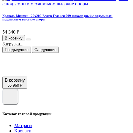
Кровать Мюнхен 120х200 Велюр Гелакси 009 шоколадный с подъемным
механизмом высокие опоры
54 340 ₽
В корзину
Загрузка...
Предыдущие
Следующие
В корзину
56 960 ₽
Каталог готовой продукции
Матрасы
Кровати