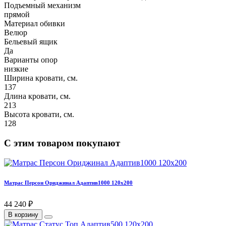
Подъемный механизм
прямой
Материал обивки
Велюр
Бельевый ящик
Да
Варианты опор
низкие
Ширина кровати, см.
137
Длина кровати, см.
213
Высота кровати, см.
128
С этим товаром покупают
Матрас Персон Ориджинал Адаптив1000 120х200
44 240 ₽
В корзину