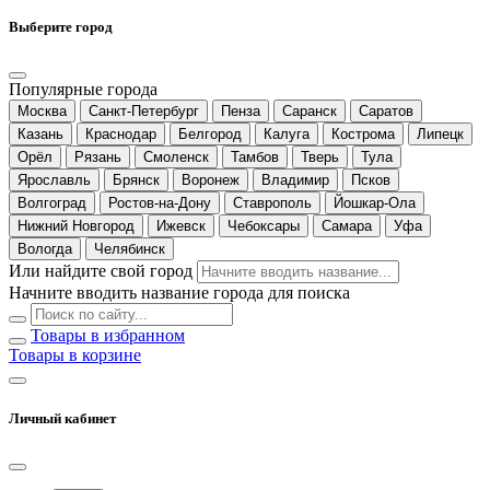
Выберите город
Популярные города
Москва
Санкт-Петербург
Пенза
Саранск
Саратов
Казань
Краснодар
Белгород
Калуга
Кострома
Липецк
Орёл
Рязань
Смоленск
Тамбов
Тверь
Тула
Ярославль
Брянск
Воронеж
Владимир
Псков
Волгоград
Ростов-на-Дону
Ставрополь
Йошкар-Ола
Нижний Новгород
Ижевск
Чебоксары
Самара
Уфа
Вологда
Челябинск
Или найдите свой город
Начните вводить название города для поиска
Товары в избранном
Товары в корзине
Личный кабинет