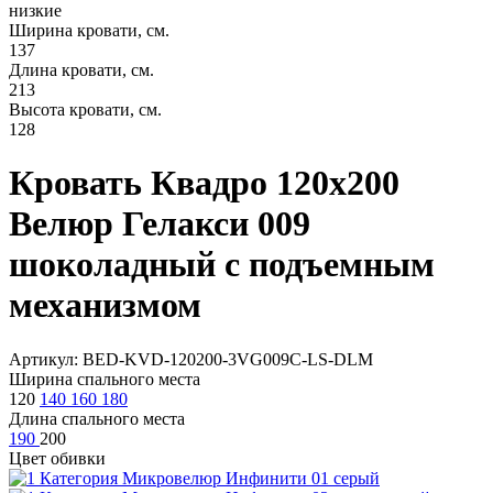
низкие
Ширина кровати, см.
137
Длина кровати, см.
213
Высота кровати, см.
128
Кровать Квадро 120х200
Велюр Гелакси 009
шоколадный с подъемным
механизмом
Артикул: BED-KVD-120200-3VG009C-LS-DLM
Ширина спального места
120
140
160
180
Длина спального места
190
200
Цвет обивки