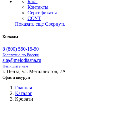
Блог
Контакты
Сертификаты
СОУТ
Показать еще
Свернуть
Контакты
8 (800) 550-15-50
Бесплатно по России
site@melodiasna.ru
Напишите нам
г. Пенза, ул. Металлистов, 7А
Офис и шоурум
Главная
Каталог
Кровати