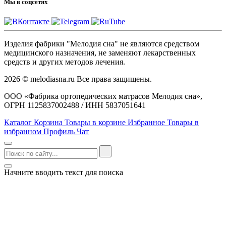
Мы в соцсетях
Изделия фабрики "Мелодия сна" не являются средством
медицинского назначения, не заменяют лекарственных
средств и других методов лечения.
2026 © melodiasna.ru Все права защищены.
ООО «Фабрика ортопедических матрасов Мелодия сна»,
ОГРН 1125837002488 / ИНН 5837051641
Каталог
Корзина
Товары в корзине
Избранное
Товары в
избранном
Профиль
Чат
Начните вводить текст для поиска