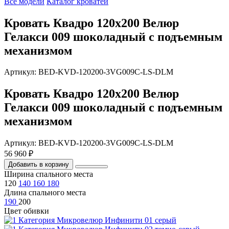
Все модели
Каталог кроватей
Кровать Квадро 120х200 Велюр
Гелакси 009 шоколадный с подъемным
механизмом
Артикул: BED-KVD-120200-3VG009C-LS-DLM
Кровать Квадро 120х200 Велюр
Гелакси 009 шоколадный с подъемным
механизмом
Артикул: BED-KVD-120200-3VG009C-LS-DLM
56 960 ₽
Добавить в корзину
Ширина спального места
120
140
160
180
Длина спального места
190
200
Цвет обивки