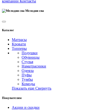
компании
Контакты
Мелодия сна
Каталог
Матрасы
Кровати
Топперы
Подушки
Обувницы
Стулья
Наматрасники
Одеяла
Пуфы
Тумбы
Комоды
Показать еще
Свернуть
Покупателям
Акции и скидки