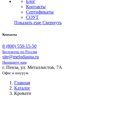
Блог
Контакты
Сертификаты
СОУТ
Показать еще
Свернуть
Контакты
8 (800) 550-15-50
Бесплатно по России
site@melodiasna.ru
Напишите нам
г. Пенза, ул. Металлистов, 7А
Офис и шоурум
Главная
Каталог
Кровати