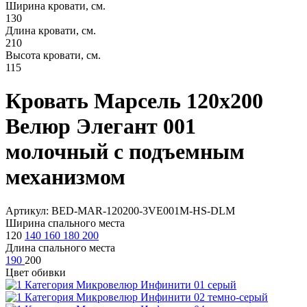
Ширина кровати, см.
130
Длина кровати, см.
210
Высота кровати, см.
115
Кровать Марсель 120х200
Велюр Элегант 001
молочный с подъемным
механизмом
Артикул: BED-MAR-120200-3VE001M-HS-DLM
Ширина спального места
120
140
160
180
200
Длина спального места
190
200
Цвет обивки