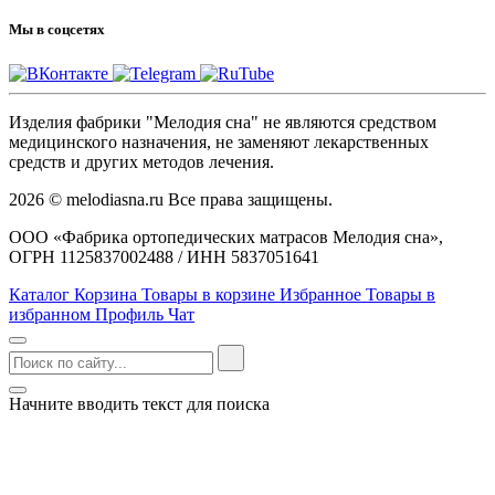
Мы в соцсетях
Изделия фабрики "Мелодия сна" не являются средством
медицинского назначения, не заменяют лекарственных
средств и других методов лечения.
2026 © melodiasna.ru Все права защищены.
ООО «Фабрика ортопедических матрасов Мелодия сна»,
ОГРН 1125837002488 / ИНН 5837051641
Каталог
Корзина
Товары в корзине
Избранное
Товары в
избранном
Профиль
Чат
Начните вводить текст для поиска