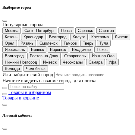
Выберите город
Популярные города
Москва
Санкт-Петербург
Пенза
Саранск
Саратов
Казань
Краснодар
Белгород
Калуга
Кострома
Липецк
Орёл
Рязань
Смоленск
Тамбов
Тверь
Тула
Ярославль
Брянск
Воронеж
Владимир
Псков
Волгоград
Ростов-на-Дону
Ставрополь
Йошкар-Ола
Нижний Новгород
Ижевск
Чебоксары
Самара
Уфа
Вологда
Челябинск
Или найдите свой город
Начните вводить название города для поиска
Товары в избранном
Товары в корзине
Личный кабинет