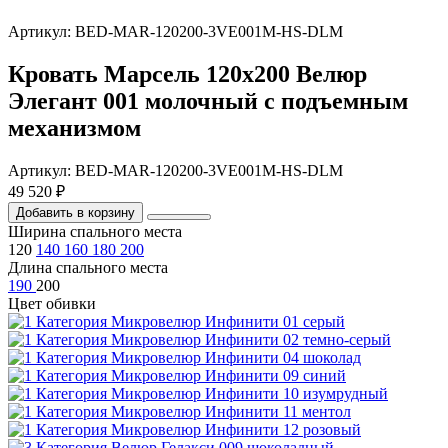
Артикул: BED-MAR-120200-3VE001M-HS-DLM
Кровать Марсель 120х200 Велюр
Элегант 001 молочный с подъемным
механизмом
Артикул: BED-MAR-120200-3VE001M-HS-DLM
49 520 ₽
Добавить в корзину
Ширина спального места
120
140
160
180
200
Длина спального места
190
200
Цвет обивки