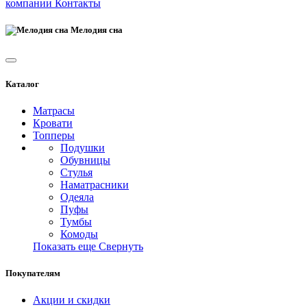
компании
Контакты
Мелодия сна
Каталог
Матрасы
Кровати
Топперы
Подушки
Обувницы
Стулья
Наматрасники
Одеяла
Пуфы
Тумбы
Комоды
Показать еще
Свернуть
Покупателям
Акции и скидки