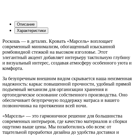
Описание
Характеристики
Роскошь — в деталях. Кровать «Марсель» воплощает
современный минимализм, обогащенный изысканной
ромбовидной стежкой на высоком изголовье. Этот
элегантный акцент добавляет интерьеру тактильную глубину
и визуальный интерес, создавая атмосферу особенного уюта и
комфорта.
За безупречным внешним видом скрывается наша неизменная
надежность: каркас повышенной прочности, удобный прямой
подъемный механизм для организации хранения и
ортопедическое основание собственного производства. Оно
обеспечивает безупречную поддержку матраса и вашего
позвоночника на протяжении всей ночи.
«Марсель» — это гармоничное решение для большинства
современных интерьеров, где качество материалов и сборки
ощутимо выше цены. Мы позаботились обо всем: от
тщательной проработки дизайна до удобства доставки и