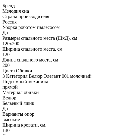
Бренд
Мелодия сна
Страна производителя
Россия
Уборка роботом-пылесосом
Да
Размеры спального места (ШхД), см
120х200
Ширина спального места, см
120
Длина спального места, см
200
Цвета Обивки
3 Категория Велюр Элегант 001 молочный
Подъемный механизм
прямой
Материал обивки
Велюр
Бельевый ящик
Да
Варианты опор
высокие
Ширина кровати, см.
130