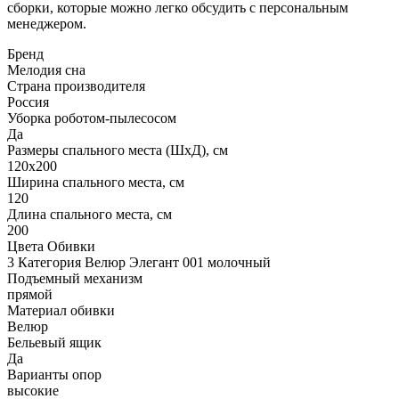
сборки, которые можно легко обсудить с персональным
менеджером.
Бренд
Мелодия сна
Страна производителя
Россия
Уборка роботом-пылесосом
Да
Размеры спального места (ШхД), см
120х200
Ширина спального места, см
120
Длина спального места, см
200
Цвета Обивки
3 Категория Велюр Элегант 001 молочный
Подъемный механизм
прямой
Материал обивки
Велюр
Бельевый ящик
Да
Варианты опор
высокие