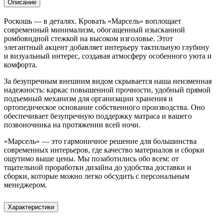
Описание
Роскошь — в деталях. Кровать «Марсель» воплощает
современный минимализм, обогащенный изысканной
ромбовидной стежкой на высоком изголовье. Этот
элегантный акцент добавляет интерьеру тактильную глубину
и визуальный интерес, создавая атмосферу особенного уюта и
комфорта.
За безупречным внешним видом скрывается наша неизменная
надежность: каркас повышенной прочности, удобный прямой
подъемный механизм для организации хранения и
ортопедическое основание собственного производства. Оно
обеспечивает безупречную поддержку матраса и вашего
позвоночника на протяжении всей ночи.
«Марсель» — это гармоничное решение для большинства
современных интерьеров, где качество материалов и сборки
ощутимо выше цены. Мы позаботились обо всем: от
тщательной проработки дизайна до удобства доставки и
сборки, которые можно легко обсудить с персональным
менеджером.
Характеристики