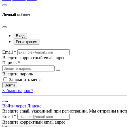
Личный кабинет
Вход
Регистрация
Email *
Введите корректный email адрес
Пароль *
Введите пароль
Запомнить меня
Войти
Забыли пароль?
или
Войти через Яндекс
Введите email, указанный при регистрации. Мы отправим инст
Email *
Введите корректный email адрес