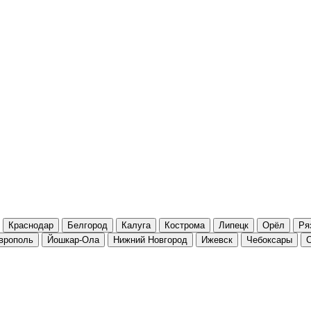
Краснодар
Белгород
Калуга
Кострома
Липецк
Орёл
Ря
врополь
Йошкар-Ола
Нижний Новгород
Ижевск
Чебоксары