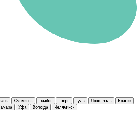
зань
Смоленск
Тамбов
Тверь
Тула
Ярославль
Брянск
Самара
Уфа
Вологда
Челябинск