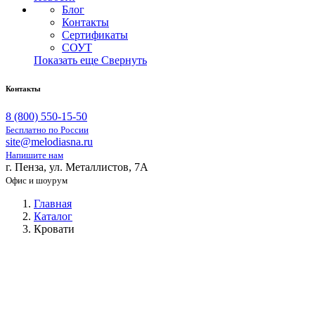
Блог
Контакты
Сертификаты
СОУТ
Показать еще
Свернуть
Контакты
8 (800) 550-15-50
Бесплатно по России
site@melodiasna.ru
Напишите нам
г. Пенза, ул. Металлистов, 7А
Офис и шоурум
Главная
Каталог
Кровати