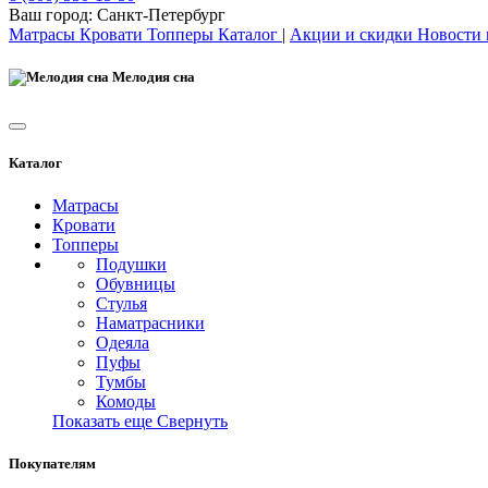
Ваш город:
Санкт-Петербург
Матрасы
Кровати
Топперы
Каталог
|
Акции и скидки
Новости
Мелодия сна
Каталог
Матрасы
Кровати
Топперы
Подушки
Обувницы
Стулья
Наматрасники
Одеяла
Пуфы
Тумбы
Комоды
Показать еще
Свернуть
Покупателям