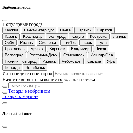
Выберите город
Популярные города
Москва
Санкт-Петербург
Пенза
Саранск
Саратов
Казань
Краснодар
Белгород
Калуга
Кострома
Липецк
Орёл
Рязань
Смоленск
Тамбов
Тверь
Тула
Ярославль
Брянск
Воронеж
Владимир
Псков
Волгоград
Ростов-на-Дону
Ставрополь
Йошкар-Ола
Нижний Новгород
Ижевск
Чебоксары
Самара
Уфа
Вологда
Челябинск
Или найдите свой город
Начните вводить название города для поиска
Товары в избранном
Товары в корзине
Личный кабинет