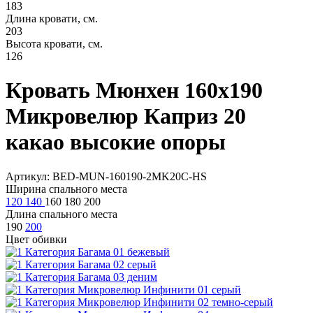
183
Длина кровати, см.
203
Высота кровати, см.
126
Кровать Мюнхен 160х190
Микровелюр Каприз 20
какао высокие опоры
Артикул: BED-MUN-160190-2MK20C-HS
Ширина спального места
120
140
160
180
200
Длина спального места
190
200
Цвет обивки