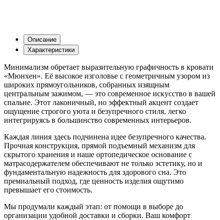
Описание
Характеристики
Минимализм обретает выразительную графичность в кровати
«Мюнхен». Её высокое изголовье с геометричным узором из
широких прямоугольников, собранных изящным
центральным зажимом, — это современное искусство в вашей
спальне. Этот лаконичный, но эффектный акцент создает
ощущение строгого уюта и безупречного стиля, легко
интегрируясь в большинство современных интерьеров.
Каждая линия здесь подчинена идее безупречного качества.
Прочная конструкция, прямой подъемный механизм для
скрытого хранения и наше ортопедическое основание с
матрасодержателем обеспечивают не только эстетику, но и
фундаментальную надежность для здорового сна. Это
премиальный подход, где ценность изделия ощутимо
превышает его стоимость.
Мы продумали каждый этап: от помощи в выборе до
организации удобной доставки и сборки. Ваш комфорт