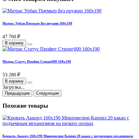
Матрас Урбан Премьер Без пружин 160х190
47 760 ₽
В корзину
Матрас Статус Профит Стронг600 160х190
53 280 ₽
В корзину
Загрузка...
Предыдущие
Следующие
Похожие товары
Кровать Аккорд 160х190 Микровелюр Каприз 20 какао с подъемным механизмом