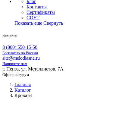
Блог
Контакты
Сертификаты
СОУТ
Показать еще
Свернуть
Контакты
8 (800) 550-15-50
Бесплатно по России
site@melodiasna.ru
Напишите нам
г. Пенза, ул. Металлистов, 7А
Офис и шоурум
Главная
Каталог
Кровати