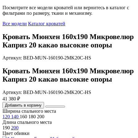
Посмотрите все модели кроватей или вернитесь в каталог с
фильтрами по размеру, ткани и механизму.
Все модели
Каталог кроватей
Кровать Мюнхен 160х190 Микровелюр
Каприз 20 какао высокие опоры
Артикул: BED-MUN-160190-2MK20C-HS
Кровать Мюнхен 160х190 Микровелюр
Каприз 20 какао высокие опоры
Артикул: BED-MUN-160190-2MK20C-HS
41 380 ₽
Добавить в корзину
Ширина спального места
120
140
160
180
200
Длина спального места
190
200
Цвет обивки