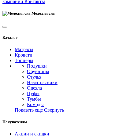
компании
Контакты
Мелодия сна
Каталог
Матрасы
Кровати
Топперы
Подушки
Обувницы
Стулья
Наматрасники
Одеяла
Пуфы
Тумбы
Комоды
Показать еще
Свернуть
Покупателям
Акции и скидки