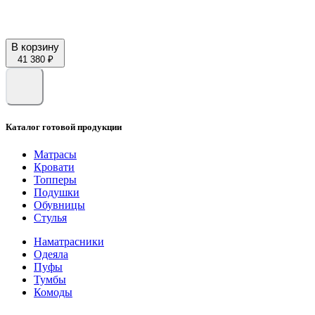
В корзину
41 380 ₽
Каталог готовой продукции
Матрасы
Кровати
Топперы
Подушки
Обувницы
Стулья
Наматрасники
Одеяла
Пуфы
Тумбы
Комоды