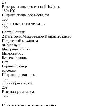
Да
Размеры спального места (ШхД), см
160х190
Ширина спального места, см
160
Длина спального места, см
190
Цвета Обивки
2 Категория Микровелюр Каприз 20 какао
Подъемный механизм
отсутствует
Материал обивки
Микровелюр
Бельевый ящик
Нет
Варианты опор
высокие
Ширина кровати, см.
183
Длина кровати, см.
203
Высота кровати, см.
126
С этим товаром покупают