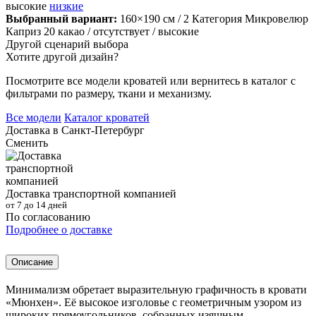
высокие
низкие
Выбранный вариант:
160×190 см
/ 2 Категория Микровелюр
Каприз 20 какао
/ отсутствует
/ высокие
Другой сценарий выбора
Хотите другой дизайн?
Посмотрите все модели кроватей или вернитесь в каталог с
фильтрами по размеру, ткани и механизму.
Все модели
Каталог кроватей
Доставка в
Санкт-Петербург
Сменить
Доставка транспортной компанией
от 7 до 14 дней
По согласованию
Подробнее о доставке
Описание
Минимализм обретает выразительную графичность в кровати
«Мюнхен». Её высокое изголовье с геометричным узором из
широких прямоугольников, собранных изящным