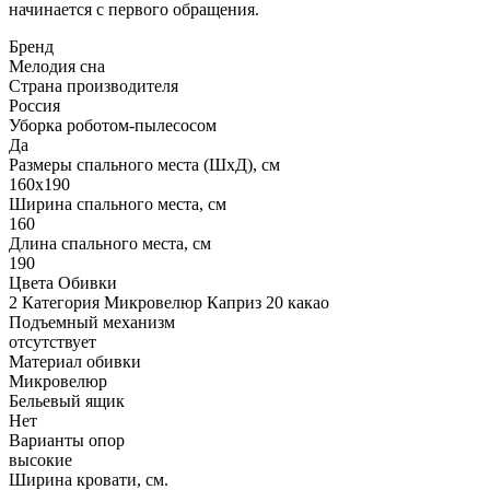
начинается с первого обращения.
Бренд
Мелодия сна
Страна производителя
Россия
Уборка роботом-пылесосом
Да
Размеры спального места (ШхД), см
160х190
Ширина спального места, см
160
Длина спального места, см
190
Цвета Обивки
2 Категория Микровелюр Каприз 20 какао
Подъемный механизм
отсутствует
Материал обивки
Микровелюр
Бельевый ящик
Нет
Варианты опор
высокие
Ширина кровати, см.