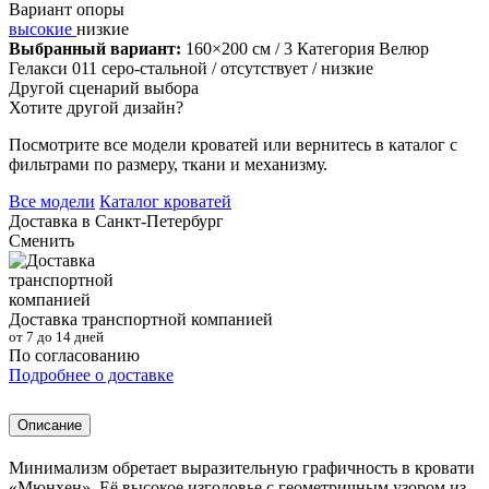
Вариант опоры
высокие
низкие
Выбранный вариант:
160×200 см
/ 3 Категория Велюр
Гелакси 011 серо-стальной
/ отсутствует
/ низкие
Другой сценарий выбора
Хотите другой дизайн?
Посмотрите все модели кроватей или вернитесь в каталог с
фильтрами по размеру, ткани и механизму.
Все модели
Каталог кроватей
Доставка в
Санкт-Петербург
Сменить
Доставка транспортной компанией
от 7 до 14 дней
По согласованию
Подробнее о доставке
Описание
Минимализм обретает выразительную графичность в кровати
«Мюнхен». Её высокое изголовье с геометричным узором из