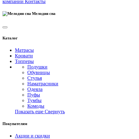
компании
Контакты
Мелодия сна
Каталог
Матрасы
Кровати
Топперы
Подушки
Обувницы
Стулья
Наматрасники
Одеяла
Пуфы
Тумбы
Комоды
Показать еще
Свернуть
Покупателям
Акции и скидки