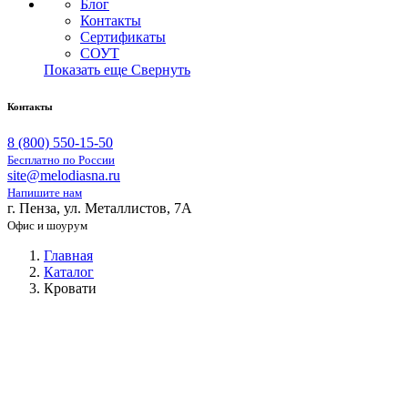
Блог
Контакты
Сертификаты
СОУТ
Показать еще
Свернуть
Контакты
8 (800) 550-15-50
Бесплатно по России
site@melodiasna.ru
Напишите нам
г. Пенза, ул. Металлистов, 7А
Офис и шоурум
Главная
Каталог
Кровати