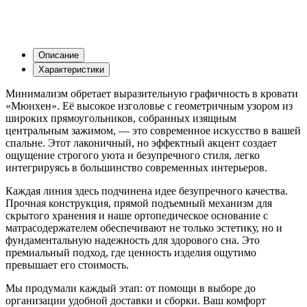
Описание
Характеристики
Минимализм обретает выразительную графичность в кровати
«Мюнхен». Её высокое изголовье с геометричным узором из
широких прямоугольников, собранных изящным
центральным зажимом, — это современное искусство в вашей
спальне. Этот лаконичный, но эффектный акцент создает
ощущение строгого уюта и безупречного стиля, легко
интегрируясь в большинство современных интерьеров.
Каждая линия здесь подчинена идее безупречного качества.
Прочная конструкция, прямой подъемный механизм для
скрытого хранения и наше ортопедическое основание с
матрасодержателем обеспечивают не только эстетику, но и
фундаментальную надежность для здорового сна. Это
премиальный подход, где ценность изделия ощутимо
превышает его стоимость.
Мы продумали каждый этап: от помощи в выборе до
организации удобной доставки и сборки. Ваш комфорт