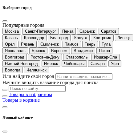
Выберите город
Популярные города
Москва
Санкт-Петербург
Пенза
Саранск
Саратов
Казань
Краснодар
Белгород
Калуга
Кострома
Липецк
Орёл
Рязань
Смоленск
Тамбов
Тверь
Тула
Ярославль
Брянск
Воронеж
Владимир
Псков
Волгоград
Ростов-на-Дону
Ставрополь
Йошкар-Ола
Нижний Новгород
Ижевск
Чебоксары
Самара
Уфа
Вологда
Челябинск
Или найдите свой город
Начните вводить название города для поиска
Товары в избранном
Товары в корзине
Личный кабинет