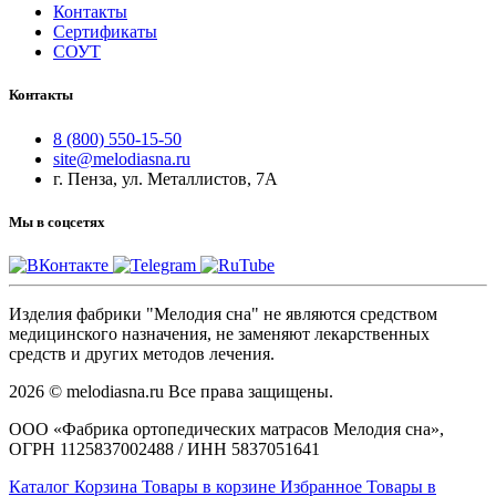
Контакты
Сертификаты
СОУТ
Контакты
8 (800) 550-15-50
site@melodiasna.ru
г. Пенза, ул. Металлистов, 7А
Мы в соцсетях
Изделия фабрики "Мелодия сна" не являются средством
медицинского назначения, не заменяют лекарственных
средств и других методов лечения.
2026 © melodiasna.ru Все права защищены.
ООО «Фабрика ортопедических матрасов Мелодия сна»,
ОГРН 1125837002488 / ИНН 5837051641
Каталог
Корзина
Товары в корзине
Избранное
Товары в