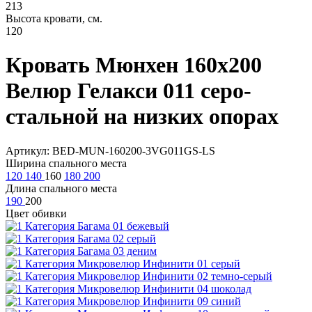
213
Высота кровати, см.
120
Кровать Мюнхен 160х200
Велюр Гелакси 011 серо-
стальной на низких опорах
Артикул: BED-MUN-160200-3VG011GS-LS
Ширина спального места
120
140
160
180
200
Длина спального места
190
200
Цвет обивки