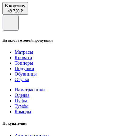
В корзину
48 720 ₽
Каталог готовой продукции
Матрасы
Кровати
Топперы
Подушки
Обувницы
Стулья
Наматрасники
Одеяла
Пуфы
Тумбы
Комоды
Покупателям
Акции и скидки