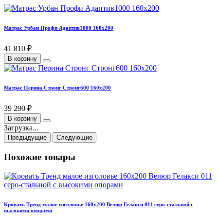
Матрас Урбан Профи Адаптив1000 160х200
41 810 ₽
В корзину
Матрас Перина Стронг Стронг600 160х200
39 290 ₽
В корзину
Загрузка...
Предыдущие
Следующие
Похожие товары
Кровать Тренд малое изголовье 160х200 Велюр Гелакси 011 серо-стальной с
высокими опорами