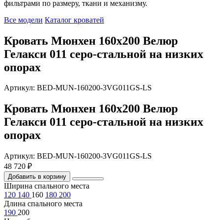
фильтрами по размеру, ткани и механизму.
Все модели
Каталог кроватей
Кровать Мюнхен 160х200 Велюр
Гелакси 011 серо-стальной на низких
опорах
Артикул: BED-MUN-160200-3VG011GS-LS
Кровать Мюнхен 160х200 Велюр
Гелакси 011 серо-стальной на низких
опорах
Артикул: BED-MUN-160200-3VG011GS-LS
48 720 ₽
Добавить в корзину
Ширина спального места
120
140
160
180
200
Длина спального места
190
200