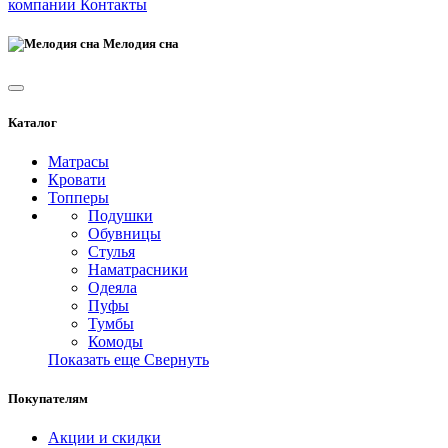
компании
Контакты
Мелодия сна
Каталог
Матрасы
Кровати
Топперы
Подушки
Обувницы
Стулья
Наматрасники
Одеяла
Пуфы
Тумбы
Комоды
Показать еще
Свернуть
Покупателям
Акции и скидки