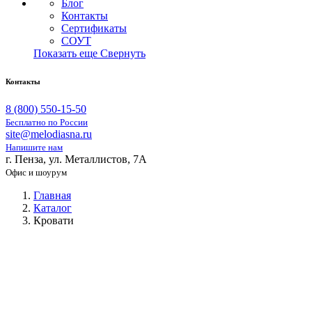
Блог
Контакты
Сертификаты
СОУТ
Показать еще
Свернуть
Контакты
8 (800) 550-15-50
Бесплатно по России
site@melodiasna.ru
Напишите нам
г. Пенза, ул. Металлистов, 7А
Офис и шоурум
Главная
Каталог
Кровати