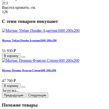
213
Высота кровати, см.
126
С этим товаром покупают
Матрас Урбан Профи Адаптив1000 200х200
51 930 ₽
В корзину
Матрас Перина Фэмели Стронг600 200х200
47 700 ₽
В корзину
Загрузка...
Предыдущие
Следующие
Похожие товары