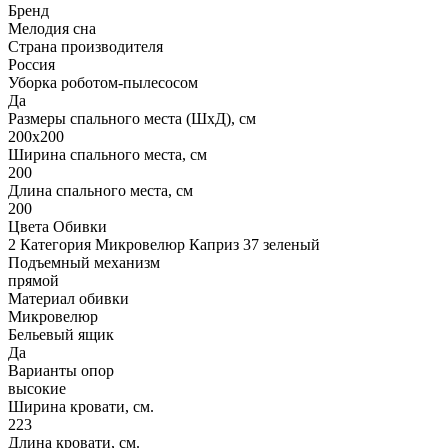
Бренд
Мелодия сна
Страна производителя
Россия
Уборка роботом-пылесосом
Да
Размеры спального места (ШхД), см
200х200
Ширина спального места, см
200
Длина спального места, см
200
Цвета Обивки
2 Категория Микровелюр Каприз 37 зеленый
Подъемный механизм
прямой
Материал обивки
Микровелюр
Бельевый ящик
Да
Варианты опор
высокие
Ширина кровати, см.
223
Длина кровати, см.