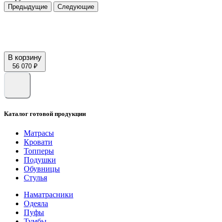
Предыдущие
Следующие
В корзину
56 070 ₽
Каталог готовой продукции
Матрасы
Кровати
Топперы
Подушки
Обувницы
Стулья
Наматрасники
Одеяла
Пуфы
Тумбы