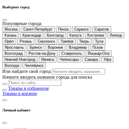
Выберите город
Популярные города
Москва
Санкт-Петербург
Пенза
Саранск
Саратов
Казань
Краснодар
Белгород
Калуга
Кострома
Липецк
Орёл
Рязань
Смоленск
Тамбов
Тверь
Тула
Ярославль
Брянск
Воронеж
Владимир
Псков
Волгоград
Ростов-на-Дону
Ставрополь
Йошкар-Ола
Нижний Новгород
Ижевск
Чебоксары
Самара
Уфа
Вологда
Челябинск
Или найдите свой город
Начните вводить название города для поиска
Товары в избранном
Товары в корзине
Личный кабинет