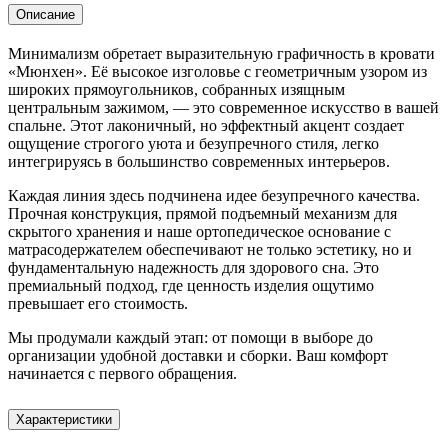
Описание
Минимализм обретает выразительную графичность в кровати
«Мюнхен». Её высокое изголовье с геометричным узором из
широких прямоугольников, собранных изящным
центральным зажимом, — это современное искусство в вашей
спальне. Этот лаконичный, но эффектный акцент создает
ощущение строгого уюта и безупречного стиля, легко
интегрируясь в большинство современных интерьеров.
Каждая линия здесь подчинена идее безупречного качества.
Прочная конструкция, прямой подъемный механизм для
скрытого хранения и наше ортопедическое основание с
матрасодержателем обеспечивают не только эстетику, но и
фундаментальную надежность для здорового сна. Это
премиальный подход, где ценность изделия ощутимо
превышает его стоимость.
Мы продумали каждый этап: от помощи в выборе до
организации удобной доставки и сборки. Ваш комфорт
начинается с первого обращения.
Характеристики