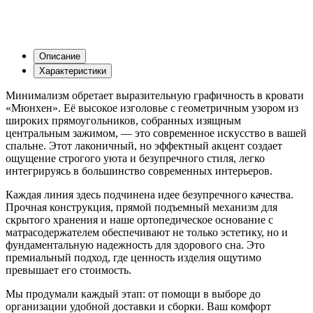
Описание
Характеристики
Минимализм обретает выразительную графичность в кровати
«Мюнхен». Её высокое изголовье с геометричным узором из
широких прямоугольников, собранных изящным
центральным зажимом, — это современное искусство в вашей
спальне. Этот лаконичный, но эффектный акцент создает
ощущение строгого уюта и безупречного стиля, легко
интегрируясь в большинство современных интерьеров.
Каждая линия здесь подчинена идее безупречного качества.
Прочная конструкция, прямой подъемный механизм для
скрытого хранения и наше ортопедическое основание с
матрасодержателем обеспечивают не только эстетику, но и
фундаментальную надежность для здорового сна. Это
премиальный подход, где ценность изделия ощутимо
превышает его стоимость.
Мы продумали каждый этап: от помощи в выборе до
организации удобной доставки и сборки. Ваш комфорт