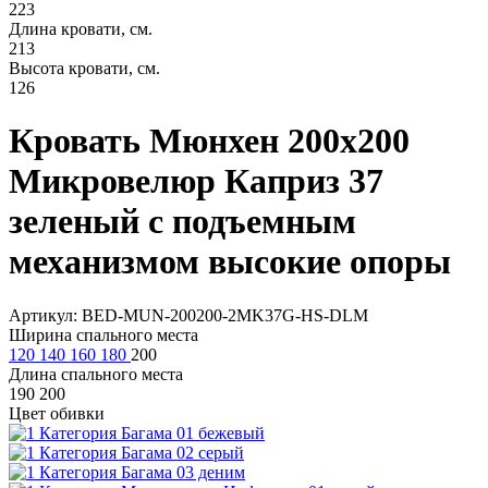
223
Длина кровати, см.
213
Высота кровати, см.
126
Кровать Мюнхен 200х200
Микровелюр Каприз 37
зеленый с подъемным
механизмом высокие опоры
Артикул: BED-MUN-200200-2MK37G-HS-DLM
Ширина спального места
120
140
160
180
200
Длина спального места
190
200
Цвет обивки