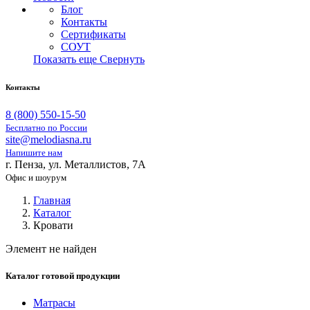
Блог
Контакты
Сертификаты
СОУТ
Показать еще
Свернуть
Контакты
8 (800) 550-15-50
Бесплатно по России
site@melodiasna.ru
Напишите нам
г. Пенза, ул. Металлистов, 7А
Офис и шоурум
Главная
Каталог
Кровати
Элемент не найден
Каталог готовой продукции
Матрасы