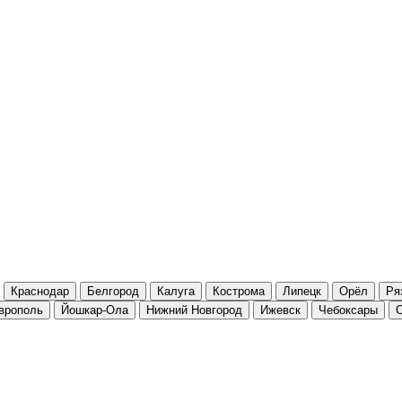
Краснодар
Белгород
Калуга
Кострома
Липецк
Орёл
Ря
врополь
Йошкар-Ола
Нижний Новгород
Ижевск
Чебоксары