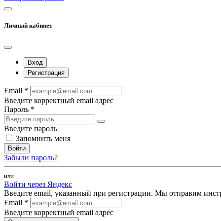
Личный кабинет
Вход
Регистрация
Email *
Введите корректный email адрес
Пароль *
Введите пароль
Запомнить меня
Войти
Забыли пароль?
или
Войти через Яндекс
Введите email, указанный при регистрации. Мы отправим инст
Email *
Введите корректный email адрес