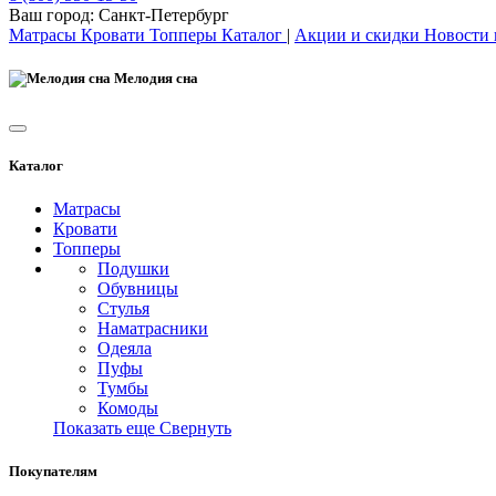
Ваш город:
Санкт-Петербург
Матрасы
Кровати
Топперы
Каталог
|
Акции и скидки
Новости
Мелодия сна
Каталог
Матрасы
Кровати
Топперы
Подушки
Обувницы
Стулья
Наматрасники
Одеяла
Пуфы
Тумбы
Комоды
Показать еще
Свернуть
Покупателям