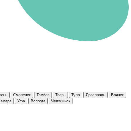
зань
Смоленск
Тамбов
Тверь
Тула
Ярославль
Брянск
Самара
Уфа
Вологда
Челябинск