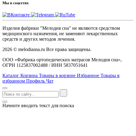
Мы в соцсетях
Изделия фабрики "Мелодия сна" не являются средством
медицинского назначения, не заменяют лекарственных
средств и других методов лечения.
2026 © melodiasna.ru Все права защищены.
ООО «Фабрика ортопедических матрасов Мелодия сна»,
ОГРН 1125837002488 / ИНН 5837051641
Каталог
Корзина
Товары в корзине
Избранное
Товары в
избранном
Профиль
Чат
Начните вводить текст для поиска