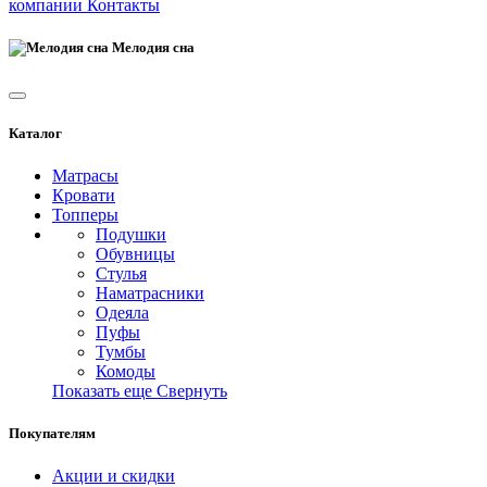
компании
Контакты
Мелодия сна
Каталог
Матрасы
Кровати
Топперы
Подушки
Обувницы
Стулья
Наматрасники
Одеяла
Пуфы
Тумбы
Комоды
Показать еще
Свернуть
Покупателям
Акции и скидки