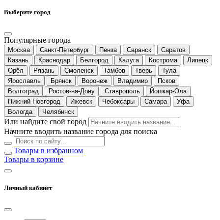
Выберите город
Популярные города
Москва
Санкт-Петербург
Пенза
Саранск
Саратов
Казань
Краснодар
Белгород
Калуга
Кострома
Липецк
Орёл
Рязань
Смоленск
Тамбов
Тверь
Тула
Ярославль
Брянск
Воронеж
Владимир
Псков
Волгоград
Ростов-на-Дону
Ставрополь
Йошкар-Ола
Нижний Новгород
Ижевск
Чебоксары
Самара
Уфа
Вологда
Челябинск
Или найдите свой город
Начните вводить название города для поиска
Товары в избранном
Товары в корзине
Личный кабинет