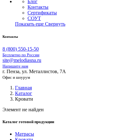
Блог
Контакты
Сертификаты
СОУТ
Показать еще
Свернуть
Контакты
8 (800) 550-15-50
Бесплатно по России
site@melodiasna.ru
Напишите нам
г. Пенза, ул. Металлистов, 7А
Офис и шоурум
Главная
Каталог
Кровати
Элемент не найден
Каталог готовой продукции
Матрасы
Кровати