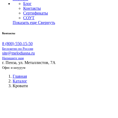
Блог
Контакты
Сертификаты
СОУТ
Показать еще
Свернуть
Контакты
8 (800) 550-15-50
Бесплатно по России
site@melodiasna.ru
Напишите нам
г. Пенза, ул. Металлистов, 7А
Офис и шоурум
Главная
Каталог
Кровати