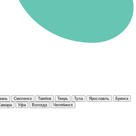
зань
Смоленск
Тамбов
Тверь
Тула
Ярославль
Брянск
Самара
Уфа
Вологда
Челябинск