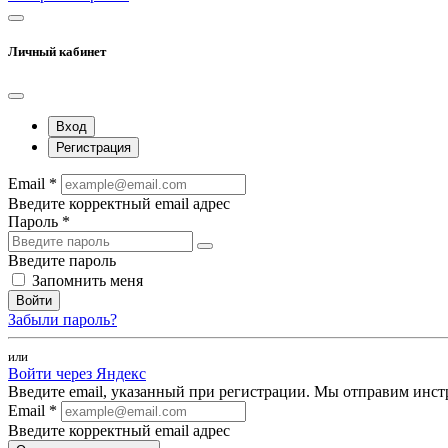
Личный кабинет
Вход
Регистрация
Email *
Введите корректный email адрес
Пароль *
Введите пароль
Запомнить меня
Войти
Забыли пароль?
или
Войти через Яндекс
Введите email, указанный при регистрации. Мы отправим инст
Email *
Введите корректный email адрес