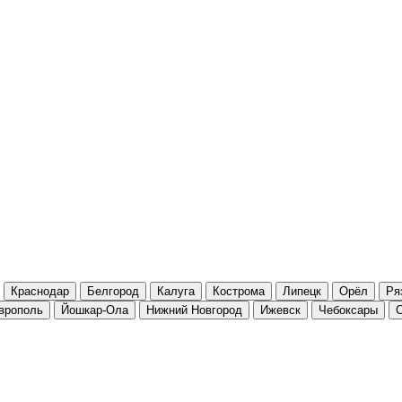
Краснодар
Белгород
Калуга
Кострома
Липецк
Орёл
Ря
врополь
Йошкар-Ола
Нижний Новгород
Ижевск
Чебоксары