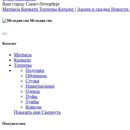
Ваш город:
Санкт-Петербург
Матрасы
Кровати
Топперы
Каталог
|
Акции и скидки
Новости
Мелодия сна
Каталог
Матрасы
Кровати
Топперы
Подушки
Обувницы
Стулья
Наматрасники
Одеяла
Пуфы
Тумбы
Комоды
Показать еще
Свернуть
Покупателям