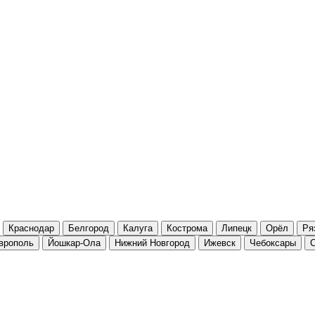
Краснодар
Белгород
Калуга
Кострома
Липецк
Орёл
Ря
врополь
Йошкар-Ола
Нижний Новгород
Ижевск
Чебоксары