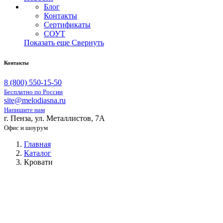
Блог
Контакты
Сертификаты
СОУТ
Показать еще
Свернуть
Контакты
8 (800) 550-15-50
Бесплатно по России
site@melodiasna.ru
Напишите нам
г. Пенза, ул. Металлистов, 7А
Офис и шоурум
Главная
Каталог
Кровати