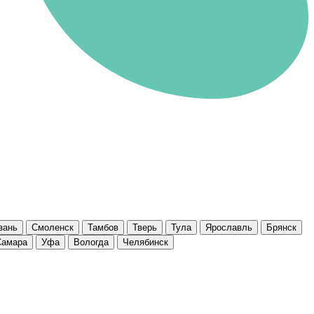
зань
Смоленск
Тамбов
Тверь
Тула
Ярославль
Брянск
Самара
Уфа
Вологда
Челябинск