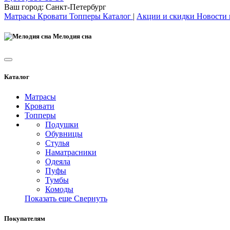
Ваш город:
Санкт-Петербург
Матрасы
Кровати
Топперы
Каталог
|
Акции и скидки
Новости
Мелодия сна
Каталог
Матрасы
Кровати
Топперы
Подушки
Обувницы
Стулья
Наматрасники
Одеяла
Пуфы
Тумбы
Комоды
Показать еще
Свернуть
Покупателям