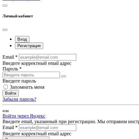
Личный кабинет
Вход
Регистрация
Email *
Введите корректный email адрес
Пароль *
Введите пароль
Запомнить меня
Войти
Забыли пароль?
или
Войти через Яндекс
Введите email, указанный при регистрации. Мы отправим инст
Email *
Введите корректный email адрес