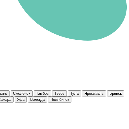
зань
Смоленск
Тамбов
Тверь
Тула
Ярославль
Брянск
Самара
Уфа
Вологда
Челябинск