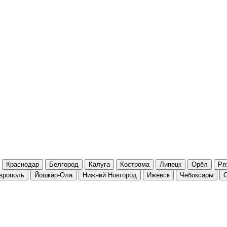
Краснодар
Белгород
Калуга
Кострома
Липецк
Орёл
Ря
врополь
Йошкар-Ола
Нижний Новгород
Ижевск
Чебоксары