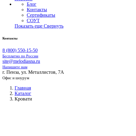
Блог
Контакты
Сертификаты
СОУТ
Показать еще
Свернуть
Контакты
8 (800) 550-15-50
Бесплатно по России
site@melodiasna.ru
Напишите нам
г. Пенза, ул. Металлистов, 7А
Офис и шоурум
Главная
Каталог
Кровати