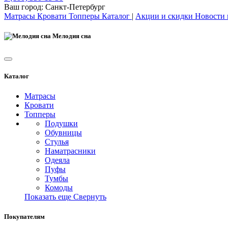
Ваш город:
Санкт-Петербург
Матрасы
Кровати
Топперы
Каталог
|
Акции и скидки
Новости
Мелодия сна
Каталог
Матрасы
Кровати
Топперы
Подушки
Обувницы
Стулья
Наматрасники
Одеяла
Пуфы
Тумбы
Комоды
Показать еще
Свернуть
Покупателям