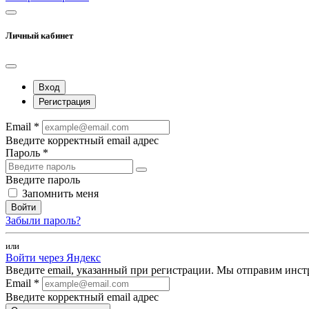
Личный кабинет
Вход
Регистрация
Email *
Введите корректный email адрес
Пароль *
Введите пароль
Запомнить меня
Войти
Забыли пароль?
или
Войти через Яндекс
Введите email, указанный при регистрации. Мы отправим инст
Email *
Введите корректный email адрес