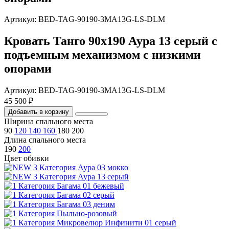
Артикул: BED-TAG-90190-3MA13G-LS-DLM
Кровать Танго 90х190 Аура 13 серый с
подъемным механизмом с низкими
опорами
Артикул: BED-TAG-90190-3MA13G-LS-DLM
45 500 ₽
Добавить в корзину
Ширина спального места
90
120
140
160
180
200
Длина спального места
190
200
Цвет обивки