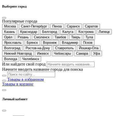
Выберите город
Популярные города
Москва
Санкт-Петербург
Пенза
Саранск
Саратов
Казань
Краснодар
Белгород
Калуга
Кострома
Липецк
Орёл
Рязань
Смоленск
Тамбов
Тверь
Тула
Ярославль
Брянск
Воронеж
Владимир
Псков
Волгоград
Ростов-на-Дону
Ставрополь
Йошкар-Ола
Нижний Новгород
Ижевск
Чебоксары
Самара
Уфа
Вологда
Челябинск
Или найдите свой город
Начните вводить название города для поиска
Товары в избранном
Товары в корзине
Личный кабинет