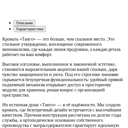
Описание
Характеристики
Кровать «Танго» — это больше, чем спальное место. Это
стильное утверждение, воплощение современного
минимализма, где каждая линия продумана, а каждая деталь
работает на ваш комфорт.
Высокое изголовье, выполненное в лаконичной эстетике,
становится выразительным акцентом вашей спальни, даря
чувство защищенности и уюта. Под его строгими линиями
скрывается безупречная функциональность: удобный прямой
подъемный механизм открывает доступ к просторному
модулю для хранения, решая вопрос с организацией
пространства.
Но истинная душа «Танго» — в её надёжности. Мы создали
кровать, где безупречный дизайн встречается с высочайшим
качеством. Прочная конструкция рассчитана на долгие годы
службы, а ортопедическое основание собственного
производства с матрасодержателем гарантирует идеальную