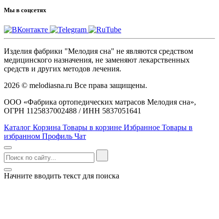
Мы в соцсетях
Изделия фабрики "Мелодия сна" не являются средством
медицинского назначения, не заменяют лекарственных
средств и других методов лечения.
2026 © melodiasna.ru Все права защищены.
ООО «Фабрика ортопедических матрасов Мелодия сна»,
ОГРН 1125837002488 / ИНН 5837051641
Каталог
Корзина
Товары в корзине
Избранное
Товары в
избранном
Профиль
Чат
Начните вводить текст для поиска