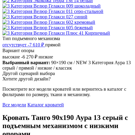
Тип подъемного механизма
отсутствует
-7 610 ₽
прямой
Вариант опоры
высокие
-6 270 ₽
низкие
Выбранный вариант:
90×190 см
/ NEW 3 Категория Аура 13
серый
/ прямой
/ низкие
/ классик
Другой сценарий выбора
Хотите другой дизайн?
Посмотрите все модели кроватей или вернитесь в каталог с
фильтрами по размеру, ткани и механизму.
Все модели
Каталог кроватей
Кровать Танго 90х190 Аура 13 серый с
подъемным механизмом с низкими
опорами