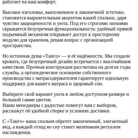
работает на ваш комфорт.
Высокое изголовье, выполненное в лаконичной эстетике,
становится выразительным акцентом вашей спальни, даря
чувство защищенности и уюта. Под его строгими линиями
скрывается безупречная функциональность: удобный прямой
подъемный механизм открывает доступ к просторному
модулю для хранения, решая вопрос с организацией
пространства.
Но истинная душа «Танго» — в её надёжности. Мы создали
кровать, где безупречный дизайн встречается с высочайшим
качеством. Прочная конструкция рассчитана на долгие годы
службы, а ортопедическое основание собственного
производства с матрасодержателем гарантирует идеальную
поддержку для вашего матраса и здоровый сон.
Выберите свой вариант уюта в любом доступном размере и
большой гамме цветов.
Наши менеджеры с радостью помогут вам с выбором,
расскажут об удобной сборке и условиях доставки.
С «Танго» ваша спальня обретет законченный, элегантный
вид, а каждый отход ко сну станет маленьким ритуалом
наслаждения.