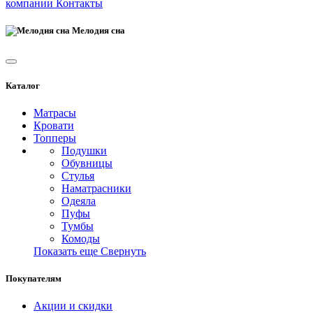
компании
Контакты
Мелодия сна
Каталог
Матрасы
Кровати
Топперы
Подушки
Обувницы
Стулья
Наматрасники
Одеяла
Пуфы
Тумбы
Комоды
Показать еще
Свернуть
Покупателям
Акции и скидки