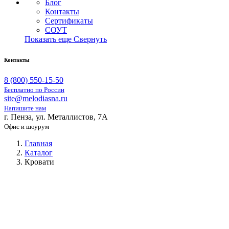
Блог
Контакты
Сертификаты
СОУТ
Показать еще
Свернуть
Контакты
8 (800) 550-15-50
Бесплатно по России
site@melodiasna.ru
Напишите нам
г. Пенза, ул. Металлистов, 7А
Офис и шоурум
Главная
Каталог
Кровати