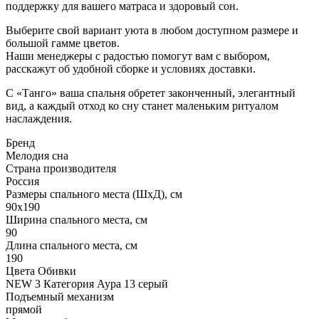
поддержку для вашего матраса и здоровый сон.
Выберите свой вариант уюта в любом доступном размере и
большой гамме цветов.
Наши менеджеры с радостью помогут вам с выбором,
расскажут об удобной сборке и условиях доставки.
С «Танго» ваша спальня обретет законченный, элегантный
вид, а каждый отход ко сну станет маленьким ритуалом
наслаждения.
Бренд
Мелодия сна
Страна производителя
Россия
Размеры спального места (ШхД), см
90х190
Ширина спального места, см
90
Длина спального места, см
190
Цвета Обивки
NEW 3 Категория Аура 13 серый
Подъемный механизм
прямой