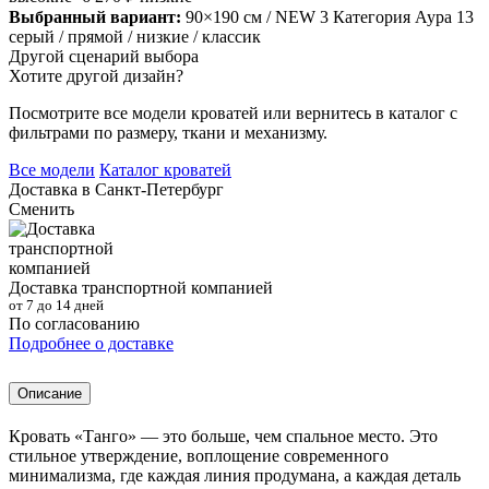
Выбранный вариант:
90×190 см
/ NEW 3 Категория Аура 13
серый
/ прямой
/ низкие
/ классик
Другой сценарий выбора
Хотите другой дизайн?
Посмотрите все модели кроватей или вернитесь в каталог с
фильтрами по размеру, ткани и механизму.
Все модели
Каталог кроватей
Доставка в
Санкт-Петербург
Сменить
Доставка транспортной компанией
от 7 до 14 дней
По согласованию
Подробнее о доставке
Описание
Кровать «Танго» — это больше, чем спальное место. Это
стильное утверждение, воплощение современного
минимализма, где каждая линия продумана, а каждая деталь