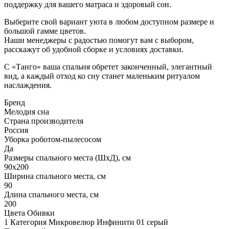
поддержку для вашего матраса и здоровый сон.
Выберите свой вариант уюта в любом доступном размере и
большой гамме цветов.
Наши менеджеры с радостью помогут вам с выбором,
расскажут об удобной сборке и условиях доставки.
С «Танго» ваша спальня обретет законченный, элегантный
вид, а каждый отход ко сну станет маленьким ритуалом
наслаждения.
Бренд
Мелодия сна
Страна производителя
Россия
Уборка роботом-пылесосом
Да
Размеры спального места (ШхД), см
90х200
Ширина спального места, см
90
Длина спального места, см
200
Цвета Обивки
1 Категория Микровелюр Инфинити 01 серый