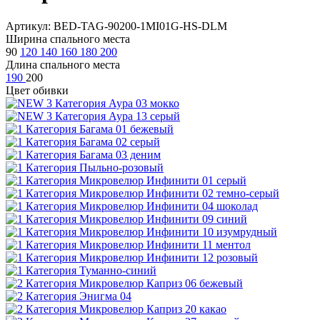
Артикул: BED-TAG-90200-1MI01G-HS-DLM
Ширина спального места
90
120
140
160
180
200
Длина спального места
190
200
Цвет обивки