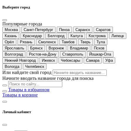
Выберите город
Популярные города
Москва
Санкт-Петербург
Пенза
Саранск
Саратов
Казань
Краснодар
Белгород
Калуга
Кострома
Липецк
Орёл
Рязань
Смоленск
Тамбов
Тверь
Тула
Ярославль
Брянск
Воронеж
Владимир
Псков
Волгоград
Ростов-на-Дону
Ставрополь
Йошкар-Ола
Нижний Новгород
Ижевск
Чебоксары
Самара
Уфа
Вологда
Челябинск
Или найдите свой город
Начните вводить название города для поиска
Товары в избранном
Товары в корзине
Личный кабинет