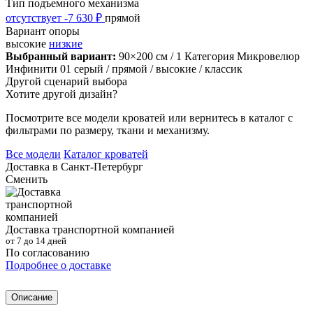
Тип подъемного механизма
отсутствует
-7 630 ₽
прямой
Вариант опоры
высокие
низкие
Выбранный вариант:
90×200 см
/ 1 Категория Микровелюр
Инфинити 01 серый
/ прямой
/ высокие
/ классик
Другой сценарий выбора
Хотите другой дизайн?
Посмотрите все модели кроватей или вернитесь в каталог с
фильтрами по размеру, ткани и механизму.
Все модели
Каталог кроватей
Доставка в
Санкт-Петербург
Сменить
Доставка транспортной компанией
от 7 до 14 дней
По согласованию
Подробнее о доставке
Описание