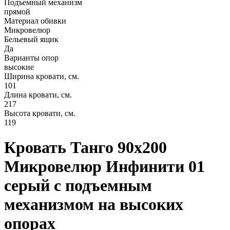
Подъемный механизм
прямой
Материал обивки
Микровелюр
Бельевый ящик
Да
Варианты опор
высокие
Ширина кровати, см.
101
Длина кровати, см.
217
Высота кровати, см.
119
Кровать Танго 90х200
Микровелюр Инфинити 01
серый с подъемным
механизмом на высоких
опорах