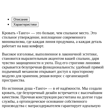
Описание
Характеристики
Кровать «Танго» — это больше, чем спальное место. Это
стильное утверждение, воплощение современного
минимализма, где каждая линия продумана, а каждая деталь
работает на ваш комфорт.
Высокое изголовье, выполненное в лаконичной эстетике,
становится выразительным акцентом вашей спальни, даря
чувство защищенности и уюта. Под его строгими линиями
скрывается безупречная функциональность: удобный прямой
подъемный механизм открывает доступ к просторному
модулю для хранения, решая вопрос с организацией
пространства.
Но истинная душа «Танго» — в её надёжности. Мы создали
кровать, где безупречный дизайн встречается с высочайшим
качеством. Прочная конструкция рассчитана на долгие годы
службы, а ортопедическое основание собственного
производства с матрасодержателем гарантирует идеальную