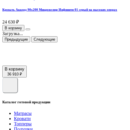
Кровать Аккорд 90х200 Микровелюр Инфинити 01 серый на высоких опорах
24 630 ₽
В корзину
Загрузка...
Предыдущие
Следующие
В корзину
36 910 ₽
Каталог готовой продукции
Матрасы
Кровати
Топперы
Подушки