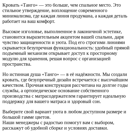
Кровать «Танго» — это больше, чем спальное место. Это
стильное утверждение, воплощение современного
минимализма, где каждая линия продумана, а каждая деталь
работает на ваш комфорт.
Высокое изголовье, выполненное в лаконичной эстетике,
становится выразительным акцентом вашей спальни, даря
чувство защищенности и уюта. Под его строгими линиями
скрывается безупречная функциональность: удобный прямой
подъемный механизм открывает доступ к просторному
модулю для хранения, решая вопрос с организацией
пространства.
Но истинная душа «Танго» — в её надёжности. Мы создали
кровать, где безупречный дизайн встречается с высочайшим
качеством. Прочная конструкция рассчитана на долгие годы
службы, а ортопедическое основание собственного
производства с матрасодержателем гарантирует идеальную
поддержку для вашего матраса и здоровый сон.
Выберите свой вариант уюта в любом доступном размере и
большой гамме цветов.
Наши менеджеры с радостью помогут вам с выбором,
расскажут об удобной сборке и условиях доставки.