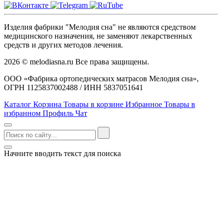
Изделия фабрики "Мелодия сна" не являются средством
медицинского назначения, не заменяют лекарственных
средств и других методов лечения.
2026 © melodiasna.ru Все права защищены.
ООО «Фабрика ортопедических матрасов Мелодия сна»,
ОГРН 1125837002488 / ИНН 5837051641
Каталог
Корзина
Товары в корзине
Избранное
Товары в
избранном
Профиль
Чат
Начните вводить текст для поиска