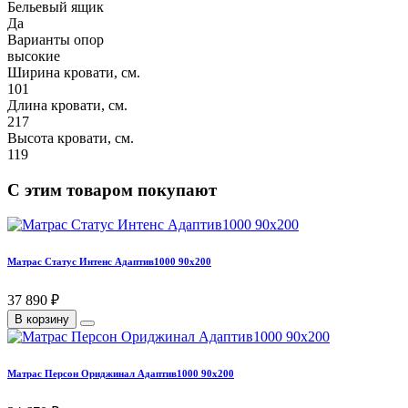
Бельевый ящик
Да
Варианты опор
высокие
Ширина кровати, см.
101
Длина кровати, см.
217
Высота кровати, см.
119
С этим товаром покупают
Матрас Статус Интенс Адаптив1000 90х200
37 890 ₽
В корзину
Матрас Персон Ориджинал Адаптив1000 90х200