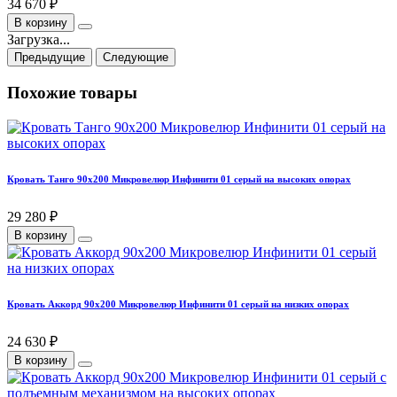
34 670 ₽
В корзину
Загрузка...
Предыдущие
Следующие
Похожие товары
Кровать Танго 90х200 Микровелюр Инфинити 01 серый на высоких опорах
29 280 ₽
В корзину
Кровать Аккорд 90х200 Микровелюр Инфинити 01 серый на низких опорах
24 630 ₽
В корзину