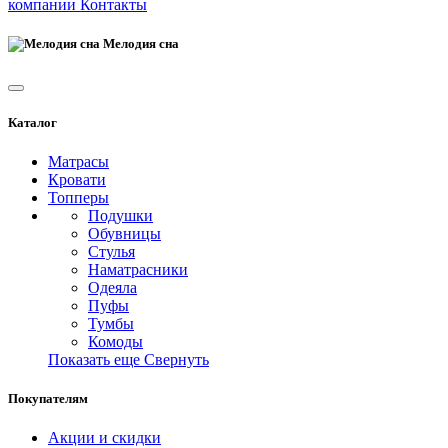
компании
Контакты
Мелодия сна
Каталог
Матрасы
Кровати
Топперы
Подушки
Обувницы
Стулья
Наматрасники
Одеяла
Пуфы
Тумбы
Комоды
Показать еще
Свернуть
Покупателям
Акции и скидки