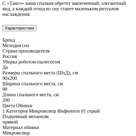
С «Танго» ваша спальня обретет законченный, элегантный
вид, а каждый отход ко сну станет маленьким ритуалом
наслаждения.
Характеристики
Бренд
Мелодия сна
Страна производителя
Россия
Уборка роботом-пылесосом
Да
Размеры спального места (ШхД), см
90х200
Ширина спального места, см
90
Длина спального места, см
200
Цвета Обивки
1 Категория Микровелюр Инфинити 01 серый
Подъемный механизм
прямой
Материал обивки
Микровелюр