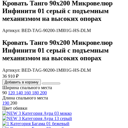
Кровать Танго 90х200 Микровелюр
Инфинити 01 серый с подъемным
механизмом на высоких опорах
Артикул: BED-TAG-90200-1MI01G-HS-DLM
Кровать Танго 90х200 Микровелюр
Инфинити 01 серый с подъемным
механизмом на высоких опорах
Артикул: BED-TAG-90200-1MI01G-HS-DLM
36 910 ₽
Добавить в корзину
Ширина спального места
90
120
140
160
180
200
Длина спального места
190
200
Цвет обивки