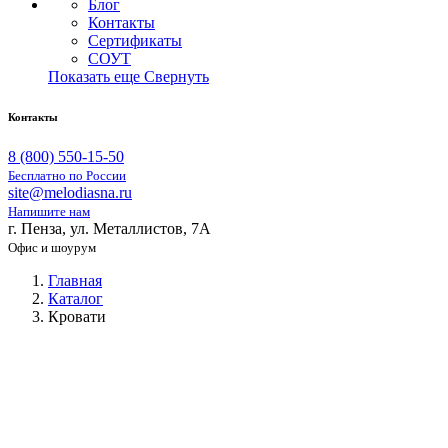
Блог
Контакты
Сертификаты
СОУТ
Показать еще
Свернуть
Контакты
8 (800) 550-15-50
Бесплатно по России
site@melodiasna.ru
Напишите нам
г. Пенза, ул. Металлистов, 7А
Офис и шоурум
Главная
Каталог
Кровати