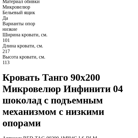
Материал обивки
Микровелюр
Бельевый ящик
Да
Варианты опор
низкие
Ширина кровати, см.
101
Длина кровати, см.
217
Высота кровати, см.
113
Кровать Танго 90х200
Микровелюр Инфинити 04
шоколад с подъемным
механизмом с низкими
опорами