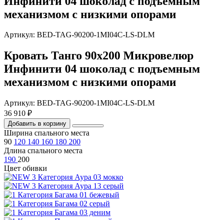
Инфинити 04 шоколад с подъемным
механизмом с низкими опорами
Артикул: BED-TAG-90200-1MI04C-LS-DLM
Кровать Танго 90х200 Микровелюр
Инфинити 04 шоколад с подъемным
механизмом с низкими опорами
Артикул: BED-TAG-90200-1MI04C-LS-DLM
36 910 ₽
Добавить в корзину
Ширина спального места
90
120
140
160
180
200
Длина спального места
190
200
Цвет обивки