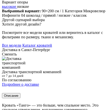
Вариант опоры
высокие
низкие
Выбранный вариант:
90×200 см
/ 1 Категория Микровелюр
Инфинити 04 шоколад
/ прямой
/ низкие
/ классик
Другой сценарий выбора
Хотите другой дизайн?
Посмотрите все модели кроватей или вернитесь в каталог с
фильтрами по размеру, ткани и механизму.
Все модели
Каталог кроватей
Доставка в
Санкт-Петербург
Сменить
Доставка транспортной компанией
от 7 до 14 дней
По согласованию
Подробнее о доставке
Описание
Кровать «Танго» — это больше, чем спальное место. Это
стильное утверждение, воплощение современного