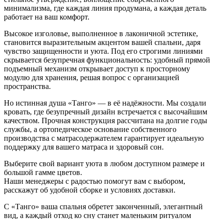
минимализма, где каждая линия продумана, а каждая деталь
работает на ваш комфорт.
Высокое изголовье, выполненное в лаконичной эстетике,
становится выразительным акцентом вашей спальни, даря
чувство защищенности и уюта. Под его строгими линиями
скрывается безупречная функциональность: удобный прямой
подъемный механизм открывает доступ к просторному
модулю для хранения, решая вопрос с организацией
пространства.
Но истинная душа «Танго» — в её надёжности. Мы создали
кровать, где безупречный дизайн встречается с высочайшим
качеством. Прочная конструкция рассчитана на долгие годы
службы, а ортопедическое основание собственного
производства с матрасодержателем гарантирует идеальную
поддержку для вашего матраса и здоровый сон.
Выберите свой вариант уюта в любом доступном размере и
большой гамме цветов.
Наши менеджеры с радостью помогут вам с выбором,
расскажут об удобной сборке и условиях доставки.
С «Танго» ваша спальня обретет законченный, элегантный
вид, а каждый отход ко сну станет маленьким ритуалом