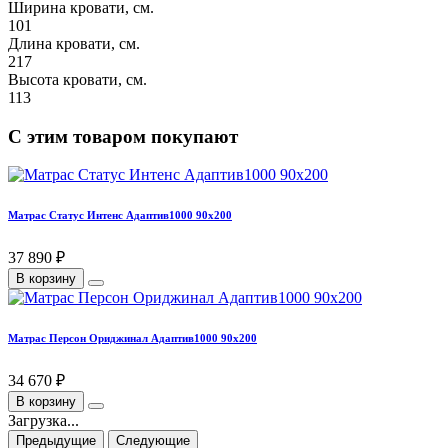
Ширина кровати, см.
101
Длина кровати, см.
217
Высота кровати, см.
113
С этим товаром покупают
Матрас Статус Интенс Адаптив1000 90х200
37 890 ₽
В корзину
Матрас Персон Ориджинал Адаптив1000 90х200
34 670 ₽
В корзину
Загрузка...
Предыдущие
Следующие