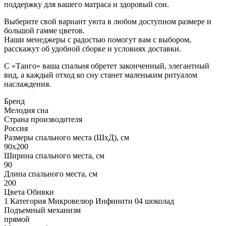
поддержку для вашего матраса и здоровый сон.
Выберите свой вариант уюта в любом доступном размере и
большой гамме цветов.
Наши менеджеры с радостью помогут вам с выбором,
расскажут об удобной сборке и условиях доставки.
С «Танго» ваша спальня обретет законченный, элегантный
вид, а каждый отход ко сну станет маленьким ритуалом
наслаждения.
Бренд
Мелодия сна
Страна производителя
Россия
Размеры спального места (ШхД), см
90х200
Ширина спального места, см
90
Длина спального места, см
200
Цвета Обивки
1 Категория Микровелюр Инфинити 04 шоколад
Подъемный механизм
прямой