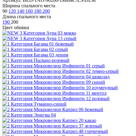
Артикул: BED-TAG-90200-1MI04C-LS-DLM
Ширина спального места
90
120
140
160
180
200
Длина спального места
190
200
Цвет обивки