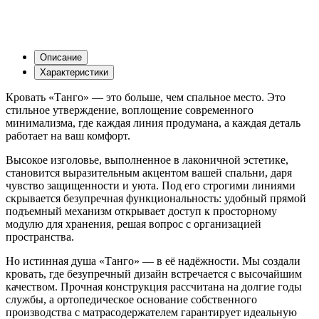
Описание
Характеристики
Кровать «Танго» — это больше, чем спальное место. Это
стильное утверждение, воплощение современного
минимализма, где каждая линия продумана, а каждая деталь
работает на ваш комфорт.
Высокое изголовье, выполненное в лаконичной эстетике,
становится выразительным акцентом вашей спальни, даря
чувство защищенности и уюта. Под его строгими линиями
скрывается безупречная функциональность: удобный прямой
подъемный механизм открывает доступ к просторному
модулю для хранения, решая вопрос с организацией
пространства.
Но истинная душа «Танго» — в её надёжности. Мы создали
кровать, где безупречный дизайн встречается с высочайшим
качеством. Прочная конструкция рассчитана на долгие годы
службы, а ортопедическое основание собственного
производства с матрасодержателем гарантирует идеальную