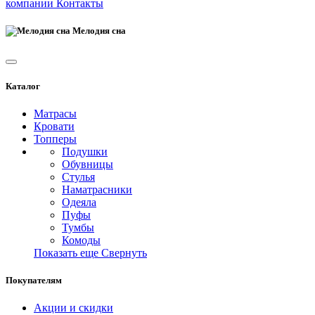
компании
Контакты
Мелодия сна
Каталог
Матрасы
Кровати
Топперы
Подушки
Обувницы
Стулья
Наматрасники
Одеяла
Пуфы
Тумбы
Комоды
Показать еще
Свернуть
Покупателям
Акции и скидки