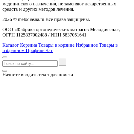
медицинского назначения, не заменяют лекарственных
средств и других методов лечения.
2026 © melodiasna.ru Все права защищены.
ООО «Фабрика ортопедических матрасов Мелодия сна»,
ОГРН 1125837002488 / ИНН 5837051641
Каталог
Корзина
Товары в корзине
Избранное
Товары в
избранном
Профиль
Чат
Начните вводить текст для поиска