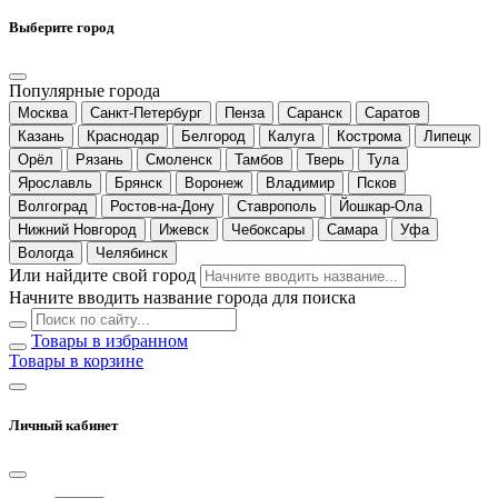
Выберите город
Популярные города
Москва
Санкт-Петербург
Пенза
Саранск
Саратов
Казань
Краснодар
Белгород
Калуга
Кострома
Липецк
Орёл
Рязань
Смоленск
Тамбов
Тверь
Тула
Ярославль
Брянск
Воронеж
Владимир
Псков
Волгоград
Ростов-на-Дону
Ставрополь
Йошкар-Ола
Нижний Новгород
Ижевск
Чебоксары
Самара
Уфа
Вологда
Челябинск
Или найдите свой город
Начните вводить название города для поиска
Товары в избранном
Товары в корзине
Личный кабинет