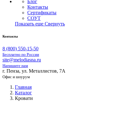
Блог
Контакты
Сертификаты
СОУТ
Показать еще
Свернуть
Контакты
8 (800) 550-15-50
Бесплатно по России
site@melodiasna.ru
Напишите нам
г. Пенза, ул. Металлистов, 7А
Офис и шоурум
Главная
Каталог
Кровати