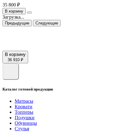
35 800 ₽
В корзину
Загрузка...
Предыдущие
Следующие
В корзину
36 910 ₽
Каталог готовой продукции
Матрасы
Кровати
Топперы
Подушки
Обувницы
Стулья