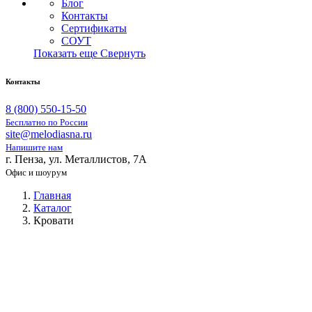
Блог
Контакты
Сертификаты
СОУТ
Показать еще
Свернуть
Контакты
8 (800) 550-15-50
Бесплатно по России
site@melodiasna.ru
Напишите нам
г. Пенза, ул. Металлистов, 7А
Офис и шоурум
Главная
Каталог
Кровати