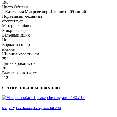
190
Цвета Обивки
1 Категория Микровелюр Инфинити 09 синий
Подъемный механизм
отсутствует
Материал обивки
Микровелюр
Бельевый ящик
Нет
Варианты опор
низкие
Ширина кровати, см.
297
Длина кровати, см.
203
Высота кровати, см.
112
С этим товаром покупают
Матрас Урбан Премьер Без пружин 140х190