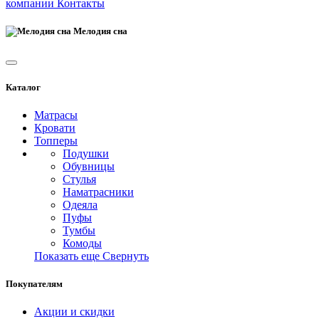
компании
Контакты
Мелодия сна
Каталог
Матрасы
Кровати
Топперы
Подушки
Обувницы
Стулья
Наматрасники
Одеяла
Пуфы
Тумбы
Комоды
Показать еще
Свернуть
Покупателям
Акции и скидки