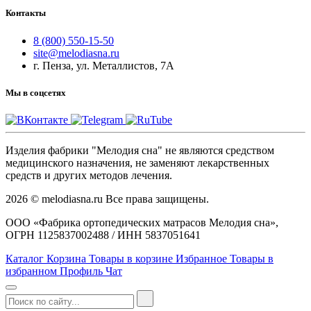
Контакты
8 (800) 550-15-50
site@melodiasna.ru
г. Пенза, ул. Металлистов, 7А
Мы в соцсетях
Изделия фабрики "Мелодия сна" не являются средством
медицинского назначения, не заменяют лекарственных
средств и других методов лечения.
2026 © melodiasna.ru Все права защищены.
ООО «Фабрика ортопедических матрасов Мелодия сна»,
ОГРН 1125837002488 / ИНН 5837051641
Каталог
Корзина
Товары в корзине
Избранное
Товары в
избранном
Профиль
Чат