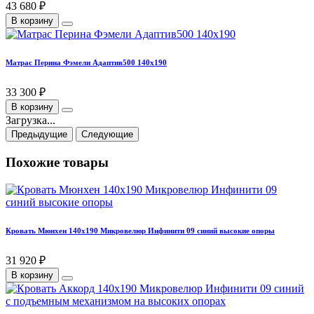
43 680 ₽
В корзину
Матрас Перина Фэмели Адаптив500 140х190
33 300 ₽
В корзину
Загрузка...
Предыдущие
Следующие
Похожие товары
Кровать Мюнхен 140х190 Микровелюр Инфинити 09 синий высокие опоры
31 920 ₽
В корзину