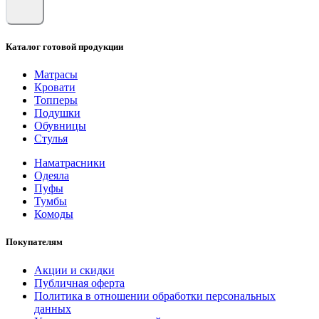
Каталог готовой продукции
Матрасы
Кровати
Топперы
Подушки
Обувницы
Стулья
Наматрасники
Одеяла
Пуфы
Тумбы
Комоды
Покупателям
Акции и скидки
Публичная оферта
Политика в отношении обработки персональных
данных