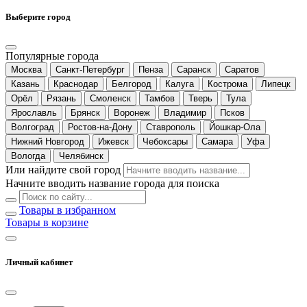
Выберите город
Популярные города
Москва
Санкт-Петербург
Пенза
Саранск
Саратов
Казань
Краснодар
Белгород
Калуга
Кострома
Липецк
Орёл
Рязань
Смоленск
Тамбов
Тверь
Тула
Ярославль
Брянск
Воронеж
Владимир
Псков
Волгоград
Ростов-на-Дону
Ставрополь
Йошкар-Ола
Нижний Новгород
Ижевск
Чебоксары
Самара
Уфа
Вологда
Челябинск
Или найдите свой город
Начните вводить название города для поиска
Товары в избранном
Товары в корзине
Личный кабинет