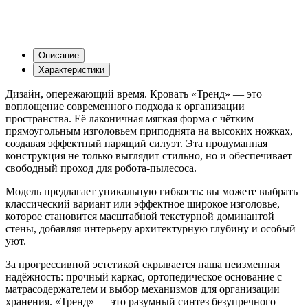
Описание
Характеристики
Дизайн, опережающий время. Кровать «Тренд» — это
воплощение современного подхода к организации
пространства. Её лаконичная мягкая форма с чётким
прямоугольным изголовьем приподнята на высоких ножках,
создавая эффектный парящий силуэт. Эта продуманная
конструкция не только выглядит стильно, но и обеспечивает
свободный проход для робота-пылесоса.
Модель предлагает уникальную гибкость: вы можете выбрать
классический вариант или эффектное широкое изголовье,
которое становится масштабной текстурной доминантой
стены, добавляя интерьеру архитектурную глубину и особый
уют.
За прогрессивной эстетикой скрывается наша неизменная
надёжность: прочный каркас, ортопедическое основание с
матрасодержателем и выбор механизмов для организации
хранения. «Тренд» — это разумный синтез безупречного