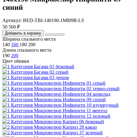
синий
Артикул: BED-TBI-140190-1MI09B-LS
50 560 ₽
Добавить в корзину
Ширина спального места
140
160
180
200
Длина спального места
190
200
Цвет обивки