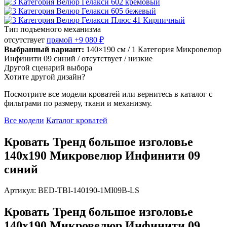
Тип подъемного механизма
отсутствует
прямой
+9 080 ₽
Выбранный вариант:
140×190 см
/ 1 Категория Микровелюр
Инфинити 09 синий
/ отсутствует
/ низкие
Другой сценарий выбора
Хотите другой дизайн?
Посмотрите все модели кроватей или вернитесь в каталог с
фильтрами по размеру, ткани и механизму.
Все модели
Каталог кроватей
Кровать Тренд большое изголовье
140х190 Микровелюр Инфинити 09
синий
Артикул: BED-TBI-140190-1MI09B-LS
Кровать Тренд большое изголовье
140х190 Микровелюр Инфинити 09