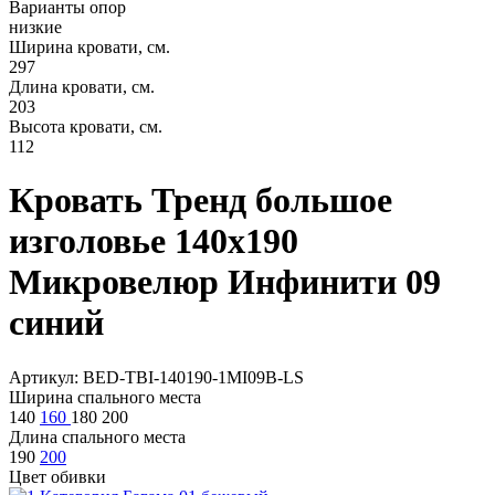
Варианты опор
низкие
Ширина кровати, см.
297
Длина кровати, см.
203
Высота кровати, см.
112
Кровать Тренд большое
изголовье 140х190
Микровелюр Инфинити 09
синий
Артикул: BED-TBI-140190-1MI09B-LS
Ширина спального места
140
160
180
200
Длина спального места
190
200
Цвет обивки