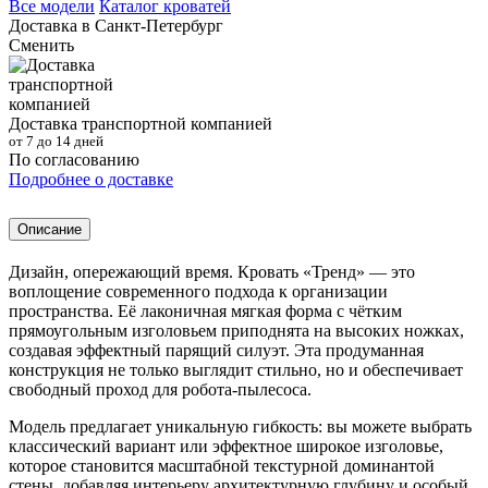
Все модели
Каталог кроватей
Доставка в
Санкт-Петербург
Сменить
Доставка транспортной компанией
от 7 до 14 дней
По согласованию
Подробнее о доставке
Описание
Дизайн, опережающий время. Кровать «Тренд» — это
воплощение современного подхода к организации
пространства. Её лаконичная мягкая форма с чётким
прямоугольным изголовьем приподнята на высоких ножках,
создавая эффектный парящий силуэт. Эта продуманная
конструкция не только выглядит стильно, но и обеспечивает
свободный проход для робота-пылесоса.
Модель предлагает уникальную гибкость: вы можете выбрать
классический вариант или эффектное широкое изголовье,
которое становится масштабной текстурной доминантой
стены, добавляя интерьеру архитектурную глубину и особый