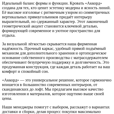
Идеальный баланс формы и функции. Кровать «Аккорд»
создана для тех, кто ценит эстетику модерна и ясность линий.
Её высокое изголовье с ритмичным узором из симметричных
вертикальных прямоугольников придаёт интерьеру
выразительный, но сдержанный характер. Этот лаконичный
геометрический акцент становится ключевой деталью,
формирующей современное и уютное пространство для
отдыха.
За визуальной лёгкостью скрывается наша фирменная
надёжность. Прочный каркас, удобный прямой подъёмный
механизм для дополнительного хранения и ортопедическое
основание собственного производства с матрасодержателем
обеспечивают безупречную поддержку и долговечность. Это
продуманная конструкция, где каждая деталь работает на ваш
комфорт и спокойный сон.
«Аккорд» — это универсальное решение, которое гармонично
впишется в большинство современных интерьеров, от
скандинавских до лофт. Мы предлагаем высокое качество
изготовления и материалов, которое ощутимо выше своей
цены.
Наши менеджеры помогут с выбором, расскажут о вариантах
доставки и сборки, делая процесс покупки максимально