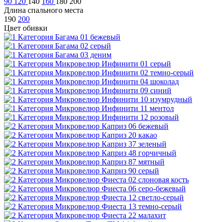
90
120
140
160
180
200
Длина спального места
190
200
Цвет обивки