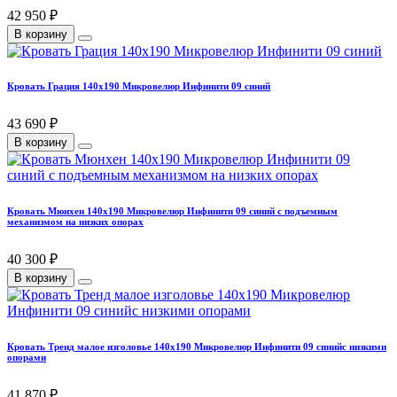
42 950 ₽
В корзину
Кровать Грация 140х190 Микровелюр Инфинити 09 синий
43 690 ₽
В корзину
Кровать Мюнхен 140х190 Микровелюр Инфинити 09 синий с подъемным
механизмом на низких опорах
40 300 ₽
В корзину
Кровать Тренд малое изголовье 140х190 Микровелюр Инфинити 09 синийс низкими
опорами
41 870 ₽