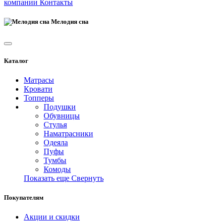
компании
Контакты
Мелодия сна
Каталог
Матрасы
Кровати
Топперы
Подушки
Обувницы
Стулья
Наматрасники
Одеяла
Пуфы
Тумбы
Комоды
Показать еще
Свернуть
Покупателям
Акции и скидки