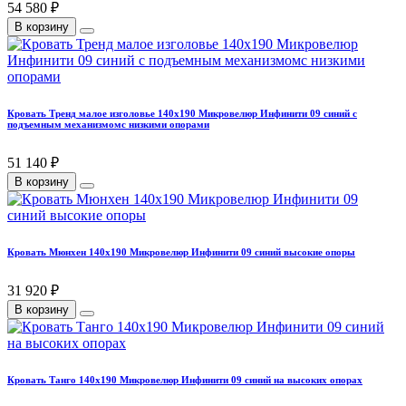
54 580 ₽
В корзину
Кровать Тренд малое изголовье 140х190 Микровелюр Инфинити 09 синий с
подъемным механизмомс низкими опорами
51 140 ₽
В корзину
Кровать Мюнхен 140х190 Микровелюр Инфинити 09 синий высокие опоры
31 920 ₽
В корзину
Кровать Танго 140х190 Микровелюр Инфинити 09 синий на высоких опорах