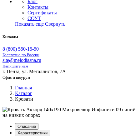
Блог
Контакты
Сертификаты
СОУТ
Показать еще
Свернуть
Контакты
8 (800) 550-15-50
Бесплатно по России
site@melodiasna.ru
Напишите нам
г. Пенза, ул. Металлистов, 7А
Офис и шоурум
Главная
Каталог
Кровати
Описание
Характеристики