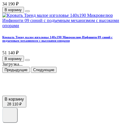
34 190 ₽
В корзину
Кровать Тренд малое изголовье 140х190 Микровелюр Инфинити 09 синий с
подъемным механизмом с высокими опорами
51 140 ₽
В корзину
Загрузка...
Предыдущие
Следующие
В корзину
28 110 ₽