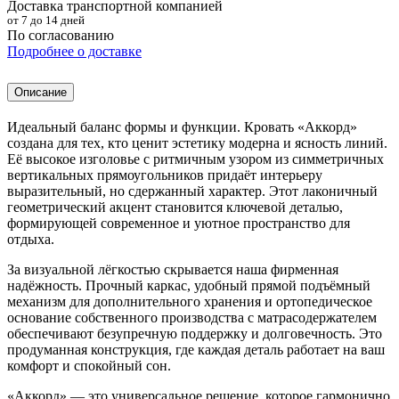
Доставка транспортной компанией
от 7 до 14 дней
По согласованию
Подробнее о доставке
Описание
Идеальный баланс формы и функции. Кровать «Аккорд»
создана для тех, кто ценит эстетику модерна и ясность линий.
Её высокое изголовье с ритмичным узором из симметричных
вертикальных прямоугольников придаёт интерьеру
выразительный, но сдержанный характер. Этот лаконичный
геометрический акцент становится ключевой деталью,
формирующей современное и уютное пространство для
отдыха.
За визуальной лёгкостью скрывается наша фирменная
надёжность. Прочный каркас, удобный прямой подъёмный
механизм для дополнительного хранения и ортопедическое
основание собственного производства с матрасодержателем
обеспечивают безупречную поддержку и долговечность. Это
продуманная конструкция, где каждая деталь работает на ваш
комфорт и спокойный сон.
«Аккорд» — это универсальное решение, которое гармонично