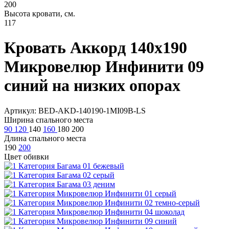
200
Высота кровати, см.
117
Кровать Аккорд 140х190
Микровелюр Инфинити 09
синий на низких опорах
Артикул: BED-AKD-140190-1MI09B-LS
Ширина спального места
90
120
140
160
180
200
Длина спального места
190
200
Цвет обивки