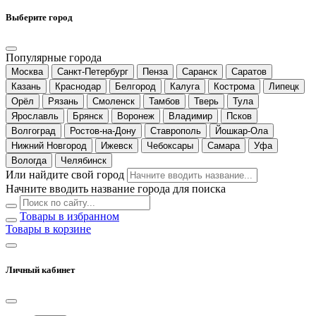
Выберите город
Популярные города
Москва
Санкт-Петербург
Пенза
Саранск
Саратов
Казань
Краснодар
Белгород
Калуга
Кострома
Липецк
Орёл
Рязань
Смоленск
Тамбов
Тверь
Тула
Ярославль
Брянск
Воронеж
Владимир
Псков
Волгоград
Ростов-на-Дону
Ставрополь
Йошкар-Ола
Нижний Новгород
Ижевск
Чебоксары
Самара
Уфа
Вологда
Челябинск
Или найдите свой город
Начните вводить название города для поиска
Товары в избранном
Товары в корзине
Личный кабинет