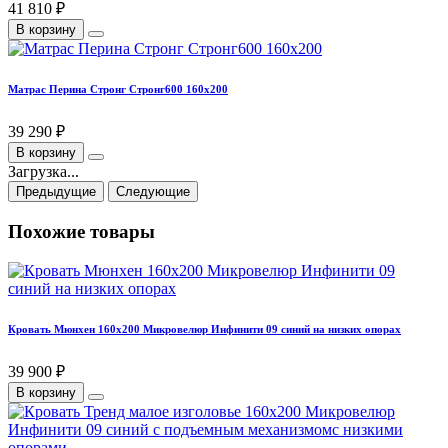
41 810 ₽
В корзину
Матрас Перина Стронг Стронг600 160х200
39 290 ₽
В корзину
Загрузка...
Предыдущие
Следующие
Похожие товары
Кровать Мюнхен 160х200 Микровелюр Инфинити 09 синий на низких опорах
39 900 ₽
В корзину