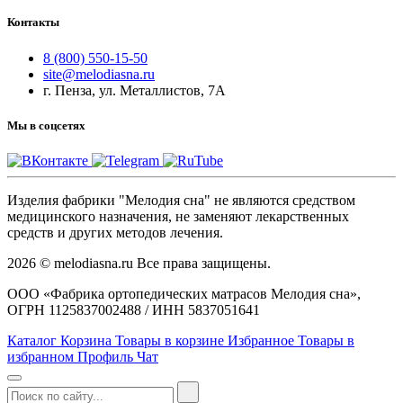
Контакты
8 (800) 550-15-50
site@melodiasna.ru
г. Пенза, ул. Металлистов, 7А
Мы в соцсетях
Изделия фабрики "Мелодия сна" не являются средством
медицинского назначения, не заменяют лекарственных
средств и других методов лечения.
2026 © melodiasna.ru Все права защищены.
ООО «Фабрика ортопедических матрасов Мелодия сна»,
ОГРН 1125837002488 / ИНН 5837051641
Каталог
Корзина
Товары в корзине
Избранное
Товары в
избранном
Профиль
Чат