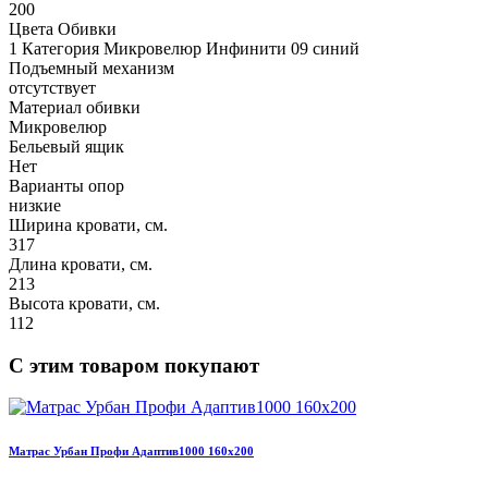
200
Цвета Обивки
1 Категория Микровелюр Инфинити 09 синий
Подъемный механизм
отсутствует
Материал обивки
Микровелюр
Бельевый ящик
Нет
Варианты опор
низкие
Ширина кровати, см.
317
Длина кровати, см.
213
Высота кровати, см.
112
С этим товаром покупают
Матрас Урбан Профи Адаптив1000 160х200