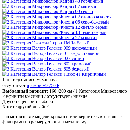
Тип подъемного механизма
отсутствует
прямой
+9 750 ₽
Выбранный вариант:
160×200 см
/ 1 Категория Микровелюр
Инфинити 09 синий
/ отсутствует
/ низкие
Другой сценарий выбора
Хотите другой дизайн?
Посмотрите все модели кроватей или вернитесь в каталог с
фильтрами по размеру, ткани и механизму.