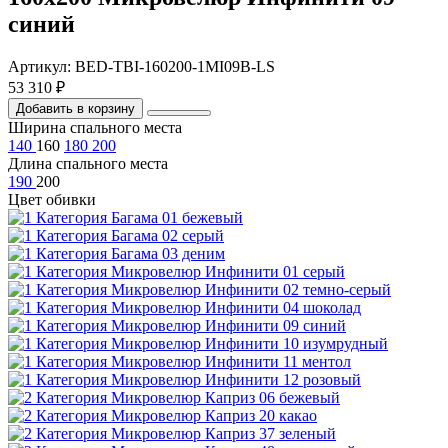
синий
Артикул: BED-TBI-160200-1MI09B-LS
53 310 ₽
Добавить в корзину
Ширина спального места
140
160
180
200
Длина спального места
190
200
Цвет обивки