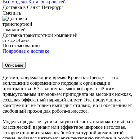
Все модели
Каталог кроватей
Доставка в
Санкт-Петербург
Сменить
Доставка транспортной компанией
от 7 до 14 дней
По согласованию
Подробнее о доставке
Описание
Дизайн, опережающий время. Кровать «Тренд» — это
воплощение современного подхода к организации
пространства. Её лаконичная мягкая форма с чётким
прямоугольным изголовьем приподнята на высоких ножках,
создавая эффектный парящий силуэт. Эта продуманная
конструкция не только выглядит стильно, но и обеспечивает
свободный проход для робота-пылесоса.
Модель предлагает уникальную гибкость: вы можете выбрать
классический вариант или эффектное широкое изголовье,
которое становится масштабной текстурной доминантой
стены, добавляя интерьеру архитектурную глубину и особый