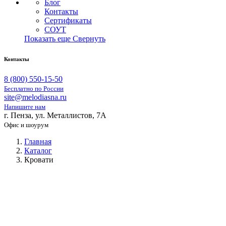
Блог
Контакты
Сертификаты
СОУТ
Показать еще
Свернуть
Контакты
8 (800) 550-15-50
Бесплатно по России
site@melodiasna.ru
Напишите нам
г. Пенза, ул. Металлистов, 7А
Офис и шоурум
Главная
Каталог
Кровати