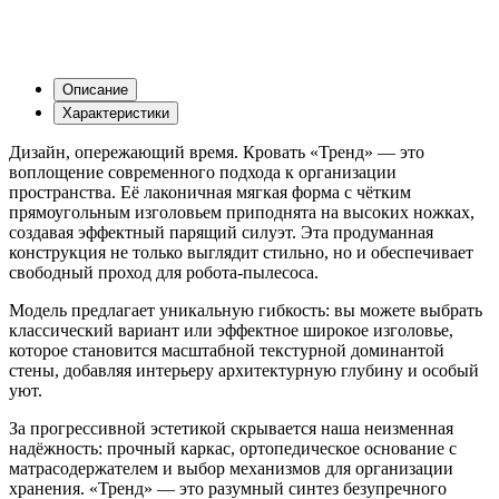
Описание
Характеристики
Дизайн, опережающий время. Кровать «Тренд» — это
воплощение современного подхода к организации
пространства. Её лаконичная мягкая форма с чётким
прямоугольным изголовьем приподнята на высоких ножках,
создавая эффектный парящий силуэт. Эта продуманная
конструкция не только выглядит стильно, но и обеспечивает
свободный проход для робота-пылесоса.
Модель предлагает уникальную гибкость: вы можете выбрать
классический вариант или эффектное широкое изголовье,
которое становится масштабной текстурной доминантой
стены, добавляя интерьеру архитектурную глубину и особый
уют.
За прогрессивной эстетикой скрывается наша неизменная
надёжность: прочный каркас, ортопедическое основание с
матрасодержателем и выбор механизмов для организации
хранения. «Тренд» — это разумный синтез безупречного