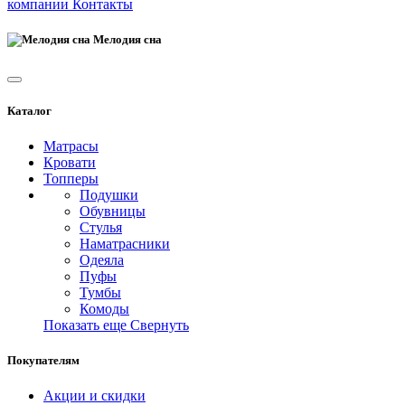
компании
Контакты
Мелодия сна
Каталог
Матрасы
Кровати
Топперы
Подушки
Обувницы
Стулья
Наматрасники
Одеяла
Пуфы
Тумбы
Комоды
Показать еще
Свернуть
Покупателям
Акции и скидки