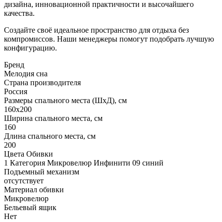
дизайна, инновационной практичности и высочайшего
качества.
Создайте своё идеальное пространство для отдыха без
компромиссов. Наши менеджеры помогут подобрать лучшую
конфигурацию.
Бренд
Мелодия сна
Страна производителя
Россия
Размеры спального места (ШхД), см
160х200
Ширина спального места, см
160
Длина спального места, см
200
Цвета Обивки
1 Категория Микровелюр Инфинити 09 синий
Подъемный механизм
отсутствует
Материал обивки
Микровелюр
Бельевый ящик
Нет