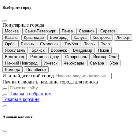
Выберите город
Популярные города
Москва
Санкт-Петербург
Пенза
Саранск
Саратов
Казань
Краснодар
Белгород
Калуга
Кострома
Липецк
Орёл
Рязань
Смоленск
Тамбов
Тверь
Тула
Ярославль
Брянск
Воронеж
Владимир
Псков
Волгоград
Ростов-на-Дону
Ставрополь
Йошкар-Ола
Нижний Новгород
Ижевск
Чебоксары
Самара
Уфа
Вологда
Челябинск
Или найдите свой город
Начните вводить название города для поиска
Товары в избранном
Товары в корзине
Личный кабинет