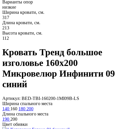
Варианты опор
низкие
Ширина кровати, см.
317
Длина кровати, см.
213
Высота кровати, см.
112
Кровать Тренд большое
изголовье 160х200
Микровелюр Инфинити 09
синий
Артикул: BED-TBI-160200-1MI09B-LS
Ширина спального места
140
160
180
200
Длина спального места
190
200
Цвет обивки