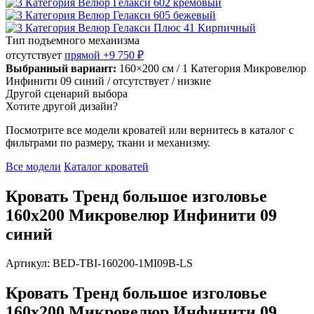
Тип подъемного механизма
отсутствует
прямой
+9 750 ₽
Выбранный вариант:
160×200 см
/ 1 Категория Микровелюр
Инфинити 09 синий
/ отсутствует
/ низкие
Другой сценарий выбора
Хотите другой дизайн?
Посмотрите все модели кроватей или вернитесь в каталог с
фильтрами по размеру, ткани и механизму.
Все модели
Каталог кроватей
Кровать Тренд большое изголовье
160х200 Микровелюр Инфинити 09
синий
Артикул: BED-TBI-160200-1MI09B-LS
Кровать Тренд большое изголовье
160х200 Микровелюр Инфинити 09