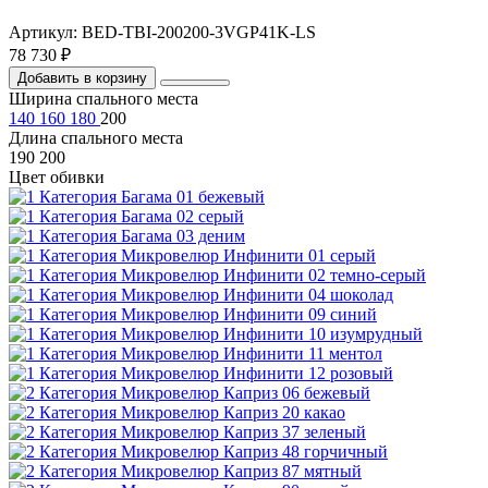
Артикул: BED-TBI-200200-3VGP41K-LS
78 730 ₽
Добавить в корзину
Ширина спального места
140
160
180
200
Длина спального места
190
200
Цвет обивки