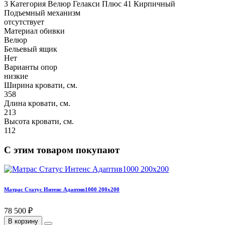
3 Категория Велюр Гелакси Плюс 41 Кирпичный
Подъемный механизм
отсутствует
Материал обивки
Велюр
Бельевый ящик
Нет
Варианты опор
низкие
Ширина кровати, см.
358
Длина кровати, см.
213
Высота кровати, см.
112
С этим товаром покупают
Матрас Статус Интенс Адаптив1000 200х200
78 500 ₽
В корзину