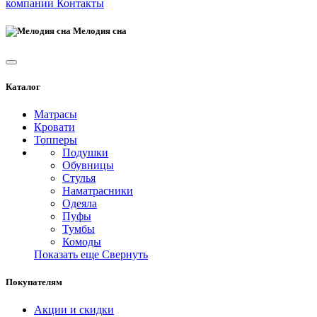
компании
Контакты
Мелодия сна
Каталог
Матрасы
Кровати
Топперы
Подушки
Обувницы
Стулья
Наматрасники
Одеяла
Пуфы
Тумбы
Комоды
Показать еще
Свернуть
Покупателям
Акции и скидки