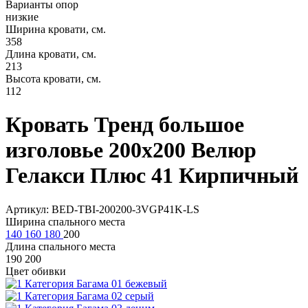
Варианты опор
низкие
Ширина кровати, см.
358
Длина кровати, см.
213
Высота кровати, см.
112
Кровать Тренд большое
изголовье 200х200 Велюр
Гелакси Плюс 41 Кирпичный
Артикул: BED-TBI-200200-3VGP41K-LS
Ширина спального места
140
160
180
200
Длина спального места
190
200
Цвет обивки