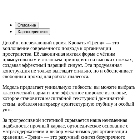
Описание
Характеристики
Дизайн, опережающий время. Кровать «Тренд» — это
воплощение современного подхода к организации
пространства. Её лаконичная мягкая форма с чётким
прямоугольным изголовьем приподнята на высоких ножках,
создавая эффектный парящий силуэт. Эта продуманная
конструкция не только выглядит стильно, но и обеспечивает
свободный проход для робота-пылесоса.
Модель предлагает уникальную гибкость: вы можете выбрать
классический вариант или эффектное широкое изголовье,
которое становится масштабной текстурной доминантой
стены, добавляя интерьеру архитектурную глубину и особый
уют.
За прогрессивной эстетикой скрывается наша неизменная
надёжность: прочный каркас, ортопедическое основание с
матрасодержателем и выбор механизмов для организации
хранения. «Тренд» — это разумный синтез безупречного