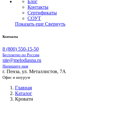
Блог
Контакты
Сертификаты
СОУТ
Показать еще
Свернуть
Контакты
8 (800) 550-15-50
Бесплатно по России
site@melodiasna.ru
Напишите нам
г. Пенза, ул. Металлистов, 7А
Офис и шоурум
Главная
Каталог
Кровати