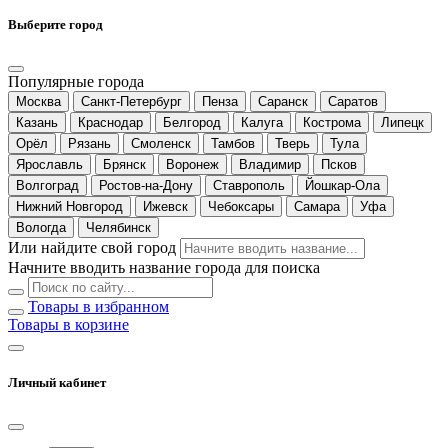
Выберите город
Популярные города
Москва
Санкт-Петербург
Пенза
Саранск
Саратов
Казань
Краснодар
Белгород
Калуга
Кострома
Липецк
Орёл
Рязань
Смоленск
Тамбов
Тверь
Тула
Ярославль
Брянск
Воронеж
Владимир
Псков
Волгоград
Ростов-на-Дону
Ставрополь
Йошкар-Ола
Нижний Новгород
Ижевск
Чебоксары
Самара
Уфа
Вологда
Челябинск
Или найдите свой город
Начните вводить название города для поиска
Товары в избранном
Товары в корзине
Личный кабинет