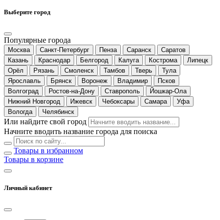
Выберите город
Популярные города
Москва
Санкт-Петербург
Пенза
Саранск
Саратов
Казань
Краснодар
Белгород
Калуга
Кострома
Липецк
Орёл
Рязань
Смоленск
Тамбов
Тверь
Тула
Ярославль
Брянск
Воронеж
Владимир
Псков
Волгоград
Ростов-на-Дону
Ставрополь
Йошкар-Ола
Нижний Новгород
Ижевск
Чебоксары
Самара
Уфа
Вологда
Челябинск
Или найдите свой город
Начните вводить название города для поиска
Товары в избранном
Товары в корзине
Личный кабинет