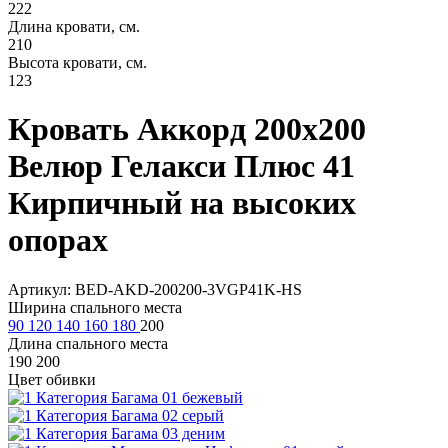
222
Длина кровати, см.
210
Высота кровати, см.
123
Кровать Аккорд 200х200
Велюр Гелакси Плюс 41
Кирпичный на высоких
опорах
Артикул: BED-AKD-200200-3VGP41K-HS
Ширина спального места
90
120
140
160
180
200
Длина спального места
190
200
Цвет обивки