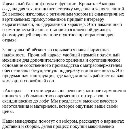
Идеальный баланс формы и функции. Кровать «Аккорд»
создана для тех, кто ценит эстетику модерна и ясность линий.
Её высокое изголовье с ритмичным узором из симметричных
вертикальных прямоугольников придаёт интерьеру
выразительный, но сдержанный характер. Этот лаконичный
геометрический акцент становится ключевой деталью,
формирующей современное и уютное пространство для
отдыха.
За визуальной лёгкостью скрывается наша фирменная
надёжность. Прочный каркас, удобный прямой подъёмный
механизм для дополнительного хранения и ортопедическое
основание собственного производства с матрасодержателем
обеспечивают безупречную поддержку и долговечность. Это
продуманная конструкция, где каждая деталь работает на ваш
комфорт и спокойный сон.
«Аккорд» — это универсальное решение, которое гармонично
впишется в большинство современных интерьеров, от
скандинавских до лофт. Мы предлагаем высокое качество
изготовления и материалов, которое ощутимо выше своей
цены.
Наши менеджеры помогут с выбором, расскажут о вариантах
доставки и сборки, делая процесс покупки максимально