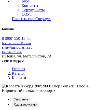
Блог
Контакты
Сертификаты
СОУТ
Показать еще
Свернуть
Контакты
8 (800) 550-15-50
Бесплатно по России
site@melodiasna.ru
Напишите нам
г. Пенза, ул. Металлистов, 7А
Офис и шоурум
Главная
Каталог
Кровати
Описание
Характеристики