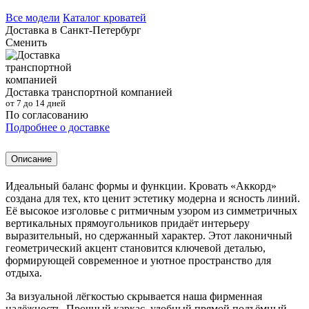
Все модели
Каталог кроватей
Доставка в
Санкт-Петербург
Сменить
Доставка транспортной компанией
от 7 до 14 дней
По согласованию
Подробнее о доставке
Описание
Идеальный баланс формы и функции. Кровать «Аккорд»
создана для тех, кто ценит эстетику модерна и ясность линий.
Её высокое изголовье с ритмичным узором из симметричных
вертикальных прямоугольников придаёт интерьеру
выразительный, но сдержанный характер. Этот лаконичный
геометрический акцент становится ключевой деталью,
формирующей современное и уютное пространство для
отдыха.
За визуальной лёгкостью скрывается наша фирменная
надёжность. Прочный каркас, удобный прямой подъёмный