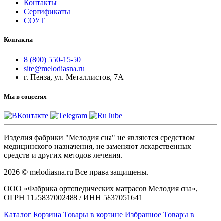
Контакты
Сертификаты
СОУТ
Контакты
8 (800) 550-15-50
site@melodiasna.ru
г. Пенза, ул. Металлистов, 7А
Мы в соцсетях
Изделия фабрики "Мелодия сна" не являются средством
медицинского назначения, не заменяют лекарственных
средств и других методов лечения.
2026 © melodiasna.ru Все права защищены.
ООО «Фабрика ортопедических матрасов Мелодия сна»,
ОГРН 1125837002488 / ИНН 5837051641
Каталог
Корзина
Товары в корзине
Избранное
Товары в