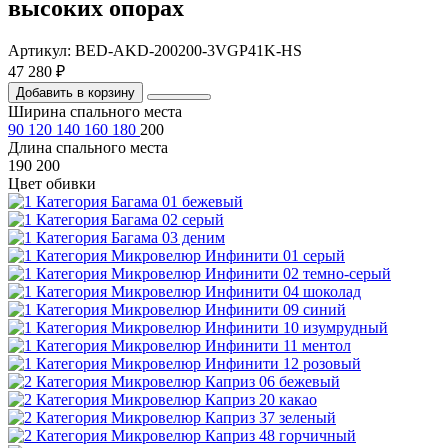
высоких опорах
Артикул: BED-AKD-200200-3VGP41K-HS
47 280 ₽
Добавить в корзину
Ширина спального места
90
120
140
160
180
200
Длина спального места
190
200
Цвет обивки