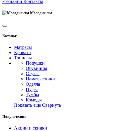
компании
Контакты
Мелодия сна
Каталог
Матрасы
Кровати
Топперы
Подушки
Обувницы
Стулья
Наматрасники
Одеяла
Пуфы
Тумбы
Комоды
Показать еще
Свернуть
Покупателям
Акции и скидки