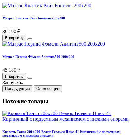
Матрас Классик Райт Боннель 200х200
36 190 ₽
В корзину
Матрас Перина Фэмели Адаптив500 200х200
45 180 ₽
В корзину
Загрузка...
Предыдущие
Следующие
Похожие товары
Кровать Танго 200х200 Велюр Гелакси Плюс 41 Кирпичный с подъемным
механизмом с низкими опорами