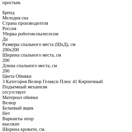
простым.
Бренд
Мелодия сна
Страна производителя
Россия
Уборка роботом-пылесосом
Да
Размеры спального места (ШхД), см
200х200
Ширина спального места, см
200
Длина спального места, см
200
Цвета Обивки
3 Категория Велюр Гелакси Плюс 41 Кирпичный
Подъемный механизм
отсутствует
Материал обивки
Велюр
Бельевый ящик
Нет
Варианты опор
высокие
Ширина кровати, см.