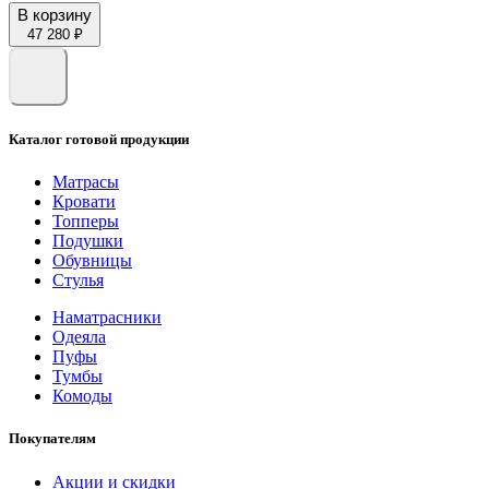
В корзину
47 280 ₽
Каталог готовой продукции
Матрасы
Кровати
Топперы
Подушки
Обувницы
Стулья
Наматрасники
Одеяла
Пуфы
Тумбы
Комоды
Покупателям
Акции и скидки