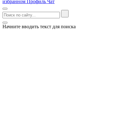
избранном
Профиль
Чат
Начните вводить текст для поиска