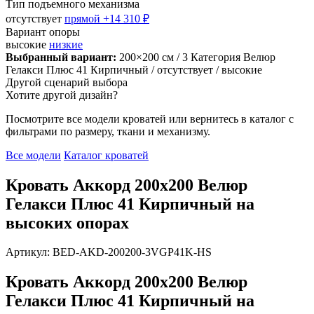
Тип подъемного механизма
отсутствует
прямой
+14 310 ₽
Вариант опоры
высокие
низкие
Выбранный вариант:
200×200 см
/ 3 Категория Велюр
Гелакси Плюс 41 Кирпичный
/ отсутствует
/ высокие
Другой сценарий выбора
Хотите другой дизайн?
Посмотрите все модели кроватей или вернитесь в каталог с
фильтрами по размеру, ткани и механизму.
Все модели
Каталог кроватей
Кровать Аккорд 200х200 Велюр
Гелакси Плюс 41 Кирпичный на
высоких опорах
Артикул: BED-AKD-200200-3VGP41K-HS
Кровать Аккорд 200х200 Велюр
Гелакси Плюс 41 Кирпичный на