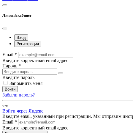
Личный кабинет
Вход
Регистрация
Email *
Введите корректный email адрес
Пароль *
Введите пароль
Запомнить меня
Войти
Забыли пароль?
или
Войти через Яндекс
Введите email, указанный при регистрации. Мы отправим инст
Email *
Введите корректный email адрес