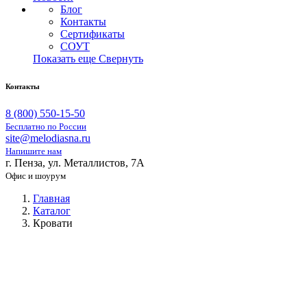
Блог
Контакты
Сертификаты
СОУТ
Показать еще
Свернуть
Контакты
8 (800) 550-15-50
Бесплатно по России
site@melodiasna.ru
Напишите нам
г. Пенза, ул. Металлистов, 7А
Офис и шоурум
Главная
Каталог
Кровати