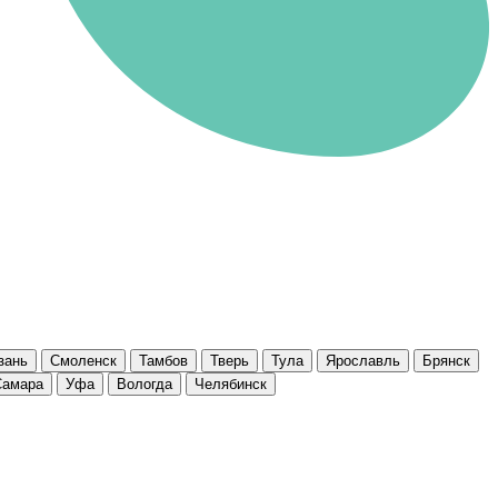
зань
Смоленск
Тамбов
Тверь
Тула
Ярославль
Брянск
Самара
Уфа
Вологда
Челябинск