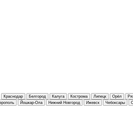
Краснодар
Белгород
Калуга
Кострома
Липецк
Орёл
Ря
врополь
Йошкар-Ола
Нижний Новгород
Ижевск
Чебоксары