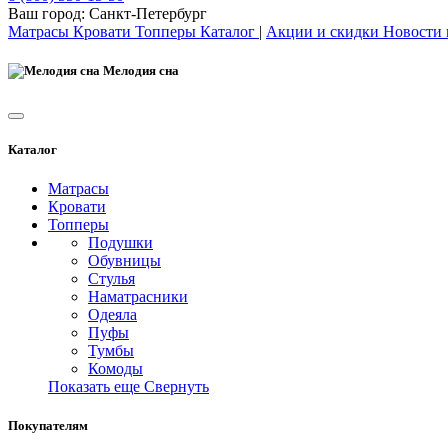
Ваш город:
Санкт-Петербург
Матрасы
Кровати
Топперы
Каталог
|
Акции и скидки
Новости
Мелодия сна
Каталог
Матрасы
Кровати
Топперы
Подушки
Обувницы
Стулья
Наматрасники
Одеяла
Пуфы
Тумбы
Комоды
Показать еще
Свернуть
Покупателям