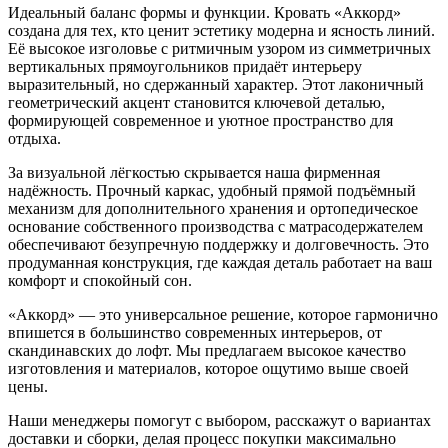
Идеальный баланс формы и функции. Кровать «Аккорд»
создана для тех, кто ценит эстетику модерна и ясность линий.
Её высокое изголовье с ритмичным узором из симметричных
вертикальных прямоугольников придаёт интерьеру
выразительный, но сдержанный характер. Этот лаконичный
геометрический акцент становится ключевой деталью,
формирующей современное и уютное пространство для
отдыха.
За визуальной лёгкостью скрывается наша фирменная
надёжность. Прочный каркас, удобный прямой подъёмный
механизм для дополнительного хранения и ортопедическое
основание собственного производства с матрасодержателем
обеспечивают безупречную поддержку и долговечность. Это
продуманная конструкция, где каждая деталь работает на ваш
комфорт и спокойный сон.
«Аккорд» — это универсальное решение, которое гармонично
впишется в большинство современных интерьеров, от
скандинавских до лофт. Мы предлагаем высокое качество
изготовления и материалов, которое ощутимо выше своей
цены.
Наши менеджеры помогут с выбором, расскажут о вариантах
доставки и сборки, делая процесс покупки максимально