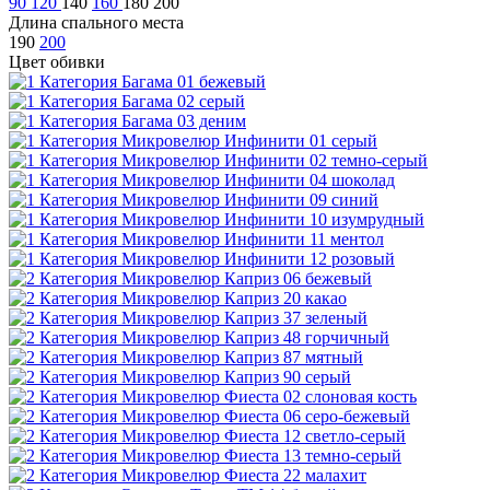
90
120
140
160
180
200
Длина спального места
190
200
Цвет обивки