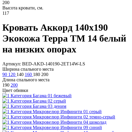
200
Высота кровати, см.
117
Кровать Аккорд 140х190
Экокожа Терра ТМ 14 белый
на низких опорах
Артикул: BED-AKD-140190-2ET14W-LS
Ширина спального места
90
120
140
160
180
200
Длина спального места
190
200
Цвет обивки