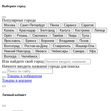
Выберите город
Популярные города
Москва
Санкт-Петербург
Пенза
Саранск
Саратов
Казань
Краснодар
Белгород
Калуга
Кострома
Липецк
Орёл
Рязань
Смоленск
Тамбов
Тверь
Тула
Ярославль
Брянск
Воронеж
Владимир
Псков
Волгоград
Ростов-на-Дону
Ставрополь
Йошкар-Ола
Нижний Новгород
Ижевск
Чебоксары
Самара
Уфа
Вологда
Челябинск
Или найдите свой город
Начните вводить название города для поиска
Товары в избранном
Товары в корзине
Личный кабинет