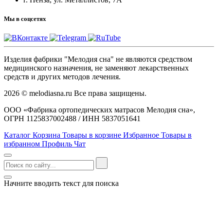
Мы в соцсетях
Изделия фабрики "Мелодия сна" не являются средством
медицинского назначения, не заменяют лекарственных
средств и других методов лечения.
2026 © melodiasna.ru Все права защищены.
ООО «Фабрика ортопедических матрасов Мелодия сна»,
ОГРН 1125837002488 / ИНН 5837051641
Каталог
Корзина
Товары в корзине
Избранное
Товары в
избранном
Профиль
Чат
Начните вводить текст для поиска