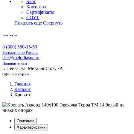
Блог
Контакты
Сертификаты
СОУТ
Показать еще
Свернуть
Контакты
8 (800) 550-15-50
Бесплатно по России
site@melodiasna.ru
Напишите нам
г. Пенза, ул. Металлистов, 7А
Офис и шоурум
Главная
Каталог
Кровати
Описание
Характеристики