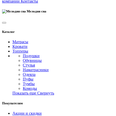
компании
Контакты
Мелодия сна
Каталог
Матрасы
Кровати
Топперы
Подушки
Обувницы
Стулья
Наматрасники
Одеяла
Пуфы
Тумбы
Комоды
Показать еще
Свернуть
Покупателям
Акции и скидки