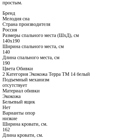
простым.
Бренд
Мелодия сна
Страна производителя
Россия
Размеры спального места (ШхД), см
140х190
Ширина спального места, см
140
Длина спального места, см
190
Цвета Обивки
2 Категория Экокожа Терра ТМ 14 белый
Подъемный механизм
отсутствует
Материал обивки
Экокожа
Бельевый ящик
Нет
Варианты опор
низкие
Ширина кровати, см.
162
Длина кровати, см.