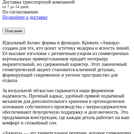
Доставка транспортной компанией
от 7 до 14 дней
По согласованию
Подробнее о доставке
Описание
Идеальный баланс формы и функции. Кровать «Аккорд»
создана для тех, кто ценит эстетику модерна и ясность линий.
Её высокое изголовье с ритмичным узором из симметричных
вертикальных прямоугольников придаёт интерьеру
выразительный, но сдержанный характер. Этот лаконичный
геометрический акцент становится ключевой деталью,
формирующей современное и уютное пространство для
отдыха.
За визуальной лёгкостью скрывается наша фирменная
надёжность. Прочный каркас, удобный прямой подъёмный
механизм для дополнительного хранения и ортопедическое
основание собственного производства с матрасодержателем
обеспечивают безупречную поддержку и долговечность. Это
продуманная конструкция, где каждая деталь работает на ваш
комфорт и спокойный сон.
«Аккорд» — это универсальное решение, которое гармонично