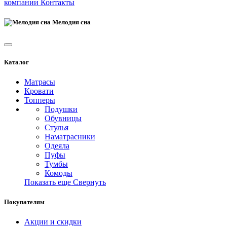
компании
Контакты
Мелодия сна
Каталог
Матрасы
Кровати
Топперы
Подушки
Обувницы
Стулья
Наматрасники
Одеяла
Пуфы
Тумбы
Комоды
Показать еще
Свернуть
Покупателям
Акции и скидки