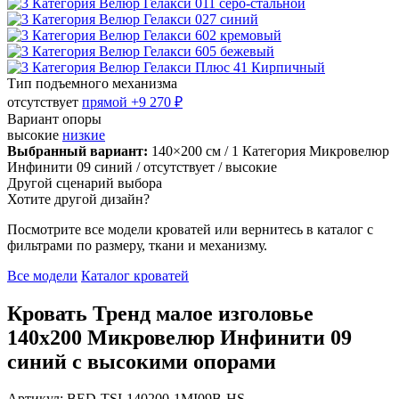
Тип подъемного механизма
отсутствует
прямой
+9 270 ₽
Вариант опоры
высокие
низкие
Выбранный вариант:
140×200 см
/ 1 Категория Микровелюр
Инфинити 09 синий
/ отсутствует
/ высокие
Другой сценарий выбора
Хотите другой дизайн?
Посмотрите все модели кроватей или вернитесь в каталог с
фильтрами по размеру, ткани и механизму.
Все модели
Каталог кроватей
Кровать Тренд малое изголовье
140х200 Микровелюр Инфинити 09
синий с высокими опорами
Артикул: BED-TSI-140200-1MI09B-HS