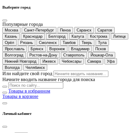
Выберите город
Популярные города
Москва
Санкт-Петербург
Пенза
Саранск
Саратов
Казань
Краснодар
Белгород
Калуга
Кострома
Липецк
Орёл
Рязань
Смоленск
Тамбов
Тверь
Тула
Ярославль
Брянск
Воронеж
Владимир
Псков
Волгоград
Ростов-на-Дону
Ставрополь
Йошкар-Ола
Нижний Новгород
Ижевск
Чебоксары
Самара
Уфа
Вологда
Челябинск
Или найдите свой город
Начните вводить название города для поиска
Товары в избранном
Товары в корзине
Личный кабинет