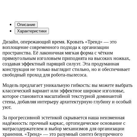
Описание
Характеристики
Дизайн, опережающий время. Кровать «Тренд» — это
воплощение современного подхода к организации
пространства. Её лаконичная мягкая форма с чётким
прямоугольным изголовьем приподнята на высоких ножках,
создавая эффектный парящий силуэт. Эта продуманная
конструкция не только выглядит стильно, но и обеспечивает
свободный проход для робота-пылесоса.
Модель предлагает уникальную гибкость: вы можете выбрать
классический вариант или эффектное широкое изголовье,
которое становится масштабной текстурной доминантой
стены, добавляя интерьеру архитектурную глубину и особый
уют.
За прогрессивной эстетикой скрывается наша неизменная
надёжность: прочный каркас, ортопедическое основание с
матрасодержателем и выбор механизмов для организации
хранения. «Тренд» — это разумный синтез безупречного