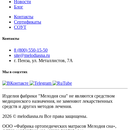
Новости
Блог
Контакты
Сертификаты
СОУТ
Контакты
8 (800) 550-15-50
site@melodiasna.ru
г. Пенза, ул. Металлистов, 7А
Мы в соцсетях
Изделия фабрики "Мелодия сна" не являются средством
медицинского назначения, не заменяют лекарственных
средств и других методов лечения.
2026 © melodiasna.ru Все права защищены.
ООО «Фабрика ортопедических матрасов Мелодия сна»,