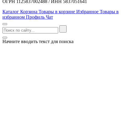
ОГРН 1125837002488 / ИНН 5837051641
Каталог
Корзина
Товары в корзине
Избранное
Товары в
избранном
Профиль
Чат
Начните вводить текст для поиска