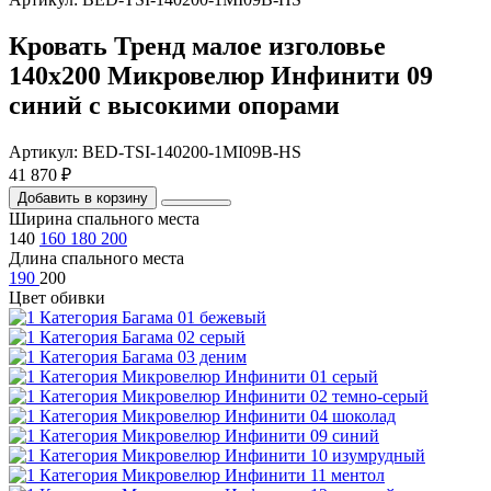
Кровать Тренд малое изголовье
140х200 Микровелюр Инфинити 09
синий с высокими опорами
Артикул: BED-TSI-140200-1MI09B-HS
41 870 ₽
Добавить в корзину
Ширина спального места
140
160
180
200
Длина спального места
190
200
Цвет обивки