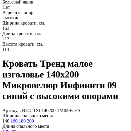
Бельевый ящик
Нет
Варианты опор
высокие
Ширина кровати, см.
163
Длина кровати, см.
213
Высота кровати, см.
114
Кровать Тренд малое
изголовье 140х200
Микровелюр Инфинити 09
синий с высокими опорами
Артикул: BED-TSI-140200-1MI09B-HS
Ширина спального места
140
160
180
200
Длина спального места