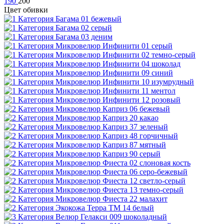
190
200
Цвет обивки