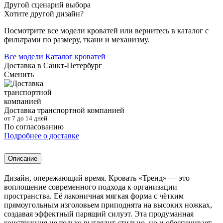
Другой сценарий выбора
Хотите другой дизайн?
Посмотрите все модели кроватей или вернитесь в каталог с
фильтрами по размеру, ткани и механизму.
Все модели
Каталог кроватей
Доставка в
Санкт-Петербург
Сменить
Доставка транспортной компанией
от 7 до 14 дней
По согласованию
Подробнее о доставке
Описание
Дизайн, опережающий время. Кровать «Тренд» — это
воплощение современного подхода к организации
пространства. Её лаконичная мягкая форма с чётким
прямоугольным изголовьем приподнята на высоких ножках,
создавая эффектный парящий силуэт. Эта продуманная
конструкция не только выглядит стильно, но и обеспечивает