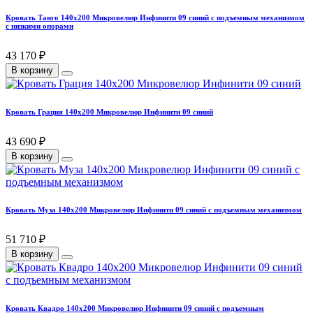
Кровать Танго 140х200 Микровелюр Инфинити 09 синий с подъемным механизмом
с низкими опорами
43 170 ₽
В корзину
Кровать Грация 140х200 Микровелюр Инфинити 09 синий
43 690 ₽
В корзину
Кровать Муза 140х200 Микровелюр Инфинити 09 синий с подъемным механизмом
51 710 ₽
В корзину
Кровать Квадро 140х200 Микровелюр Инфинити 09 синий с подъемным