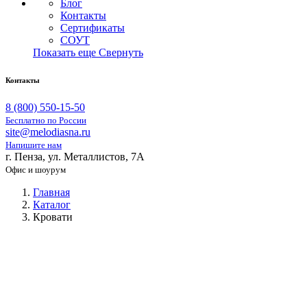
Блог
Контакты
Сертификаты
СОУТ
Показать еще
Свернуть
Контакты
8 (800) 550-15-50
Бесплатно по России
site@melodiasna.ru
Напишите нам
г. Пенза, ул. Металлистов, 7А
Офис и шоурум
Главная
Каталог
Кровати