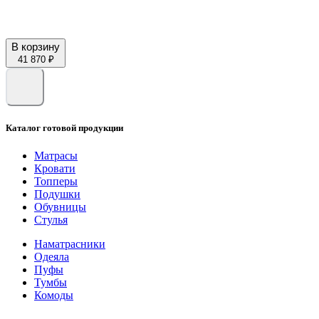
В корзину
41 870 ₽
Каталог готовой продукции
Матрасы
Кровати
Топперы
Подушки
Обувницы
Стулья
Наматрасники
Одеяла
Пуфы
Тумбы
Комоды