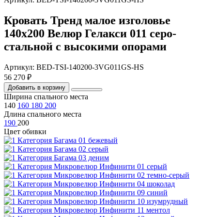
Кровать Тренд малое изголовье
140х200 Велюр Гелакси 011 серо-
стальной с высокими опорами
Артикул: BED-TSI-140200-3VG011GS-HS
56 270 ₽
Добавить в корзину
Ширина спального места
140
160
180
200
Длина спального места
190
200
Цвет обивки