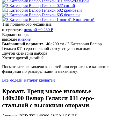
Тип подъемного механизма
отсутствует
прямой
+9 280 ₽
Вариант опоры
высокие
низкие
Выбранный вариант:
140×200 см
/ 3 Категория Велюр
Гелакси 011 серо-стальной
/ отсутствует
/ высокие
Другой сценарий выбора
Хотите другой дизайн?
Посмотрите все модели кроватей или вернитесь в каталог с
фильтрами по размеру, ткани и механизму.
Все модели
Каталог кроватей
Кровать Тренд малое изголовье
140х200 Велюр Гелакси 011 серо-
стальной с высокими опорами
Артикул: BED-TSI-140200-3VG011GS-HS