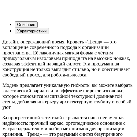
Описание
Характеристики
Дизайн, опережающий время. Кровать «Тренд» — это
воплощение современного подхода к организации
пространства. Её лаконичная мягкая форма с чётким
прямоугольным изголовьем приподнята на высоких ножках,
создавая эффектный парящий силуэт. Эта продуманная
конструкция не только выглядит стильно, но и обеспечивает
свободный проход для робота-пылесоса.
Модель предлагает уникальную гибкость: вы можете выбрать
классический вариант или эффектное широкое изголовье,
которое становится масштабной текстурной доминантой
стены, добавляя интерьеру архитектурную глубину и особый
уют.
За прогрессивной эстетикой скрывается наша неизменная
надёжность: прочный каркас, ортопедическое основание с
матрасодержателем и выбор механизмов для организации
хранения. «Тренд» — это разумный синтез безупречного