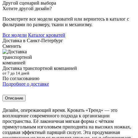
Другой сценарий выбора
Хотите другой дизайн?
Посмотрите все модели кроватей или вернитесь в каталог с
фильтрами по размеру, ткани и механизму.
Все модели
Каталог кроватей
Доставка в
Санкт-Петербург
Сменить
Доставка транспортной компанией
от 7 до 14 дней
По согласованию
Подробнее о доставке
Описание
Дизайн, опережающий время. Кровать «Тренд» — это
воплощение современного подхода к организации
пространства. Её лаконичная мягкая форма с чётким
прямоугольным изголовьем приподнята на высоких ножках,
создавая эффектный парящий силуэт. Эта продуманная
конструкция не только выглядит стильно, но и обеспечивает