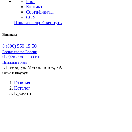
Блог
Контакты
Сертификаты
СОУТ
Показать еще
Свернуть
Контакты
8 (800) 550-15-50
Бесплатно по России
site@melodiasna.ru
Напишите нам
г. Пенза, ул. Металлистов, 7А
Офис и шоурум
Главная
Каталог
Кровати