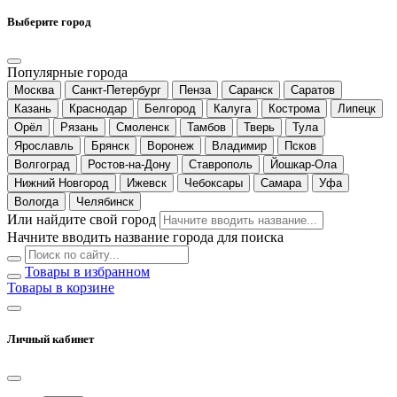
Выберите город
Популярные города
Москва
Санкт-Петербург
Пенза
Саранск
Саратов
Казань
Краснодар
Белгород
Калуга
Кострома
Липецк
Орёл
Рязань
Смоленск
Тамбов
Тверь
Тула
Ярославль
Брянск
Воронеж
Владимир
Псков
Волгоград
Ростов-на-Дону
Ставрополь
Йошкар-Ола
Нижний Новгород
Ижевск
Чебоксары
Самара
Уфа
Вологда
Челябинск
Или найдите свой город
Начните вводить название города для поиска
Товары в избранном
Товары в корзине
Личный кабинет