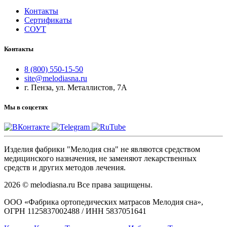
Контакты
Сертификаты
СОУТ
Контакты
8 (800) 550-15-50
site@melodiasna.ru
г. Пенза, ул. Металлистов, 7А
Мы в соцсетях
Изделия фабрики "Мелодия сна" не являются средством
медицинского назначения, не заменяют лекарственных
средств и других методов лечения.
2026 © melodiasna.ru Все права защищены.
ООО «Фабрика ортопедических матрасов Мелодия сна»,
ОГРН 1125837002488 / ИНН 5837051641