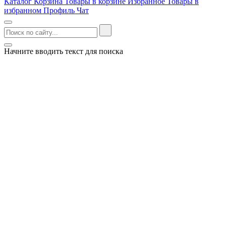
Каталог
Корзина
Товары в корзине
Избранное
Товары в
избранном
Профиль
Чат
Начните вводить текст для поиска