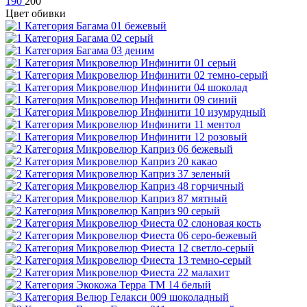
190
200
Цвет обивки