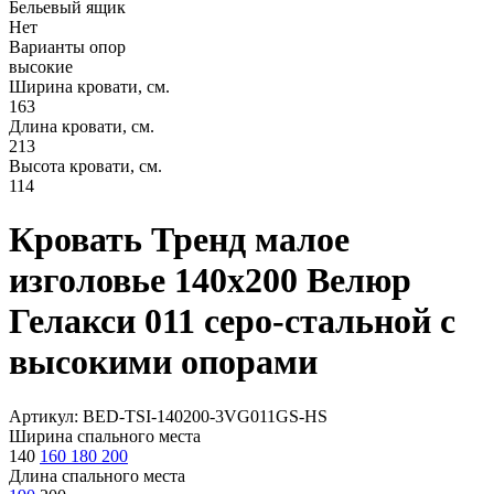
Бельевый ящик
Нет
Варианты опор
высокие
Ширина кровати, см.
163
Длина кровати, см.
213
Высота кровати, см.
114
Кровать Тренд малое
изголовье 140х200 Велюр
Гелакси 011 серо-стальной с
высокими опорами
Артикул: BED-TSI-140200-3VG011GS-HS
Ширина спального места
140
160
180
200
Длина спального места