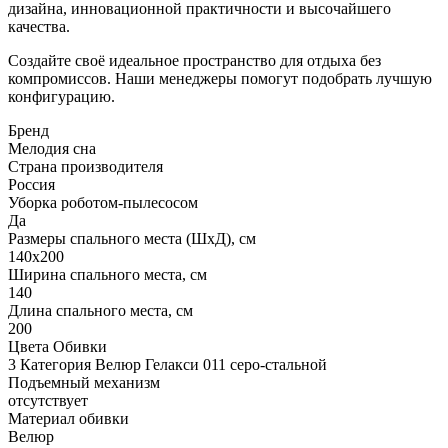
дизайна, инновационной практичности и высочайшего
качества.
Создайте своё идеальное пространство для отдыха без
компромиссов. Наши менеджеры помогут подобрать лучшую
конфигурацию.
Бренд
Мелодия сна
Страна производителя
Россия
Уборка роботом-пылесосом
Да
Размеры спального места (ШхД), см
140х200
Ширина спального места, см
140
Длина спального места, см
200
Цвета Обивки
3 Категория Велюр Гелакси 011 серо-стальной
Подъемный механизм
отсутствует
Материал обивки
Велюр