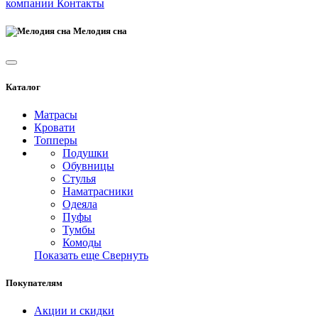
компании
Контакты
Мелодия сна
Каталог
Матрасы
Кровати
Топперы
Подушки
Обувницы
Стулья
Наматрасники
Одеяла
Пуфы
Тумбы
Комоды
Показать еще
Свернуть
Покупателям
Акции и скидки