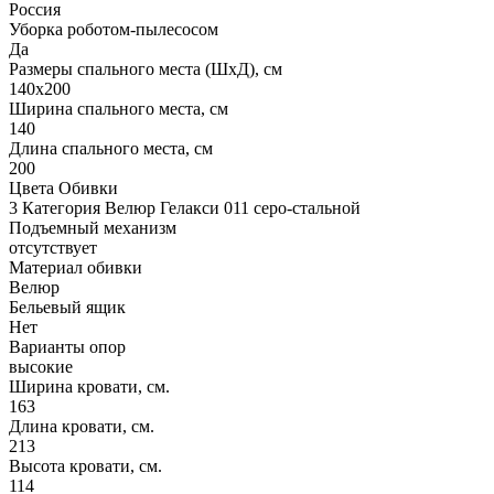
Россия
Уборка роботом-пылесосом
Да
Размеры спального места (ШхД), см
140х200
Ширина спального места, см
140
Длина спального места, см
200
Цвета Обивки
3 Категория Велюр Гелакси 011 серо-стальной
Подъемный механизм
отсутствует
Материал обивки
Велюр
Бельевый ящик
Нет
Варианты опор
высокие
Ширина кровати, см.
163
Длина кровати, см.
213
Высота кровати, см.
114