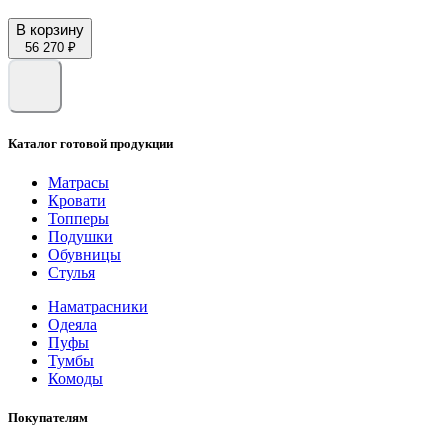
В корзину
56 270 ₽
Каталог готовой продукции
Матрасы
Кровати
Топперы
Подушки
Обувницы
Стулья
Наматрасники
Одеяла
Пуфы
Тумбы
Комоды
Покупателям