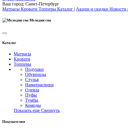
Ваш город:
Санкт-Петербург
Матрасы
Кровати
Топперы
Каталог
|
Акции и скидки
Новости
Мелодия сна
Каталог
Матрасы
Кровати
Топперы
Подушки
Обувницы
Стулья
Наматрасники
Одеяла
Пуфы
Тумбы
Комоды
Показать еще
Свернуть
Покупателям