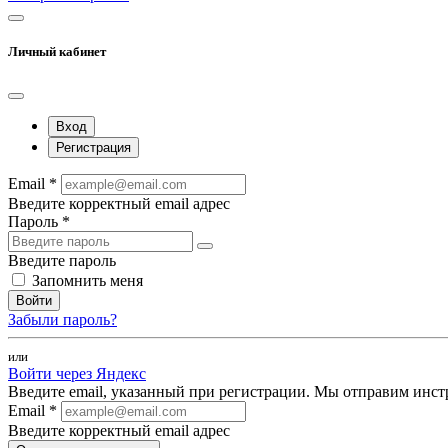
Личный кабинет
Вход
Регистрация
Email *
Введите корректный email адрес
Пароль *
Введите пароль
Запомнить меня
Войти
Забыли пароль?
или
Войти через Яндекс
Введите email, указанный при регистрации. Мы отправим инст
Email *
Введите корректный email адрес