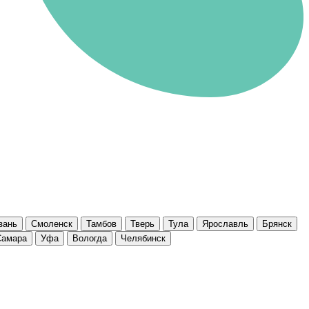
зань
Смоленск
Тамбов
Тверь
Тула
Ярославль
Брянск
Самара
Уфа
Вологда
Челябинск