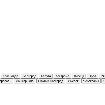
Краснодар
Белгород
Калуга
Кострома
Липецк
Орёл
Ря
врополь
Йошкар-Ола
Нижний Новгород
Ижевск
Чебоксары