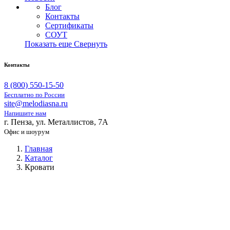
Блог
Контакты
Сертификаты
СОУТ
Показать еще
Свернуть
Контакты
8 (800) 550-15-50
Бесплатно по России
site@melodiasna.ru
Напишите нам
г. Пенза, ул. Металлистов, 7А
Офис и шоурум
Главная
Каталог
Кровати