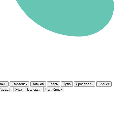
зань
Смоленск
Тамбов
Тверь
Тула
Ярославль
Брянск
Самара
Уфа
Вологда
Челябинск