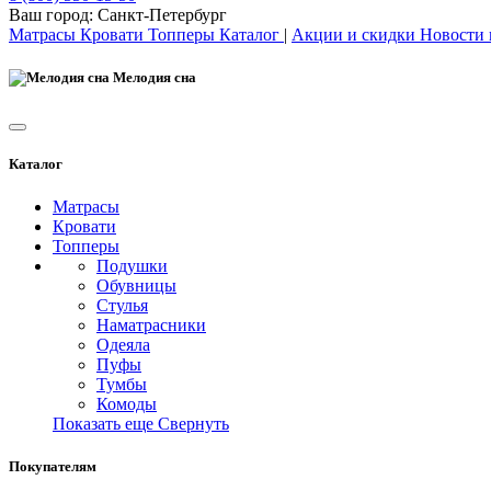
Ваш город:
Санкт-Петербург
Матрасы
Кровати
Топперы
Каталог
|
Акции и скидки
Новости
Мелодия сна
Каталог
Матрасы
Кровати
Топперы
Подушки
Обувницы
Стулья
Наматрасники
Одеяла
Пуфы
Тумбы
Комоды
Показать еще
Свернуть
Покупателям