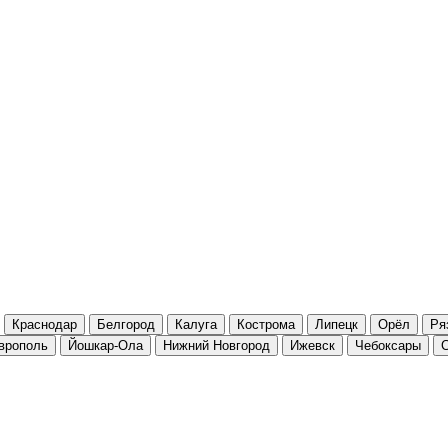
Краснодар
Белгород
Калуга
Кострома
Липецк
Орёл
Ря
врополь
Йошкар-Ола
Нижний Новгород
Ижевск
Чебоксары