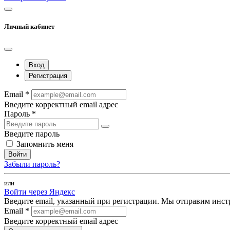
Личный кабинет
Вход
Регистрация
Email *
Введите корректный email адрес
Пароль *
Введите пароль
Запомнить меня
Войти
Забыли пароль?
или
Войти через Яндекс
Введите email, указанный при регистрации. Мы отправим инст
Email *
Введите корректный email адрес