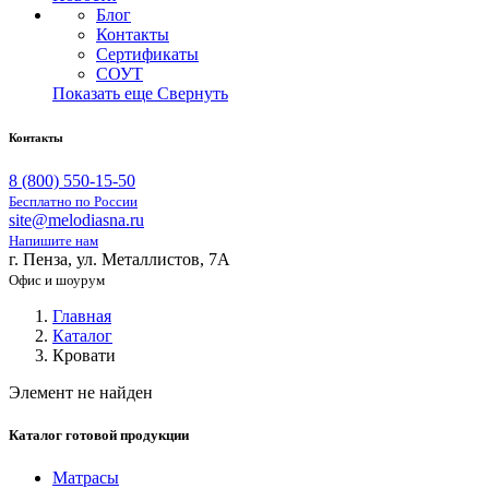
Блог
Контакты
Сертификаты
СОУТ
Показать еще
Свернуть
Контакты
8 (800) 550-15-50
Бесплатно по России
site@melodiasna.ru
Напишите нам
г. Пенза, ул. Металлистов, 7А
Офис и шоурум
Главная
Каталог
Кровати
Элемент не найден
Каталог готовой продукции
Матрасы