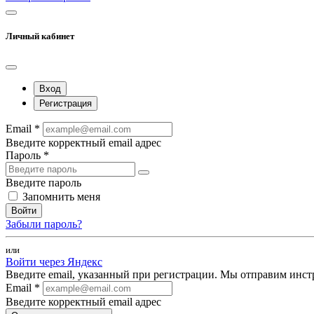
Личный кабинет
Вход
Регистрация
Email *
Введите корректный email адрес
Пароль *
Введите пароль
Запомнить меня
Войти
Забыли пароль?
или
Войти через Яндекс
Введите email, указанный при регистрации. Мы отправим инст
Email *
Введите корректный email адрес