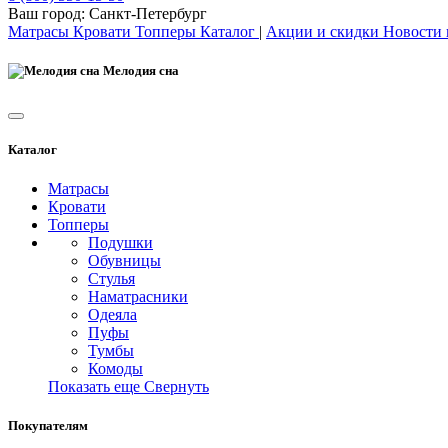
Ваш город:
Санкт-Петербург
Матрасы
Кровати
Топперы
Каталог
|
Акции и скидки
Новости
Мелодия сна
Каталог
Матрасы
Кровати
Топперы
Подушки
Обувницы
Стулья
Наматрасники
Одеяла
Пуфы
Тумбы
Комоды
Показать еще
Свернуть
Покупателям