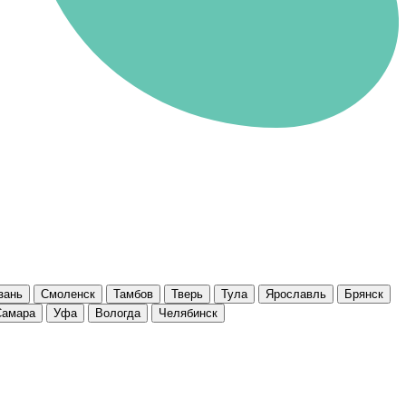
зань
Смоленск
Тамбов
Тверь
Тула
Ярославль
Брянск
Самара
Уфа
Вологда
Челябинск