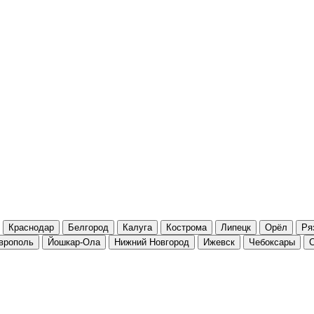
Краснодар
Белгород
Калуга
Кострома
Липецк
Орёл
Ря
врополь
Йошкар-Ола
Нижний Новгород
Ижевск
Чебоксары