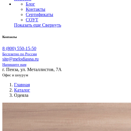
Блог
Контакты
Сертификаты
СОУТ
Показать еще
Свернуть
Контакты
8 (800) 550-15-50
Бесплатно по России
site@melodiasna.ru
Напишите нам
г. Пенза, ул. Металлистов, 7А
Офис и шоурум
Главная
Каталог
Одеяла