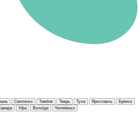
зань
Смоленск
Тамбов
Тверь
Тула
Ярославль
Брянск
Самара
Уфа
Вологда
Челябинск