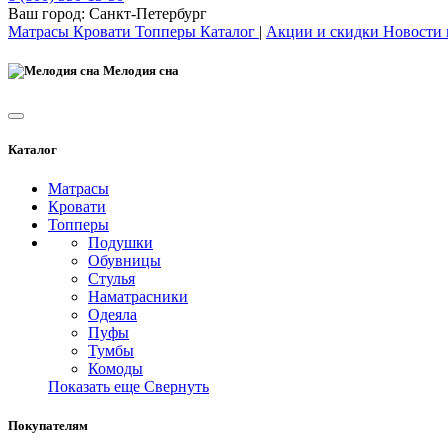
Ваш город:
Санкт-Петербург
Матрасы
Кровати
Топперы
Каталог
|
Акции и скидки
Новости
Мелодия сна
Каталог
Матрасы
Кровати
Топперы
Подушки
Обувницы
Стулья
Наматрасники
Одеяла
Пуфы
Тумбы
Комоды
Показать еще
Свернуть
Покупателям