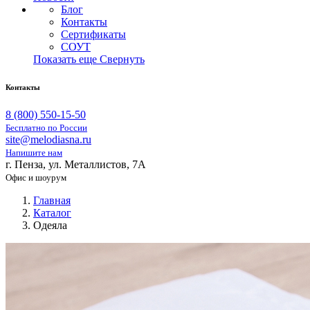
Блог
Контакты
Сертификаты
СОУТ
Показать еще
Свернуть
Контакты
8 (800) 550-15-50
Бесплатно по России
site@melodiasna.ru
Напишите нам
г. Пенза, ул. Металлистов, 7А
Офис и шоурум
Главная
Каталог
Одеяла