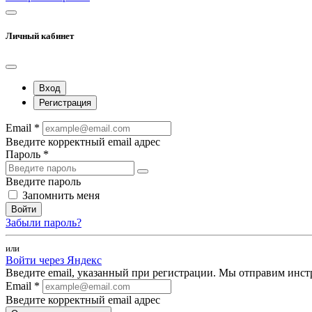
Личный кабинет
Вход
Регистрация
Email *
Введите корректный email адрес
Пароль *
Введите пароль
Запомнить меня
Войти
Забыли пароль?
или
Войти через Яндекс
Введите email, указанный при регистрации. Мы отправим инст
Email *
Введите корректный email адрес