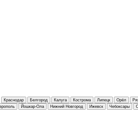
Краснодар
Белгород
Калуга
Кострома
Липецк
Орёл
Ря
врополь
Йошкар-Ола
Нижний Новгород
Ижевск
Чебоксары