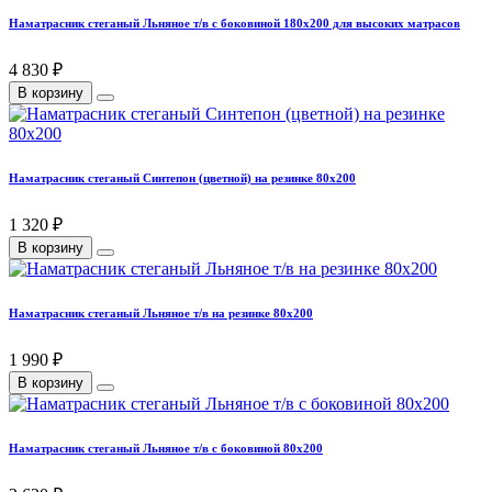
Наматрасник стеганый Льняное т/в с боковиной 180х200 для высоких матрасов
4 830 ₽
В корзину
Наматрасник стеганый Синтепон (цветной) на резинке 80х200
1 320 ₽
В корзину
Наматрасник стеганый Льняное т/в на резинке 80х200
1 990 ₽
В корзину
Наматрасник стеганый Льняное т/в с боковиной 80х200