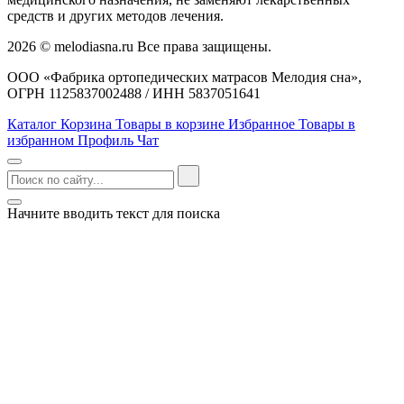
средств и других методов лечения.
2026 © melodiasna.ru Все права защищены.
ООО «Фабрика ортопедических матрасов Мелодия сна»,
ОГРН 1125837002488 / ИНН 5837051641
Каталог
Корзина
Товары в корзине
Избранное
Товары в
избранном
Профиль
Чат
Начните вводить текст для поиска