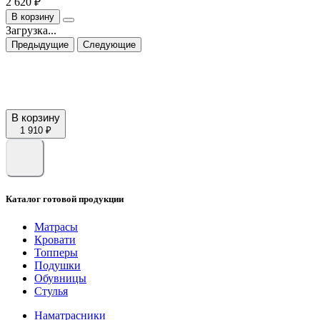
2 620 ₽
В корзину
Загрузка...
Предыдущие
Следующие
В корзину
1 910 ₽
Каталог готовой продукции
Матрасы
Кровати
Топперы
Подушки
Обувницы
Стулья
Наматрасники