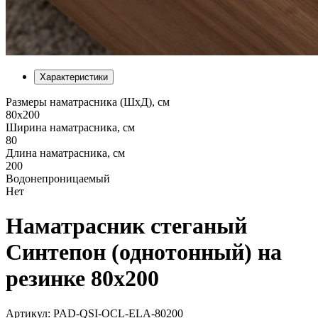
Характеристики
Размеры наматрасника (ШхД), см
80х200
Ширина наматрасника, см
80
Длина наматрасника, см
200
Водонепроницаемый
Нет
Наматрасник стеганый
Синтепон (однотонный) на
резинке 80х200
Артикул: PAD-QSI-OCL-ELA-80200