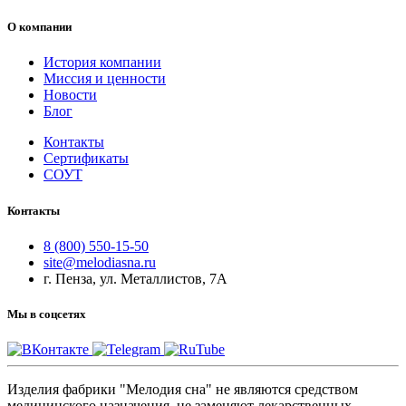
О компании
История компании
Миссия и ценности
Новости
Блог
Контакты
Сертификаты
СОУТ
Контакты
8 (800) 550-15-50
site@melodiasna.ru
г. Пенза, ул. Металлистов, 7А
Мы в соцсетях
Изделия фабрики "Мелодия сна" не являются средством
медицинского назначения, не заменяют лекарственных