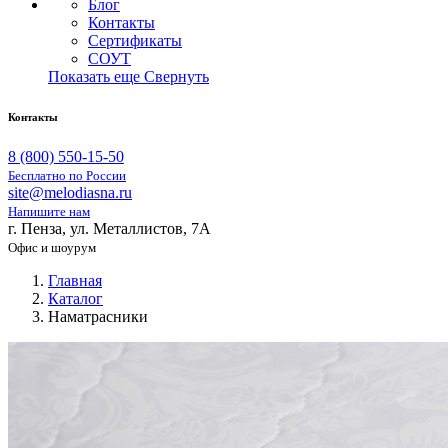
Блог
Контакты
Сертификаты
СОУТ
Показать еще
Свернуть
Контакты
8 (800) 550-15-50
Бесплатно по России
site@melodiasna.ru
Напишите нам
г. Пенза, ул. Металлистов, 7А
Офис и шоурум
Главная
Каталог
Наматрасники