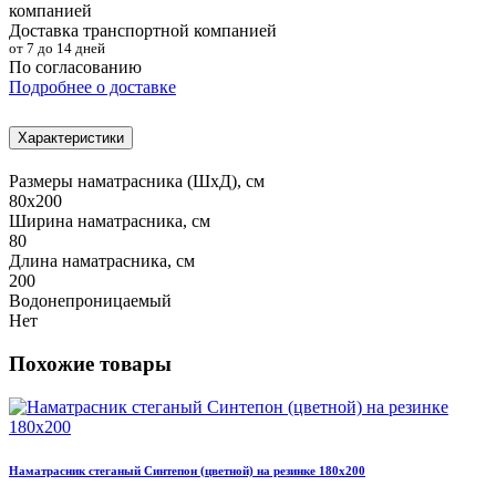
Доставка транспортной компанией
от 7 до 14 дней
По согласованию
Подробнее о доставке
Характеристики
Размеры наматрасника (ШхД), см
80х200
Ширина наматрасника, см
80
Длина наматрасника, см
200
Водонепроницаемый
Нет
Похожие товары
Наматрасник стеганый Синтепон (цветной) на резинке 180х200