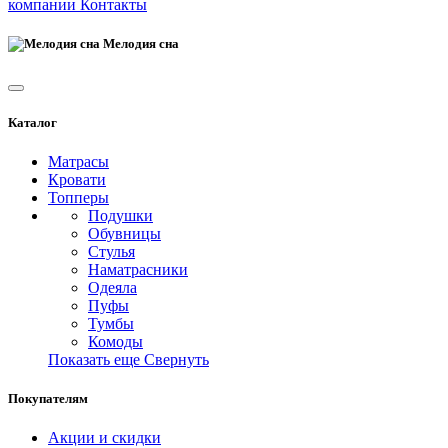
компании
Контакты
Мелодия сна
Каталог
Матрасы
Кровати
Топперы
Подушки
Обувницы
Стулья
Наматрасники
Одеяла
Пуфы
Тумбы
Комоды
Показать еще
Свернуть
Покупателям
Акции и скидки