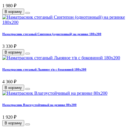
1 980 ₽
В корзину
Наматрасник стеганый Синтепон (однотонный) на резинке 180х200
3 330 ₽
В корзину
Наматрасник стеганый Льняное т/в с боковиной 180х200
4 360 ₽
В корзину
Наматрасник Влагоустойчивый на резинке 80х200
1 920 ₽
В корзину