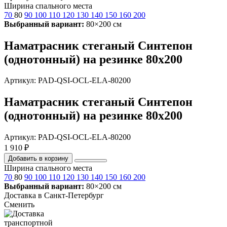
Ширина спального места
70
80
90
100
110
120
130
140
150
160
200
Выбранный вариант:
80×200 см
Наматрасник стеганый Синтепон
(однотонный) на резинке 80х200
Артикул: PAD-QSI-OCL-ELA-80200
Наматрасник стеганый Синтепон
(однотонный) на резинке 80х200
Артикул: PAD-QSI-OCL-ELA-80200
1 910 ₽
Добавить в корзину
Ширина спального места
70
80
90
100
110
120
130
140
150
160
200
Выбранный вариант:
80×200 см
Доставка в
Санкт-Петербург
Сменить