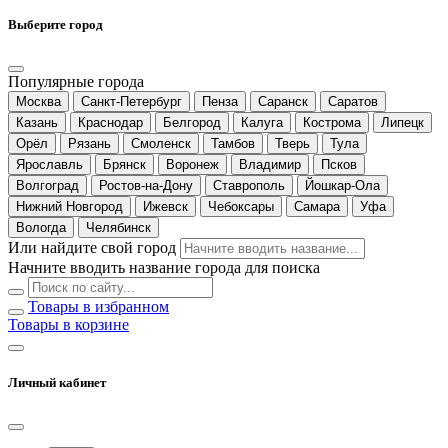
Выберите город
Популярные города
Москва
Санкт-Петербург
Пенза
Саранск
Саратов
Казань
Краснодар
Белгород
Калуга
Кострома
Липецк
Орёл
Рязань
Смоленск
Тамбов
Тверь
Тула
Ярославль
Брянск
Воронеж
Владимир
Псков
Волгоград
Ростов-на-Дону
Ставрополь
Йошкар-Ола
Нижний Новгород
Ижевск
Чебоксары
Самара
Уфа
Вологда
Челябинск
Или найдите свой город
Начните вводить название города для поиска
Товары в избранном
Товары в корзине
Личный кабинет