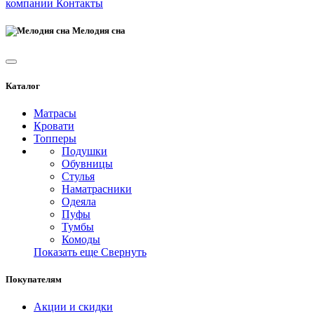
компании
Контакты
Мелодия сна
Каталог
Матрасы
Кровати
Топперы
Подушки
Обувницы
Стулья
Наматрасники
Одеяла
Пуфы
Тумбы
Комоды
Показать еще
Свернуть
Покупателям
Акции и скидки