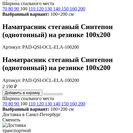
Ширина спального места
70
80
90
100
110
120
130
140
150
160
200
Выбранный вариант:
100×200 см
Наматрасник стеганый Синтепон
(однотонный) на резинке 100х200
Артикул: PAD-QSI-OCL-ELA-100200
Наматрасник стеганый Синтепон
(однотонный) на резинке 100х200
Артикул: PAD-QSI-OCL-ELA-100200
2 190 ₽
Добавить в корзину
Ширина спального места
70
80
90
100
110
120
130
140
150
160
200
Выбранный вариант:
100×200 см
Доставка в
Санкт-Петербург
Сменить