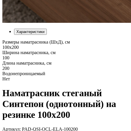
Характеристики
Размеры наматрасника (ШхД), см
100х200
Ширина наматрасника, см
100
Длина наматрасника, см
200
Водонепроницаемый
Нет
Наматрасник стеганый
Синтепон (однотонный) на
резинке 100х200
Артикул: PAD-QSI-OCL-ELA-100200