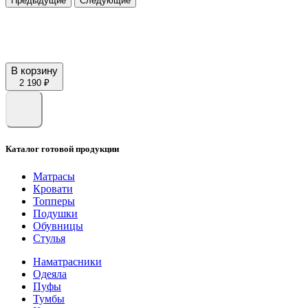
Предыдущие
Следующие
В корзину
2 190 ₽
Каталог готовой продукции
Матрасы
Кровати
Топперы
Подушки
Обувницы
Стулья
Наматрасники
Одеяла
Пуфы
Тумбы