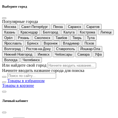
Выберите город
Популярные города
Москва
Санкт-Петербург
Пенза
Саранск
Саратов
Казань
Краснодар
Белгород
Калуга
Кострома
Липецк
Орёл
Рязань
Смоленск
Тамбов
Тверь
Тула
Ярославль
Брянск
Воронеж
Владимир
Псков
Волгоград
Ростов-на-Дону
Ставрополь
Йошкар-Ола
Нижний Новгород
Ижевск
Чебоксары
Самара
Уфа
Вологда
Челябинск
Или найдите свой город
Начните вводить название города для поиска
Товары в избранном
Товары в корзине
Личный кабинет