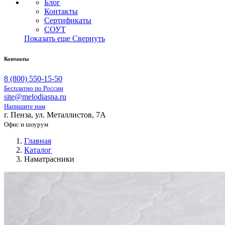
Блог
Контакты
Сертификаты
СОУТ
Показать еще
Свернуть
Контакты
8 (800) 550-15-50
Бесплатно по России
site@melodiasna.ru
Напишите нам
г. Пенза, ул. Металлистов, 7А
Офис и шоурум
Главная
Каталог
Наматрасники