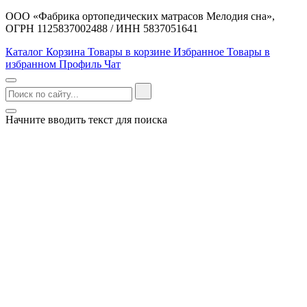
ООО «Фабрика ортопедических матрасов Мелодия сна»,
ОГРН 1125837002488 / ИНН 5837051641
Каталог
Корзина
Товары в корзине
Избранное
Товары в
избранном
Профиль
Чат
Начните вводить текст для поиска