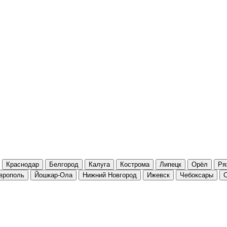
Краснодар
Белгород
Калуга
Кострома
Липецк
Орёл
Ря
врополь
Йошкар-Ола
Нижний Новгород
Ижевск
Чебоксары