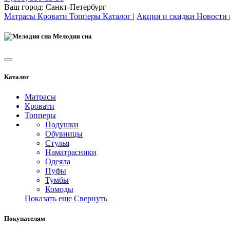
Ваш город:
Санкт-Петербург
Матрасы
Кровати
Топперы
Каталог
|
Акции и скидки
Новости
Мелодия сна
Каталог
Матрасы
Кровати
Топперы
Подушки
Обувницы
Стулья
Наматрасники
Одеяла
Пуфы
Тумбы
Комоды
Показать еще
Свернуть
Покупателям