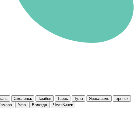
зань
Смоленск
Тамбов
Тверь
Тула
Ярославль
Брянск
Самара
Уфа
Вологда
Челябинск