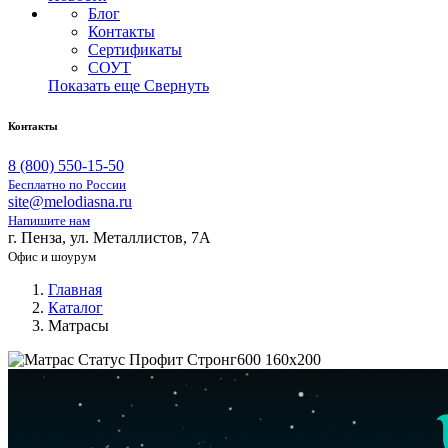
Блог
Контакты
Сертификаты
СОУТ
Показать еще
Свернуть
Контакты
8 (800) 550-15-50
Бесплатно по России
site@melodiasna.ru
Напишите нам
г. Пенза, ул. Металлистов, 7А
Офис и шоурум
Главная
Каталог
Матрасы