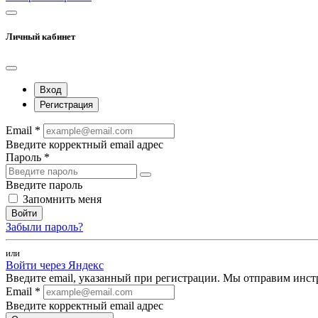
Личный кабинет
Вход
Регистрация
Email *
Введите корректный email адрес
Пароль *
Введите пароль
Запомнить меня
Войти
Забыли пароль?
или
Войти через Яндекс
Введите email, указанный при регистрации. Мы отправим инст
Email *
Введите корректный email адрес