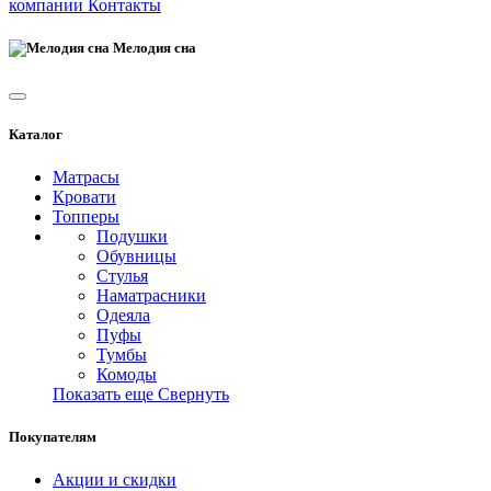
компании
Контакты
Мелодия сна
Каталог
Матрасы
Кровати
Топперы
Подушки
Обувницы
Стулья
Наматрасники
Одеяла
Пуфы
Тумбы
Комоды
Показать еще
Свернуть
Покупателям
Акции и скидки