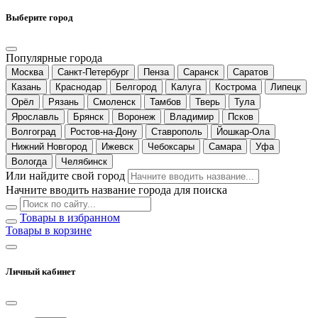
Выберите город
Популярные города
Москва
Санкт-Петербург
Пенза
Саранск
Саратов
Казань
Краснодар
Белгород
Калуга
Кострома
Липецк
Орёл
Рязань
Смоленск
Тамбов
Тверь
Тула
Ярославль
Брянск
Воронеж
Владимир
Псков
Волгоград
Ростов-на-Дону
Ставрополь
Йошкар-Ола
Нижний Новгород
Ижевск
Чебоксары
Самара
Уфа
Вологда
Челябинск
Или найдите свой город
Начните вводить название города для поиска
Товары в избранном
Товары в корзине
Личный кабинет