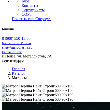
Блог
Контакты
Сертификаты
СОУТ
Показать еще
Свернуть
Контакты
8 (800) 550-15-50
Бесплатно по России
site@melodiasna.ru
Напишите нам
г. Пенза, ул. Металлистов, 7А
Офис и шоурум
Главная
Каталог
Матрасы