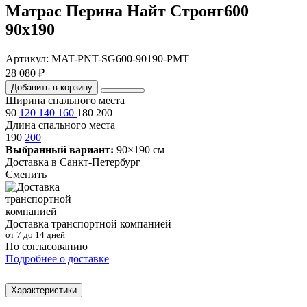
Матрас Перина Найт Стронг600
90х190
Артикул: MAT-PNT-SG600-90190-PMT
28 080 ₽
Добавить в корзину
Ширина спального места
90
120
140
160
180
200
Длина спального места
190
200
Выбранный вариант:
90×190 см
Доставка в
Санкт-Петербург
Сменить
Доставка транспортной компанией
от 7 до 14 дней
По согласованию
Подробнее о доставке
Характеристики