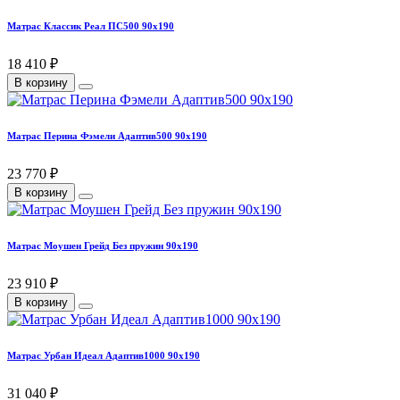
Матрас Классик Реал ПС500 90х190
18 410 ₽
В корзину
Матрас Перина Фэмели Адаптив500 90х190
23 770 ₽
В корзину
Матрас Моушен Грейд Без пружин 90х190
23 910 ₽
В корзину
Матрас Урбан Идеал Адаптив1000 90х190
31 040 ₽