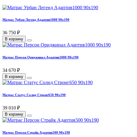
Матрас Урбан Легенд Адаптив1000 90х190
36 750 ₽
В корзину
Матрас Персон Ориджинал Адаптив1000 90х190
34 670 ₽
В корзину
Матрас Статус Солид Стронг650 90х190
39 010 ₽
В корзину
Матрас Персон Страйк Адаптив500 90х190