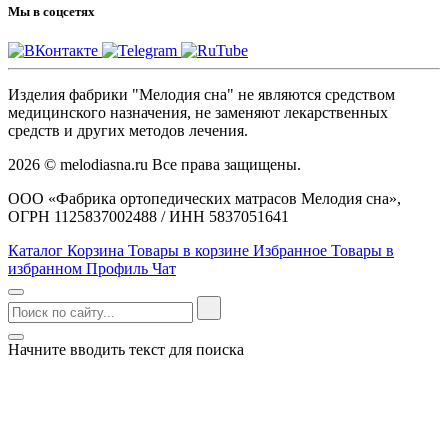
Мы в соцсетях
Изделия фабрики "Мелодия сна" не являются средством
медицинского назначения, не заменяют лекарственных
средств и других методов лечения.
2026 © melodiasna.ru Все права защищены.
ООО «Фабрика ортопедических матрасов Мелодия сна»,
ОГРН 1125837002488 / ИНН 5837051641
Каталог
Корзина
Товары в корзине
Избранное
Товары в
избранном
Профиль
Чат
Начните вводить текст для поиска