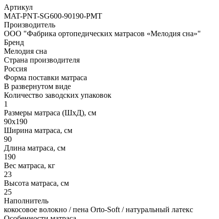
Артикул
MAT-PNT-SG600-90190-PMT
Производитель
ООО "Фабрика ортопедических матрасов «Мелодия сна»"
Бренд
Мелодия сна
Страна производителя
Россия
Форма поставки матраса
В развернутом виде
Количество заводских упаковок
1
Размеры матраса (ШхД), см
90х190
Ширина матраса, см
90
Длина матраса, см
190
Вес матраса, кг
23
Высота матраса, см
25
Наполнитель
кокосовое волокно / пена Orto-Soft / натуральный латекс
Особенности матраса