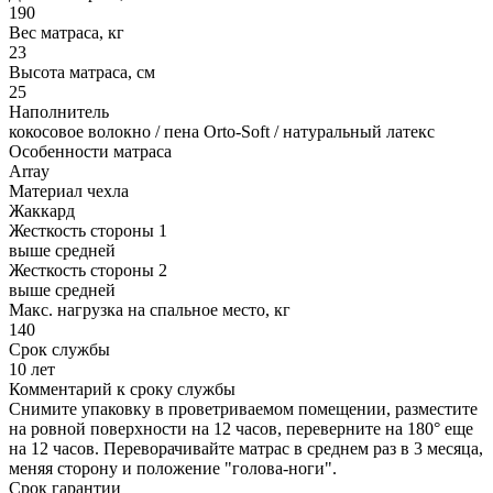
190
Вес матраса, кг
23
Высота матраса, см
25
Наполнитель
кокосовое волокно / пена Orto-Soft / натуральный латекс
Особенности матраса
Array
Материал чехла
Жаккард
Жесткость стороны 1
выше средней
Жесткость стороны 2
выше средней
Макс. нагрузка на спальное место, кг
140
Срок службы
10 лет
Комментарий к сроку службы
Снимите упаковку в проветриваемом помещении, разместите
на ровной поверхности на 12 часов, переверните на 180° еще
на 12 часов. Переворачивайте матрас в среднем раз в 3 месяца,
меняя сторону и положение "голова-ноги".
Срок гарантии