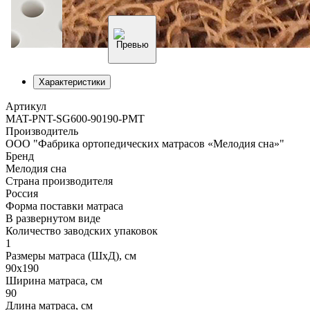
Характеристики
Артикул
MAT-PNT-SG600-90190-PMT
Производитель
ООО "Фабрика ортопедических матрасов «Мелодия сна»"
Бренд
Мелодия сна
Страна производителя
Россия
Форма поставки матраса
В развернутом виде
Количество заводских упаковок
1
Размеры матраса (ШхД), см
90х190
Ширина матраса, см
90
Длина матраса, см