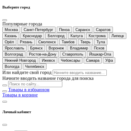
Выберите город
Популярные города
Москва
Санкт-Петербург
Пенза
Саранск
Саратов
Казань
Краснодар
Белгород
Калуга
Кострома
Липецк
Орёл
Рязань
Смоленск
Тамбов
Тверь
Тула
Ярославль
Брянск
Воронеж
Владимир
Псков
Волгоград
Ростов-на-Дону
Ставрополь
Йошкар-Ола
Нижний Новгород
Ижевск
Чебоксары
Самара
Уфа
Вологда
Челябинск
Или найдите свой город
Начните вводить название города для поиска
Товары в избранном
Товары в корзине
Личный кабинет