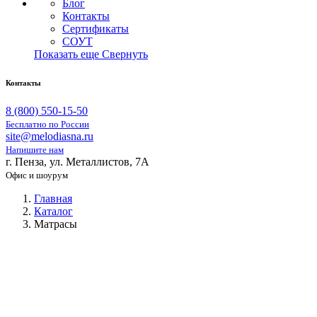
Блог
Контакты
Сертификаты
СОУТ
Показать еще
Свернуть
Контакты
8 (800) 550-15-50
Бесплатно по России
site@melodiasna.ru
Напишите нам
г. Пенза, ул. Металлистов, 7А
Офис и шоурум
Главная
Каталог
Матрасы