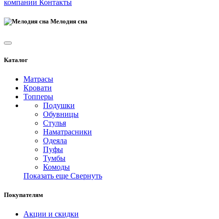
компании
Контакты
Мелодия сна
Каталог
Матрасы
Кровати
Топперы
Подушки
Обувницы
Стулья
Наматрасники
Одеяла
Пуфы
Тумбы
Комоды
Показать еще
Свернуть
Покупателям
Акции и скидки