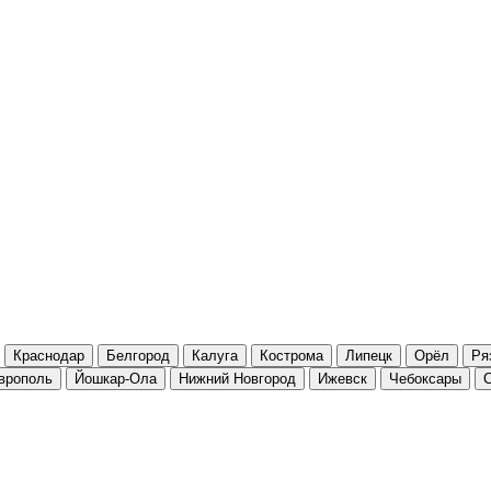
Краснодар
Белгород
Калуга
Кострома
Липецк
Орёл
Ря
врополь
Йошкар-Ола
Нижний Новгород
Ижевск
Чебоксары