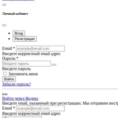
Личный кабинет
Вход
Регистрация
Email *
Введите корректный email адрес
Пароль *
Введите пароль
Запомнить меня
Войти
Забыли пароль?
или
Войти через Яндекс
Введите email, указанный при регистрации. Мы отправим инст
Email *
Введите корректный email адрес