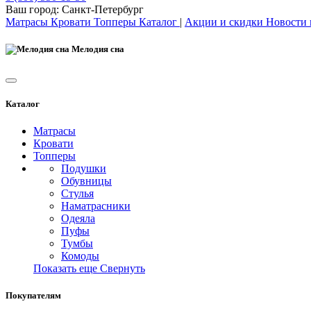
Ваш город:
Санкт-Петербург
Матрасы
Кровати
Топперы
Каталог
|
Акции и скидки
Новости
Мелодия сна
Каталог
Матрасы
Кровати
Топперы
Подушки
Обувницы
Стулья
Наматрасники
Одеяла
Пуфы
Тумбы
Комоды
Показать еще
Свернуть
Покупателям