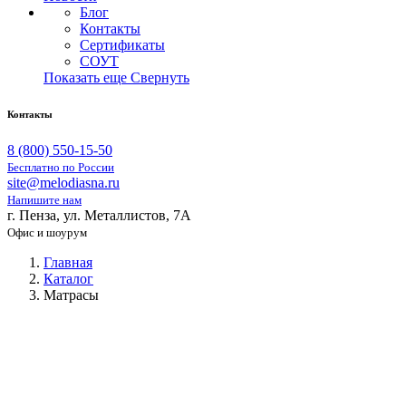
Блог
Контакты
Сертификаты
СОУТ
Показать еще
Свернуть
Контакты
8 (800) 550-15-50
Бесплатно по России
site@melodiasna.ru
Напишите нам
г. Пенза, ул. Металлистов, 7А
Офис и шоурум
Главная
Каталог
Матрасы