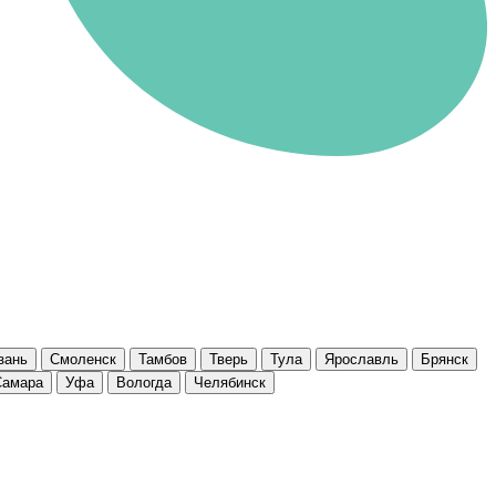
зань
Смоленск
Тамбов
Тверь
Тула
Ярославль
Брянск
Самара
Уфа
Вологда
Челябинск