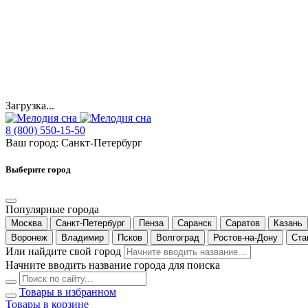
Загрузка...
8 (800) 550-15-50
Ваш город:
Санкт-Петербург
Выберите город
Популярные города
Москва
Санкт-Петербург
Пенза
Саранск
Саратов
Казань
Воронеж
Владимир
Псков
Волгоград
Ростов-на-Дону
Ста
Или найдите свой город
Начните вводить название города для поиска
Товары в избранном
Товары в корзине