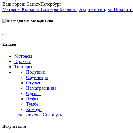
Ваш город:
Санкт-Петербург
Матрасы
Кровати
Топперы
Каталог
|
Акции и скидки
Новости
Мелодия сна
Каталог
Матрасы
Кровати
Топперы
Подушки
Обувницы
Стулья
Наматрасники
Одеяла
Пуфы
Тумбы
Комоды
Показать еще
Свернуть
Покупателям