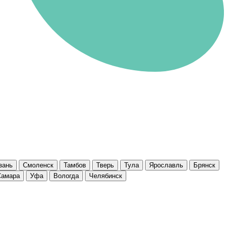
зань
Смоленск
Тамбов
Тверь
Тула
Ярославль
Брянск
Самара
Уфа
Вологда
Челябинск