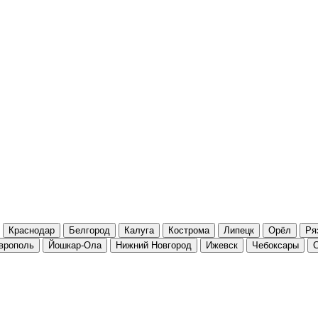
Краснодар
Белгород
Калуга
Кострома
Липецк
Орёл
Ря
врополь
Йошкар-Ола
Нижний Новгород
Ижевск
Чебоксары