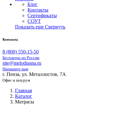
Блог
Контакты
Сертификаты
СОУТ
Показать еще
Свернуть
Контакты
8 (800) 550-15-50
Бесплатно по России
site@melodiasna.ru
Напишите нам
г. Пенза, ул. Металлистов, 7А
Офис и шоурум
Главная
Каталог
Матрасы