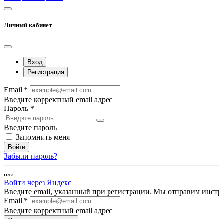
Личный кабинет
Вход
Регистрация
Email *
Введите корректный email адрес
Пароль *
Введите пароль
Запомнить меня
Войти
Забыли пароль?
или
Войти через Яндекс
Введите email, указанный при регистрации. Мы отправим инст
Email *
Введите корректный email адрес