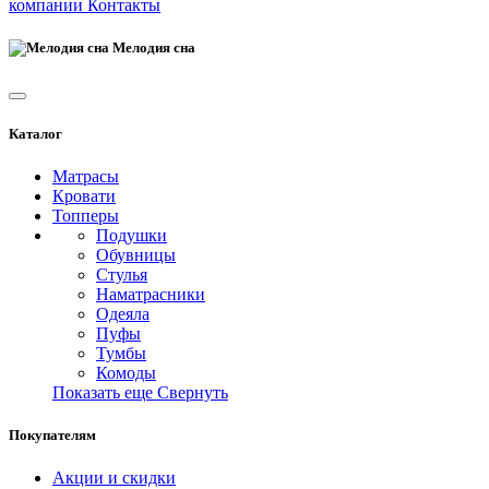
компании
Контакты
Мелодия сна
Каталог
Матрасы
Кровати
Топперы
Подушки
Обувницы
Стулья
Наматрасники
Одеяла
Пуфы
Тумбы
Комоды
Показать еще
Свернуть
Покупателям
Акции и скидки