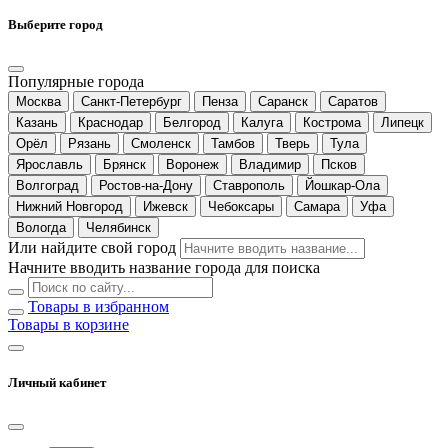
Выберите город
Популярные города
Москва
Санкт-Петербург
Пенза
Саранск
Саратов
Казань
Краснодар
Белгород
Калуга
Кострома
Липецк
Орёл
Рязань
Смоленск
Тамбов
Тверь
Тула
Ярославль
Брянск
Воронеж
Владимир
Псков
Волгоград
Ростов-на-Дону
Ставрополь
Йошкар-Ола
Нижний Новгород
Ижевск
Чебоксары
Самара
Уфа
Вологда
Челябинск
Или найдите свой город
Начните вводить название города для поиска
Товары в избранном
Товары в корзине
Личный кабинет