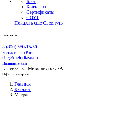
Блог
Контакты
Сертификаты
СОУТ
Показать еще
Свернуть
Контакты
8 (800) 550-15-50
Бесплатно по России
site@melodiasna.ru
Напишите нам
г. Пенза, ул. Металлистов, 7А
Офис и шоурум
Главная
Каталог
Матрасы