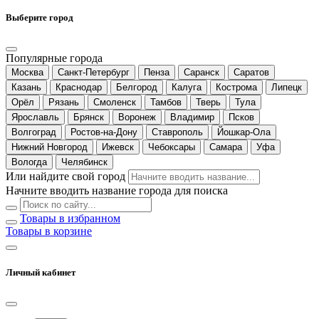
Выберите город
Популярные города
Москва
Санкт-Петербург
Пенза
Саранск
Саратов
Казань
Краснодар
Белгород
Калуга
Кострома
Липецк
Орёл
Рязань
Смоленск
Тамбов
Тверь
Тула
Ярославль
Брянск
Воронеж
Владимир
Псков
Волгоград
Ростов-на-Дону
Ставрополь
Йошкар-Ола
Нижний Новгород
Ижевск
Чебоксары
Самара
Уфа
Вологда
Челябинск
Или найдите свой город
Начните вводить название города для поиска
Товары в избранном
Товары в корзине
Личный кабинет