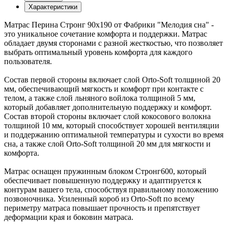
Характеристики
Матрас Перина Стронг 90х190 от Фабрики "Мелодия сна" -
это уникальное сочетание комфорта и поддержки. Матрас
обладает двумя сторонами с разной жесткостью, что позволяет
выбрать оптимальный уровень комфорта для каждого
пользователя.
Состав первой стороны включает слой Orto-Soft толщиной 20
мм, обеспечивающий мягкость и комфорт при контакте с
телом, а также слой льняного войлока толщиной 5 мм,
который добавляет дополнительную поддержку и комфорт.
Состав второй стороны включает слой кокосового волокна
толщиной 10 мм, который способствует хорошей вентиляции
и поддержанию оптимальной температуры и сухости во время
сна, а также слой Orto-Soft толщиной 20 мм для мягкости и
комфорта.
Матрас оснащен пружинным блоком Стронг600, который
обеспечивает повышенную поддержку и адаптируется к
контурам вашего тела, способствуя правильному положению
позвоночника. Усиленный короб из Orto-Soft по всему
периметру матраса повышает прочность и препятствует
деформации края и боковин матраса.