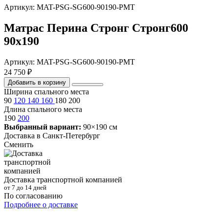
Артикул: MAT-PSG-SG600-90190-PMT
Матрас Перина Стронг Стронг600
90х190
Артикул: MAT-PSG-SG600-90190-PMT
24 750 ₽
Добавить в корзину
Ширина спального места
90
120
140
160
180
200
Длина спального места
190
200
Выбранный вариант:
90×190 см
Доставка в
Санкт-Петербург
Сменить
Доставка транспортной компанией
от 7 до 14 дней
По согласованию
Подробнее о доставке