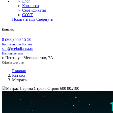
Блог
Контакты
Сертификаты
СОУТ
Показать еще
Свернуть
Контакты
8 (800) 550-15-50
Бесплатно по России
site@melodiasna.ru
Напишите нам
г. Пенза, ул. Металлистов, 7А
Офис и шоурум
Главная
Каталог
Матрасы