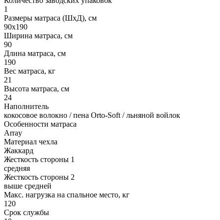
Количество заводских упаковок
1
Размеры матраса (ШхД), см
90х190
Ширина матраса, см
90
Длина матраса, см
190
Вес матраса, кг
21
Высота матраса, см
24
Наполнитель
кокосовое волокно / пена Orto-Soft / льняной войлок
Особенности матраса
Array
Материал чехла
Жаккард
Жесткость стороны 1
средняя
Жесткость стороны 2
выше средней
Макс. нагрузка на спальное место, кг
120
Срок службы