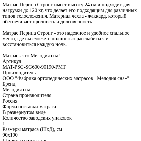
Матрас Перина Стронг имеет высоту 24 см и подходит для
нагрузки до 120 кг, что делает его подходящим для различных
типов телосложения. Материал чехла - жаккард, который
обеспечивает прочность и долговечность.
Матрас Перина Стронг - это надежное и удобное спальное
место, где вы сможете полностью расслабиться и
восстановиться каждую ночь.
Матрас - это Мелодия сна!
Артикул
MAT-PSG-SG600-90190-PMT
Производитель
ООО "Фабрика ортопедических матрасов «Мелодия сна»"
Бренд
Мелодия сна
Страна производителя
Россия
Форма поставки матраса
В развернутом виде
Количество заводских упаковок
1
Размеры матраса (ШхД), см
90х190
Ширина матраса, см