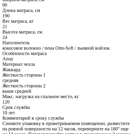
90
Длина матраса, см
190
Вес матраса, кг
21
Высота матраса, см
24
Наполнитель
кокосовое волокно / пена Orto-Soft / льняной войлок
Особенности матраса
Array
Материал чехла
Жаккард
Жесткость стороны 1
средняя
Жесткость стороны 2
выше средней
Макс. нагрузка на спальное место, кг
120
Срок службы
10 лет
Комментарий к сроку службы
Снимите упаковку в проветриваемом помещении, разместите
на ровной поверхности на 12 часов, переверните на 180° еще