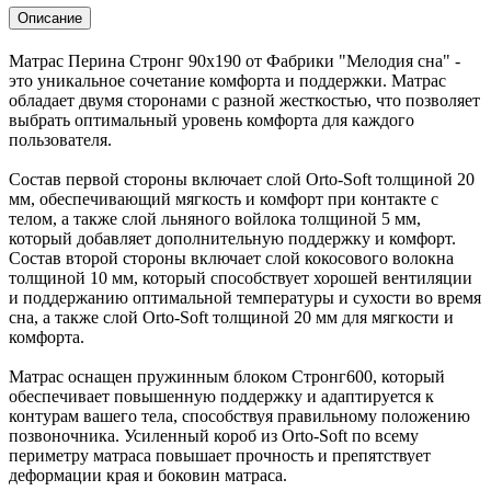
Описание
Матрас Перина Стронг 90х190 от Фабрики "Мелодия сна" -
это уникальное сочетание комфорта и поддержки. Матрас
обладает двумя сторонами с разной жесткостью, что позволяет
выбрать оптимальный уровень комфорта для каждого
пользователя.
Состав первой стороны включает слой Orto-Soft толщиной 20
мм, обеспечивающий мягкость и комфорт при контакте с
телом, а также слой льняного войлока толщиной 5 мм,
который добавляет дополнительную поддержку и комфорт.
Состав второй стороны включает слой кокосового волокна
толщиной 10 мм, который способствует хорошей вентиляции
и поддержанию оптимальной температуры и сухости во время
сна, а также слой Orto-Soft толщиной 20 мм для мягкости и
комфорта.
Матрас оснащен пружинным блоком Стронг600, который
обеспечивает повышенную поддержку и адаптируется к
контурам вашего тела, способствуя правильному положению
позвоночника. Усиленный короб из Orto-Soft по всему
периметру матраса повышает прочность и препятствует
деформации края и боковин матраса.