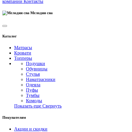
компании
Контакты
Мелодия сна
Каталог
Матрасы
Кровати
Топперы
Подушки
Обувницы
Стулья
Наматрасники
Одеяла
Пуфы
Тумбы
Комоды
Показать еще
Свернуть
Покупателям
Акции и скидки