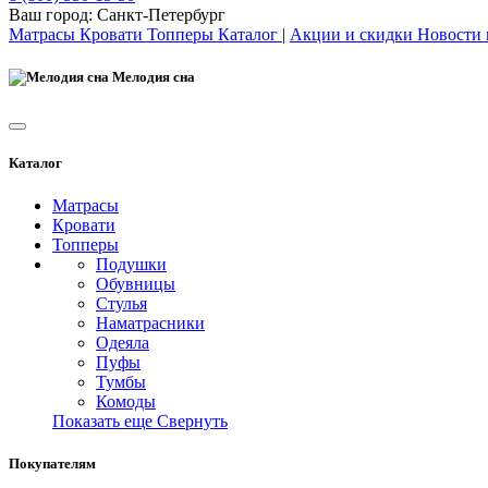
Ваш город:
Санкт-Петербург
Матрасы
Кровати
Топперы
Каталог
|
Акции и скидки
Новости
Мелодия сна
Каталог
Матрасы
Кровати
Топперы
Подушки
Обувницы
Стулья
Наматрасники
Одеяла
Пуфы
Тумбы
Комоды
Показать еще
Свернуть
Покупателям