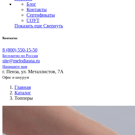
Блог
Контакты
Сертификаты
СОУТ
Показать еще
Свернуть
Контакты
8 (800) 550-15-50
Бесплатно по России
site@melodiasna.ru
Напишите нам
г. Пенза, ул. Металлистов, 7А
Офис и шоурум
Главная
Каталог
Топперы