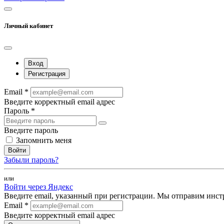
Личный кабинет
Вход
Регистрация
Email *
Введите корректный email адрес
Пароль *
Введите пароль
Запомнить меня
Войти
Забыли пароль?
или
Войти через Яндекс
Введите email, указанный при регистрации. Мы отправим инст
Email *
Введите корректный email адрес