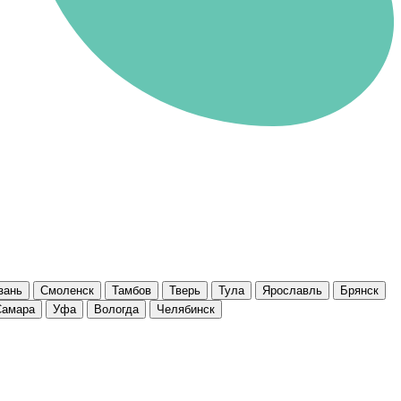
зань
Смоленск
Тамбов
Тверь
Тула
Ярославль
Брянск
Самара
Уфа
Вологда
Челябинск