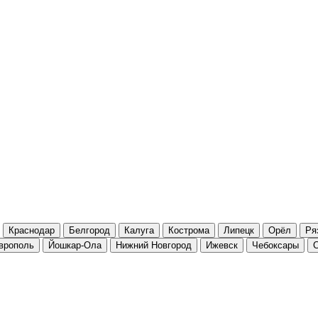
Краснодар
Белгород
Калуга
Кострома
Липецк
Орёл
Ря
врополь
Йошкар-Ола
Нижний Новгород
Ижевск
Чебоксары