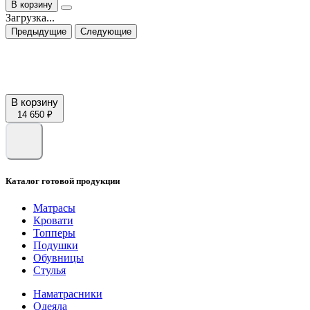
В корзину
Загрузка...
Предыдущие
Следующие
В корзину
14 650 ₽
Каталог готовой продукции
Матрасы
Кровати
Топперы
Подушки
Обувницы
Стулья
Наматрасники
Одеяла