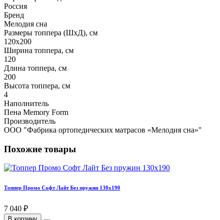
Россия
Бренд
Мелодия сна
Размеры топпера (ШхД), см
120х200
Ширина топпера, см
120
Длина топпера, см
200
Высота топпера, см
4
Наполнитель
Пена Memory Form
Производитель
ООО "Фабрика ортопедических матрасов «Мелодия сна»"
Похожие товары
Топпер Промо Софт Лайт Без пружин 130х190
7 040 ₽
В корзину