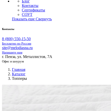
Блог
Контакты
Сертификаты
СОУТ
Показать еще
Свернуть
Контакты
8 (800) 550-15-50
Бесплатно по России
site@melodiasna.ru
Напишите нам
г. Пенза, ул. Металлистов, 7А
Офис и шоурум
Главная
Каталог
Топперы