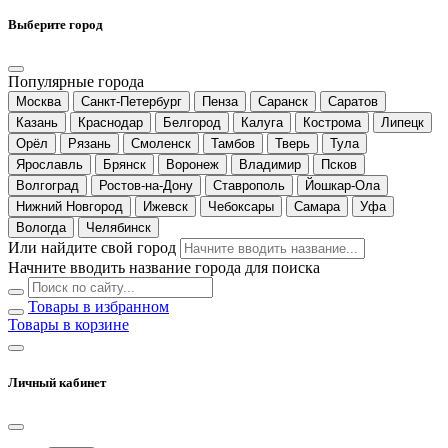
Выберите город
Популярные города
Москва
Санкт-Петербург
Пенза
Саранск
Саратов
Казань
Краснодар
Белгород
Калуга
Кострома
Липецк
Орёл
Рязань
Смоленск
Тамбов
Тверь
Тула
Ярославль
Брянск
Воронеж
Владимир
Псков
Волгоград
Ростов-на-Дону
Ставрополь
Йошкар-Ола
Нижний Новгород
Ижевск
Чебоксары
Самара
Уфа
Вологда
Челябинск
Или найдите свой город
Начните вводить название города для поиска
Товары в избранном
Товары в корзине
Личный кабинет