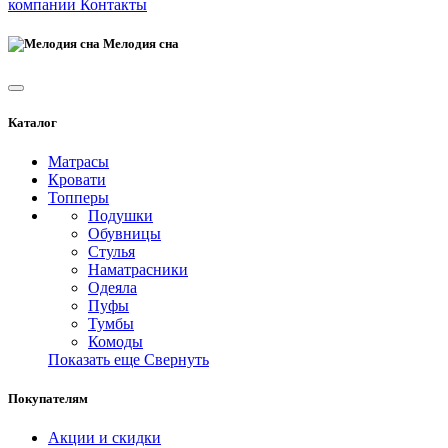
компании
Контакты
Мелодия сна
Каталог
Матрасы
Кровати
Топперы
Подушки
Обувницы
Стулья
Наматрасники
Одеяла
Пуфы
Тумбы
Комоды
Показать еще
Свернуть
Покупателям
Акции и скидки