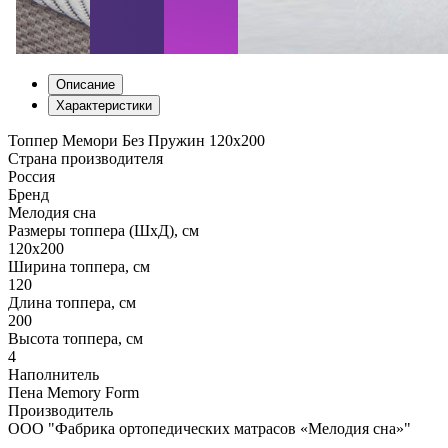
Описание
Характеристики
Топпер Мемори Без Пружин 120х200
Страна производителя
Россия
Бренд
Мелодия сна
Размеры топпера (ШхД), см
120х200
Ширина топпера, см
120
Длина топпера, см
200
Высота топпера, см
4
Наполнитель
Пена Memory Form
Производитель
ООО "Фабрика ортопедических матрасов «Мелодия сна»"