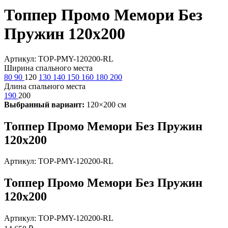
Топпер Промо Мемори Без
Пружин 120х200
Артикул: TOP-PMY-120200-RL
Ширина спального места
80
90
120
130
140
150
160
180
200
Длина спального места
190
200
Выбранный вариант:
120×200 см
Топпер Промо Мемори Без Пружин
120х200
Артикул: TOP-PMY-120200-RL
Топпер Промо Мемори Без Пружин
120х200
Артикул: TOP-PMY-120200-RL