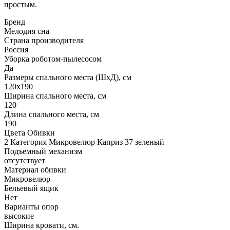
простым.
Бренд
Мелодия сна
Страна производителя
Россия
Уборка роботом-пылесосом
Да
Размеры спального места (ШхД), см
120х190
Ширина спального места, см
120
Длина спального места, см
190
Цвета Обивки
2 Категория Микровелюр Каприз 37 зеленый
Подъемный механизм
отсутствует
Материал обивки
Микровелюр
Бельевый ящик
Нет
Варианты опор
высокие
Ширина кровати, см.