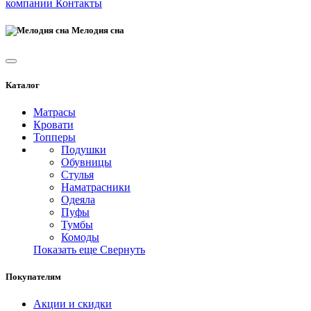
компании
Контакты
Мелодия сна
Каталог
Матрасы
Кровати
Топперы
Подушки
Обувницы
Стулья
Наматрасники
Одеяла
Пуфы
Тумбы
Комоды
Показать еще
Свернуть
Покупателям
Акции и скидки