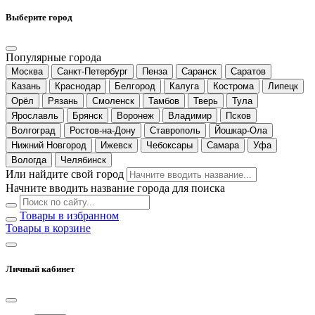
Выберите город
Популярные города
Москва
Санкт-Петербург
Пенза
Саранск
Саратов
Казань
Краснодар
Белгород
Калуга
Кострома
Липецк
Орёл
Рязань
Смоленск
Тамбов
Тверь
Тула
Ярославль
Брянск
Воронеж
Владимир
Псков
Волгоград
Ростов-на-Дону
Ставрополь
Йошкар-Ола
Нижний Новгород
Ижевск
Чебоксары
Самара
Уфа
Вологда
Челябинск
Или найдите свой город
Начните вводить название города для поиска
Товары в избранном
Товары в корзине
Личный кабинет