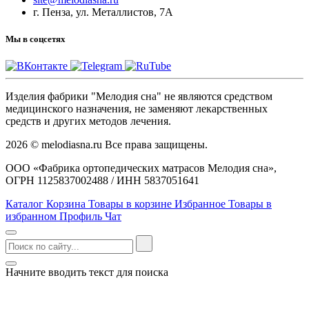
г. Пенза, ул. Металлистов, 7А
Мы в соцсетях
Изделия фабрики "Мелодия сна" не являются средством
медицинского назначения, не заменяют лекарственных
средств и других методов лечения.
2026 © melodiasna.ru Все права защищены.
ООО «Фабрика ортопедических матрасов Мелодия сна»,
ОГРН 1125837002488 / ИНН 5837051641
Каталог
Корзина
Товары в корзине
Избранное
Товары в
избранном
Профиль
Чат
Начните вводить текст для поиска