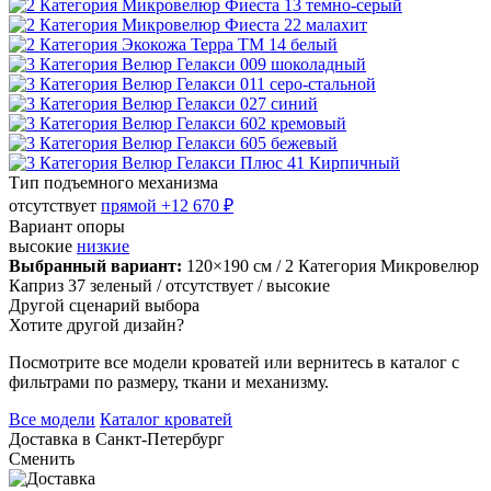
Тип подъемного механизма
отсутствует
прямой
+12 670 ₽
Вариант опоры
высокие
низкие
Выбранный вариант:
120×190 см
/ 2 Категория Микровелюр
Каприз 37 зеленый
/ отсутствует
/ высокие
Другой сценарий выбора
Хотите другой дизайн?
Посмотрите все модели кроватей или вернитесь в каталог с
фильтрами по размеру, ткани и механизму.
Все модели
Каталог кроватей
Доставка в
Санкт-Петербург
Сменить