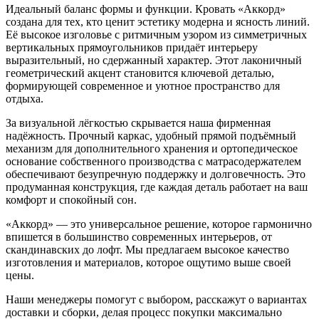
Идеальный баланс формы и функции. Кровать «Аккорд»
создана для тех, кто ценит эстетику модерна и ясность линий.
Её высокое изголовье с ритмичным узором из симметричных
вертикальных прямоугольников придаёт интерьеру
выразительный, но сдержанный характер. Этот лаконичный
геометрический акцент становится ключевой деталью,
формирующей современное и уютное пространство для
отдыха.
За визуальной лёгкостью скрывается наша фирменная
надёжность. Прочный каркас, удобный прямой подъёмный
механизм для дополнительного хранения и ортопедическое
основание собственного производства с матрасодержателем
обеспечивают безупречную поддержку и долговечность. Это
продуманная конструкция, где каждая деталь работает на ваш
комфорт и спокойный сон.
«Аккорд» — это универсальное решение, которое гармонично
впишется в большинство современных интерьеров, от
скандинавских до лофт. Мы предлагаем высокое качество
изготовления и материалов, которое ощутимо выше своей
цены.
Наши менеджеры помогут с выбором, расскажут о вариантах
доставки и сборки, делая процесс покупки максимально