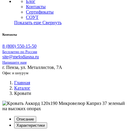
Блог
Контакты
Сертификаты
СОУТ
Показать еще
Свернуть
Контакты
8 (800) 550-15-50
Бесплатно по России
site@melodiasna.ru
Напишите нам
г. Пенза, ул. Металлистов, 7А
Офис и шоурум
Главная
Каталог
Кровати
Описание
Характеристики