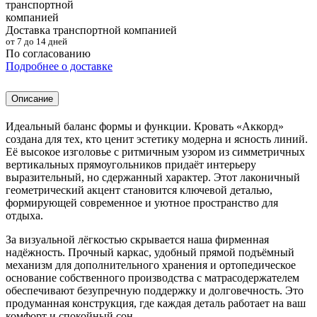
Доставка транспортной компанией
от 7 до 14 дней
По согласованию
Подробнее о доставке
Описание
Идеальный баланс формы и функции. Кровать «Аккорд»
создана для тех, кто ценит эстетику модерна и ясность линий.
Её высокое изголовье с ритмичным узором из симметричных
вертикальных прямоугольников придаёт интерьеру
выразительный, но сдержанный характер. Этот лаконичный
геометрический акцент становится ключевой деталью,
формирующей современное и уютное пространство для
отдыха.
За визуальной лёгкостью скрывается наша фирменная
надёжность. Прочный каркас, удобный прямой подъёмный
механизм для дополнительного хранения и ортопедическое
основание собственного производства с матрасодержателем
обеспечивают безупречную поддержку и долговечность. Это
продуманная конструкция, где каждая деталь работает на ваш
комфорт и спокойный сон.