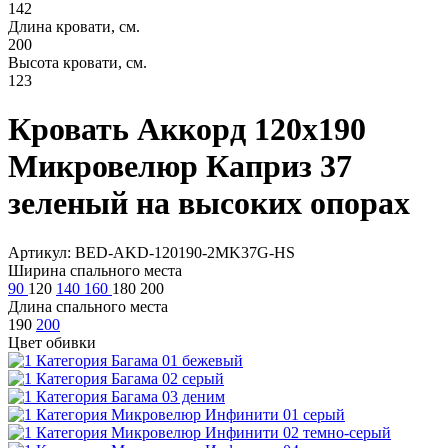
142
Длина кровати, см.
200
Высота кровати, см.
123
Кровать Аккорд 120х190
Микровелюр Каприз 37
зеленый на высоких опорах
Артикул: BED-AKD-120190-2MK37G-HS
Ширина спального места
90
120
140
160
180
200
Длина спального места
190
200
Цвет обивки