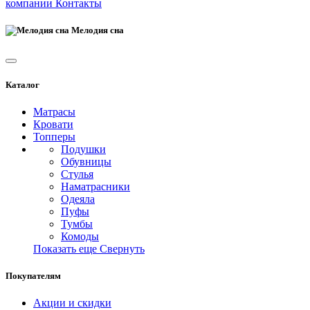
компании
Контакты
Мелодия сна
Каталог
Матрасы
Кровати
Топперы
Подушки
Обувницы
Стулья
Наматрасники
Одеяла
Пуфы
Тумбы
Комоды
Показать еще
Свернуть
Покупателям
Акции и скидки