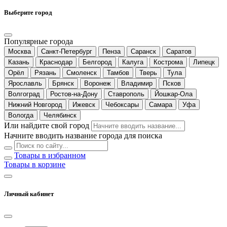
Выберите город
Популярные города
Москва
Санкт-Петербург
Пенза
Саранск
Саратов
Казань
Краснодар
Белгород
Калуга
Кострома
Липецк
Орёл
Рязань
Смоленск
Тамбов
Тверь
Тула
Ярославль
Брянск
Воронеж
Владимир
Псков
Волгоград
Ростов-на-Дону
Ставрополь
Йошкар-Ола
Нижний Новгород
Ижевск
Чебоксары
Самара
Уфа
Вологда
Челябинск
Или найдите свой город
Начните вводить название города для поиска
Товары в избранном
Товары в корзине
Личный кабинет