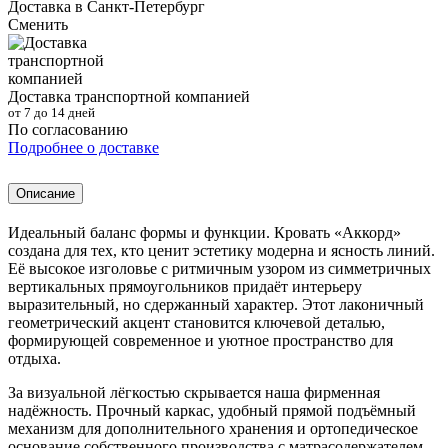
Доставка в
Санкт-Петербург
Сменить
Доставка транспортной компанией
от 7 до 14 дней
По согласованию
Подробнее о доставке
Описание
Идеальный баланс формы и функции. Кровать «Аккорд»
создана для тех, кто ценит эстетику модерна и ясность линий.
Её высокое изголовье с ритмичным узором из симметричных
вертикальных прямоугольников придаёт интерьеру
выразительный, но сдержанный характер. Этот лаконичный
геометрический акцент становится ключевой деталью,
формирующей современное и уютное пространство для
отдыха.
За визуальной лёгкостью скрывается наша фирменная
надёжность. Прочный каркас, удобный прямой подъёмный
механизм для дополнительного хранения и ортопедическое
основание собственного производства с матрасодержателем