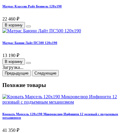
Матрас Классик Райт Боннель 120х190
22 460 ₽
В корзину
Матрас Баюни Лайт ПС500 120х190
13 190 ₽
В корзину
Загрузка...
Предыдущие
Следующие
Похожие товары
Кровать Марсель 120х190 Микровелюр Инфинити 12 розовый с подъемным
механизмом
41 350 ₽