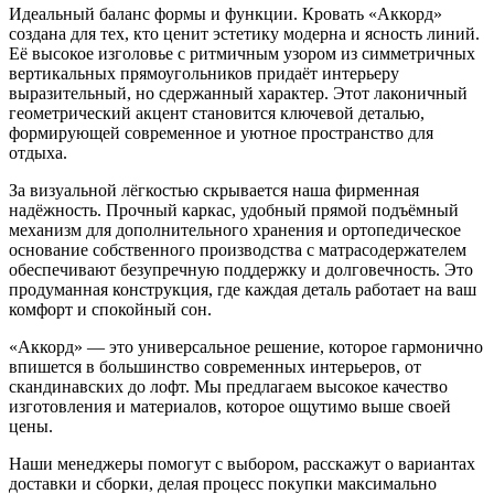
Идеальный баланс формы и функции. Кровать «Аккорд»
создана для тех, кто ценит эстетику модерна и ясность линий.
Её высокое изголовье с ритмичным узором из симметричных
вертикальных прямоугольников придаёт интерьеру
выразительный, но сдержанный характер. Этот лаконичный
геометрический акцент становится ключевой деталью,
формирующей современное и уютное пространство для
отдыха.
За визуальной лёгкостью скрывается наша фирменная
надёжность. Прочный каркас, удобный прямой подъёмный
механизм для дополнительного хранения и ортопедическое
основание собственного производства с матрасодержателем
обеспечивают безупречную поддержку и долговечность. Это
продуманная конструкция, где каждая деталь работает на ваш
комфорт и спокойный сон.
«Аккорд» — это универсальное решение, которое гармонично
впишется в большинство современных интерьеров, от
скандинавских до лофт. Мы предлагаем высокое качество
изготовления и материалов, которое ощутимо выше своей
цены.
Наши менеджеры помогут с выбором, расскажут о вариантах
доставки и сборки, делая процесс покупки максимально