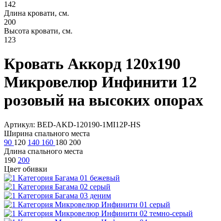
142
Длина кровати, см.
200
Высота кровати, см.
123
Кровать Аккорд 120х190
Микровелюр Инфинити 12
розовый на высоких опорах
Артикул: BED-AKD-120190-1MI12P-HS
Ширина спального места
90
120
140
160
180
200
Длина спального места
190
200
Цвет обивки