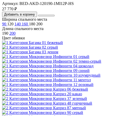
Артикул: BED-AKD-120190-1MI12P-HS
27 770 ₽
Добавить в корзину
Ширина спального места
90
120
140
160
180
200
Длина спального места
190
200
Цвет обивки