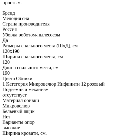
простым.
Бренд
Мелодия сна
Страна производителя
Россия
Уборка роботом-пылесосом
Да
Размеры спального места (ШхД), см
120х190
Ширина спального места, см
120
Длина спального места, см
190
Цвета Обивки
1 Категория Микровелюр Инфинити 12 розовый
Подъемный механизм
отсутствует
Материал обивки
Микровелюр
Бельевый ящик
Нет
Варианты опор
высокие
Ширина кровати, см.