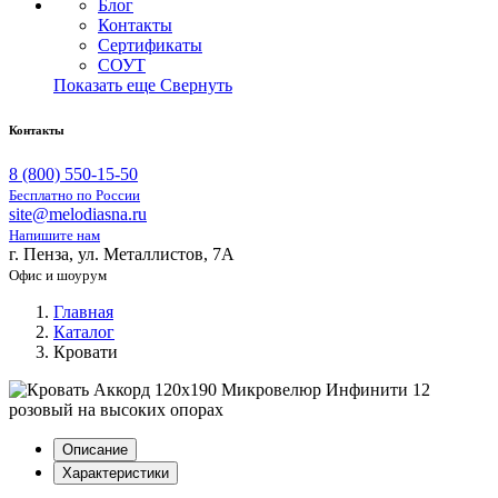
Блог
Контакты
Сертификаты
СОУТ
Показать еще
Свернуть
Контакты
8 (800) 550-15-50
Бесплатно по России
site@melodiasna.ru
Напишите нам
г. Пенза, ул. Металлистов, 7А
Офис и шоурум
Главная
Каталог
Кровати
Описание
Характеристики