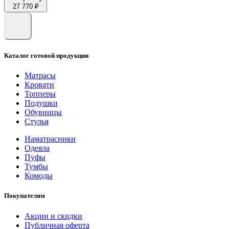
27 770 ₽
Каталог готовой продукции
Матрасы
Кровати
Топперы
Подушки
Обувницы
Стулья
Наматрасники
Одеяла
Пуфы
Тумбы
Комоды
Покупателям
Акции и скидки
Публичная оферта