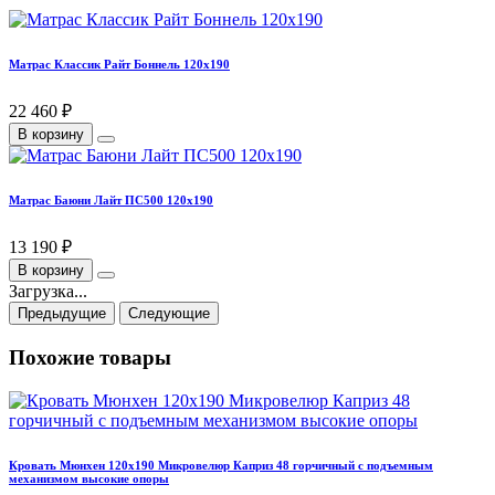
Матрас Классик Райт Боннель 120х190
22 460 ₽
В корзину
Матрас Баюни Лайт ПС500 120х190
13 190 ₽
В корзину
Загрузка...
Предыдущие
Следующие
Похожие товары
Кровать Мюнхен 120х190 Микровелюр Каприз 48 горчичный с подъемным
механизмом высокие опоры