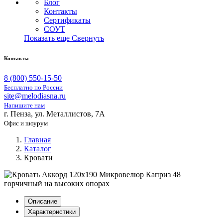
Блог
Контакты
Сертификаты
СОУТ
Показать еще
Свернуть
Контакты
8 (800) 550-15-50
Бесплатно по России
site@melodiasna.ru
Напишите нам
г. Пенза, ул. Металлистов, 7А
Офис и шоурум
Главная
Каталог
Кровати
Описание
Характеристики