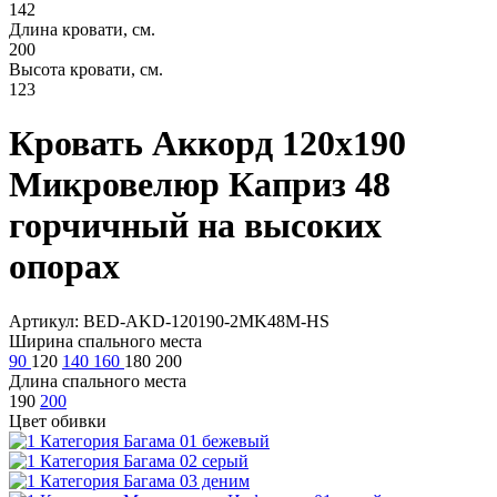
142
Длина кровати, см.
200
Высота кровати, см.
123
Кровать Аккорд 120х190
Микровелюр Каприз 48
горчичный на высоких
опорах
Артикул: BED-AKD-120190-2MK48M-HS
Ширина спального места
90
120
140
160
180
200
Длина спального места
190
200
Цвет обивки