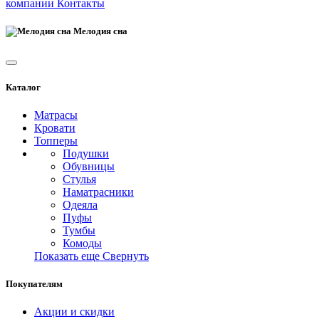
компании
Контакты
Мелодия сна
Каталог
Матрасы
Кровати
Топперы
Подушки
Обувницы
Стулья
Наматрасники
Одеяла
Пуфы
Тумбы
Комоды
Показать еще
Свернуть
Покупателям
Акции и скидки