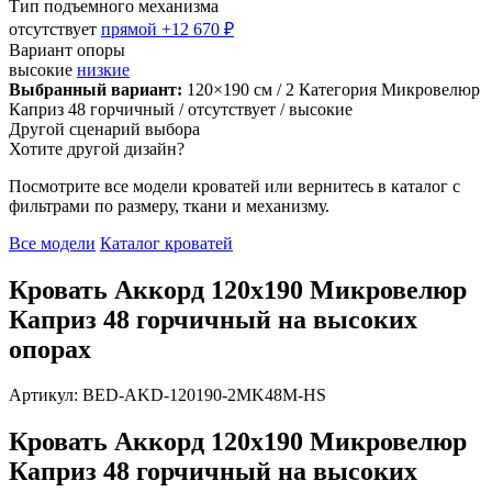
Тип подъемного механизма
отсутствует
прямой
+12 670 ₽
Вариант опоры
высокие
низкие
Выбранный вариант:
120×190 см
/ 2 Категория Микровелюр
Каприз 48 горчичный
/ отсутствует
/ высокие
Другой сценарий выбора
Хотите другой дизайн?
Посмотрите все модели кроватей или вернитесь в каталог с
фильтрами по размеру, ткани и механизму.
Все модели
Каталог кроватей
Кровать Аккорд 120х190 Микровелюр
Каприз 48 горчичный на высоких
опорах
Артикул: BED-AKD-120190-2MK48M-HS
Кровать Аккорд 120х190 Микровелюр
Каприз 48 горчичный на высоких