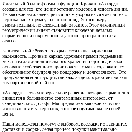
Идеальный баланс формы и функции. Кровать «Аккорд»
создана для тех, кто ценит эстетику модерна и ясность линий.
Её высокое изголовье с ритмичным узором из симметричных
вертикальных прямоугольников придаёт интерьеру
выразительный, но сдержанный характер. Этот лаконичный
геометрический акцент становится ключевой деталью,
формирующей современное и уютное пространство для
отдыха.
За визуальной лёгкостью скрывается наша фирменная
надёжность. Прочный каркас, удобный прямой подъёмный
механизм для дополнительного хранения и ортопедическое
основание собственного производства с матрасодержателем
обеспечивают безупречную поддержку и долговечность. Это
продуманная конструкция, где каждая деталь работает на ваш
комфорт и спокойный сон.
«Аккорд» — это универсальное решение, которое гармонично
впишется в большинство современных интерьеров, от
скандинавских до лофт. Мы предлагаем высокое качество
изготовления и материалов, которое ощутимо выше своей
цены.
Наши менеджеры помогут с выбором, расскажут о вариантах
доставки и сборки, делая процесс покупки максимально