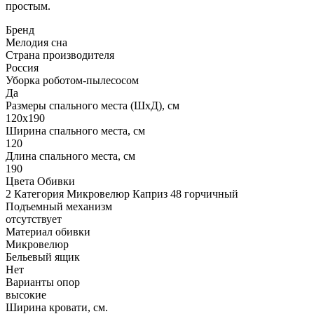
простым.
Бренд
Мелодия сна
Страна производителя
Россия
Уборка роботом-пылесосом
Да
Размеры спального места (ШхД), см
120х190
Ширина спального места, см
120
Длина спального места, см
190
Цвета Обивки
2 Категория Микровелюр Каприз 48 горчичный
Подъемный механизм
отсутствует
Материал обивки
Микровелюр
Бельевый ящик
Нет
Варианты опор
высокие
Ширина кровати, см.