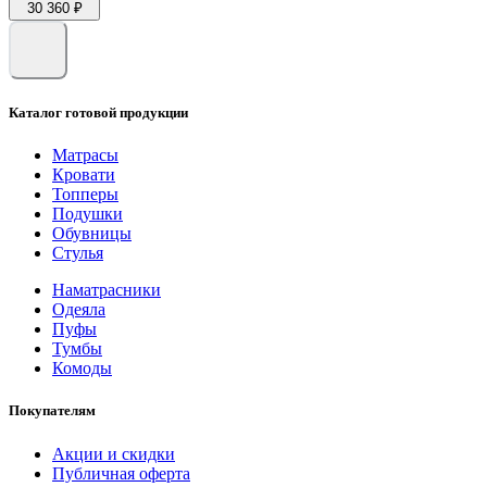
30 360 ₽
Каталог готовой продукции
Матрасы
Кровати
Топперы
Подушки
Обувницы
Стулья
Наматрасники
Одеяла
Пуфы
Тумбы
Комоды
Покупателям
Акции и скидки
Публичная оферта