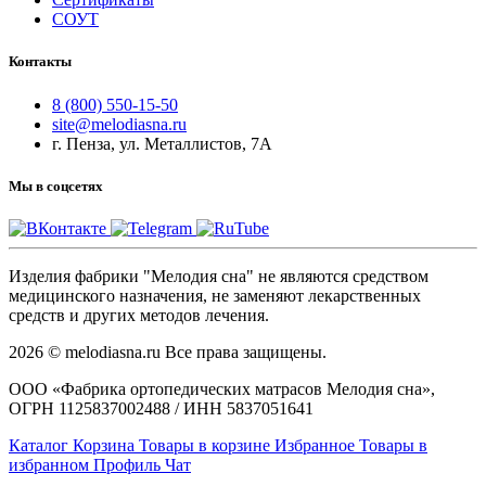
СОУТ
Контакты
8 (800) 550-15-50
site@melodiasna.ru
г. Пенза, ул. Металлистов, 7А
Мы в соцсетях
Изделия фабрики "Мелодия сна" не являются средством
медицинского назначения, не заменяют лекарственных
средств и других методов лечения.
2026 © melodiasna.ru Все права защищены.
ООО «Фабрика ортопедических матрасов Мелодия сна»,
ОГРН 1125837002488 / ИНН 5837051641
Каталог
Корзина
Товары в корзине
Избранное
Товары в
избранном
Профиль
Чат