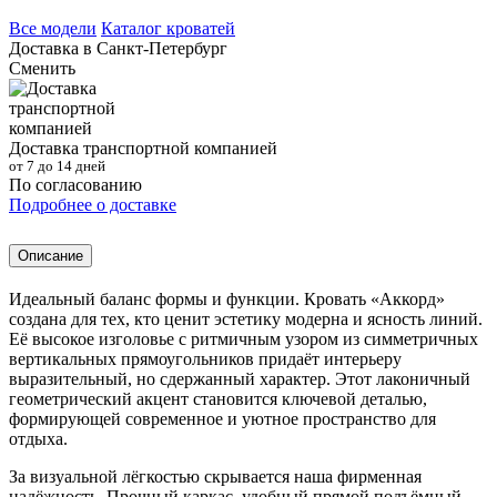
Все модели
Каталог кроватей
Доставка в
Санкт-Петербург
Сменить
Доставка транспортной компанией
от 7 до 14 дней
По согласованию
Подробнее о доставке
Описание
Идеальный баланс формы и функции. Кровать «Аккорд»
создана для тех, кто ценит эстетику модерна и ясность линий.
Её высокое изголовье с ритмичным узором из симметричных
вертикальных прямоугольников придаёт интерьеру
выразительный, но сдержанный характер. Этот лаконичный
геометрический акцент становится ключевой деталью,
формирующей современное и уютное пространство для
отдыха.
За визуальной лёгкостью скрывается наша фирменная
надёжность. Прочный каркас, удобный прямой подъёмный