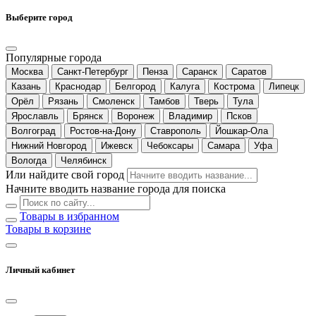
Выберите город
Популярные города
Москва
Санкт-Петербург
Пенза
Саранск
Саратов
Казань
Краснодар
Белгород
Калуга
Кострома
Липецк
Орёл
Рязань
Смоленск
Тамбов
Тверь
Тула
Ярославль
Брянск
Воронеж
Владимир
Псков
Волгоград
Ростов-на-Дону
Ставрополь
Йошкар-Ола
Нижний Новгород
Ижевск
Чебоксары
Самара
Уфа
Вологда
Челябинск
Или найдите свой город
Начните вводить название города для поиска
Товары в избранном
Товары в корзине
Личный кабинет