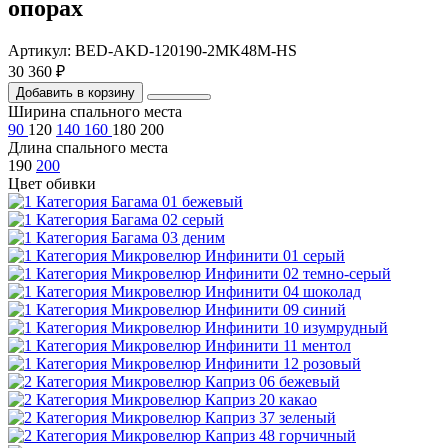
опорах
Артикул: BED-AKD-120190-2MK48M-HS
30 360 ₽
Добавить в корзину
Ширина спального места
90
120
140
160
180
200
Длина спального места
190
200
Цвет обивки