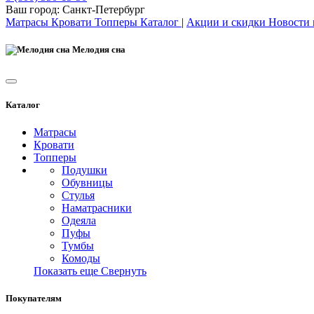
Ваш город:
Санкт-Петербург
Матрасы
Кровати
Топперы
Каталог
|
Акции и скидки
Новости
Мелодия сна
Каталог
Матрасы
Кровати
Топперы
Подушки
Обувницы
Стулья
Наматрасники
Одеяла
Пуфы
Тумбы
Комоды
Показать еще
Свернуть
Покупателям