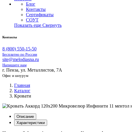
Блог
Контакты
Сертификаты
СОУТ
Показать еще
Свернуть
Контакты
8 (800) 550-15-50
Бесплатно по России
site@melodiasna.ru
Напишите нам
г. Пенза, ул. Металлистов, 7А
Офис и шоурум
Главная
Каталог
Кровати
Описание
Характеристики