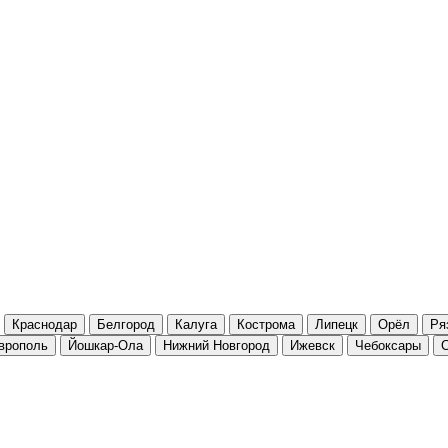
Краснодар
Белгород
Калуга
Кострома
Липецк
Орёл
Ря
врополь
Йошкар-Ола
Нижний Новгород
Ижевск
Чебоксары