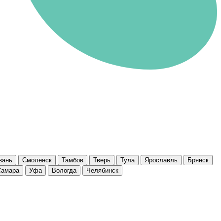
зань
Смоленск
Тамбов
Тверь
Тула
Ярославль
Брянск
Самара
Уфа
Вологда
Челябинск