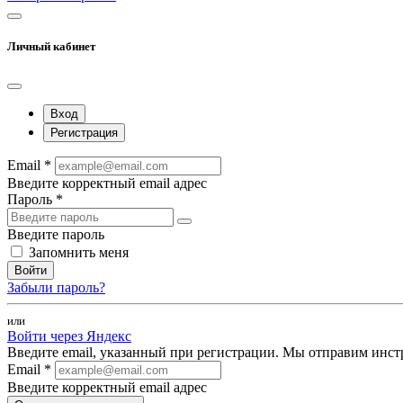
Личный кабинет
Вход
Регистрация
Email *
Введите корректный email адрес
Пароль *
Введите пароль
Запомнить меня
Войти
Забыли пароль?
или
Войти через Яндекс
Введите email, указанный при регистрации. Мы отправим инст
Email *
Введите корректный email адрес