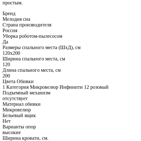
простым.
Бренд
Мелодия сна
Страна производителя
Россия
Уборка роботом-пылесосом
Да
Размеры спального места (ШхД), см
120х200
Ширина спального места, см
120
Длина спального места, см
200
Цвета Обивки
1 Категория Микровелюр Инфинити 12 розовый
Подъемный механизм
отсутствует
Материал обивки
Микровелюр
Бельевый ящик
Нет
Варианты опор
высокие
Ширина кровати, см.