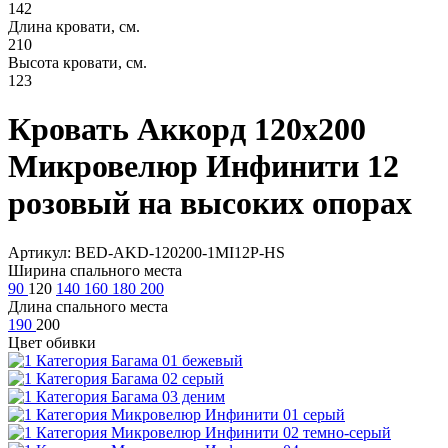
142
Длина кровати, см.
210
Высота кровати, см.
123
Кровать Аккорд 120х200
Микровелюр Инфинити 12
розовый на высоких опорах
Артикул: BED-AKD-120200-1MI12P-HS
Ширина спального места
90
120
140
160
180
200
Длина спального места
190
200
Цвет обивки