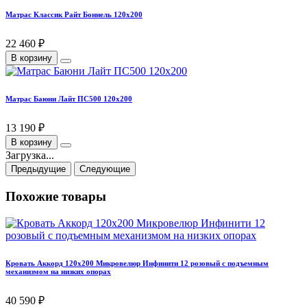
Матрас Классик Райт Боннель 120х200
22 460 ₽
В корзину
Матрас Баюни Лайт ПС500 120х200
13 190 ₽
В корзину
Загрузка...
Предыдущие
Следующие
Похожие товары
Кровать Аккорд 120х200 Микровелюр Инфинити 12 розовый с подъемным
механизмом на низких опорах
40 590 ₽