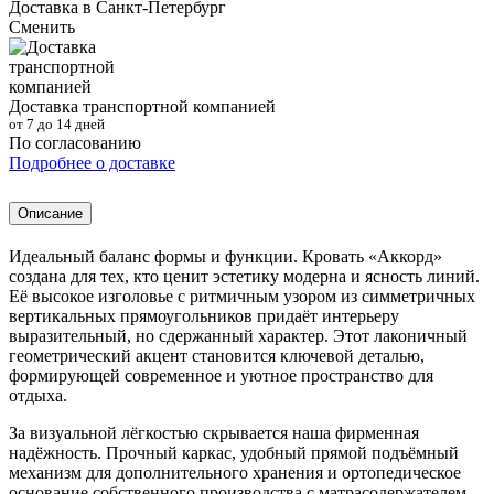
Доставка в
Санкт-Петербург
Сменить
Доставка транспортной компанией
от 7 до 14 дней
По согласованию
Подробнее о доставке
Описание
Идеальный баланс формы и функции. Кровать «Аккорд»
создана для тех, кто ценит эстетику модерна и ясность линий.
Её высокое изголовье с ритмичным узором из симметричных
вертикальных прямоугольников придаёт интерьеру
выразительный, но сдержанный характер. Этот лаконичный
геометрический акцент становится ключевой деталью,
формирующей современное и уютное пространство для
отдыха.
За визуальной лёгкостью скрывается наша фирменная
надёжность. Прочный каркас, удобный прямой подъёмный
механизм для дополнительного хранения и ортопедическое
основание собственного производства с матрасодержателем