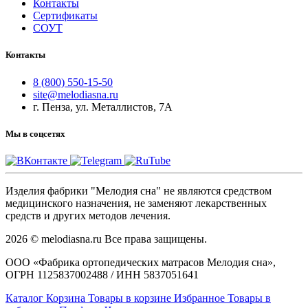
Контакты
Сертификаты
СОУТ
Контакты
8 (800) 550-15-50
site@melodiasna.ru
г. Пенза, ул. Металлистов, 7А
Мы в соцсетях
Изделия фабрики "Мелодия сна" не являются средством
медицинского назначения, не заменяют лекарственных
средств и других методов лечения.
2026 © melodiasna.ru Все права защищены.
ООО «Фабрика ортопедических матрасов Мелодия сна»,
ОГРН 1125837002488 / ИНН 5837051641
Каталог
Корзина
Товары в корзине
Избранное
Товары в