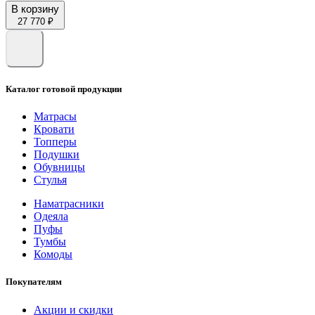
В корзину
27 770 ₽
Каталог готовой продукции
Матрасы
Кровати
Топперы
Подушки
Обувницы
Стулья
Наматрасники
Одеяла
Пуфы
Тумбы
Комоды
Покупателям
Акции и скидки