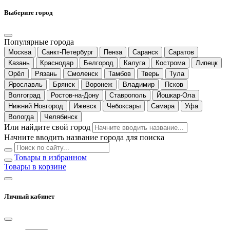
Выберите город
Популярные города
Москва
Санкт-Петербург
Пенза
Саранск
Саратов
Казань
Краснодар
Белгород
Калуга
Кострома
Липецк
Орёл
Рязань
Смоленск
Тамбов
Тверь
Тула
Ярославль
Брянск
Воронеж
Владимир
Псков
Волгоград
Ростов-на-Дону
Ставрополь
Йошкар-Ола
Нижний Новгород
Ижевск
Чебоксары
Самара
Уфа
Вологда
Челябинск
Или найдите свой город
Начните вводить название города для поиска
Товары в избранном
Товары в корзине
Личный кабинет