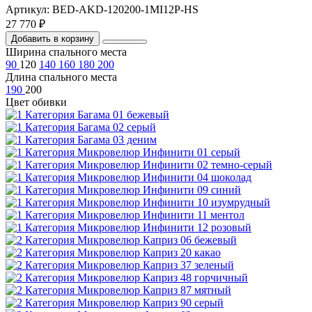
Артикул: BED-AKD-120200-1MI12P-HS
27 770 ₽
Добавить в корзину
Ширина спального места
90
120
140
160
180
200
Длина спального места
190
200
Цвет обивки