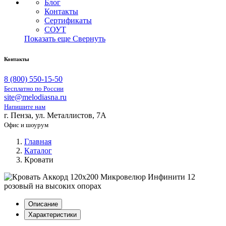
Блог
Контакты
Сертификаты
СОУТ
Показать еще
Свернуть
Контакты
8 (800) 550-15-50
Бесплатно по России
site@melodiasna.ru
Напишите нам
г. Пенза, ул. Металлистов, 7А
Офис и шоурум
Главная
Каталог
Кровати
Описание
Характеристики