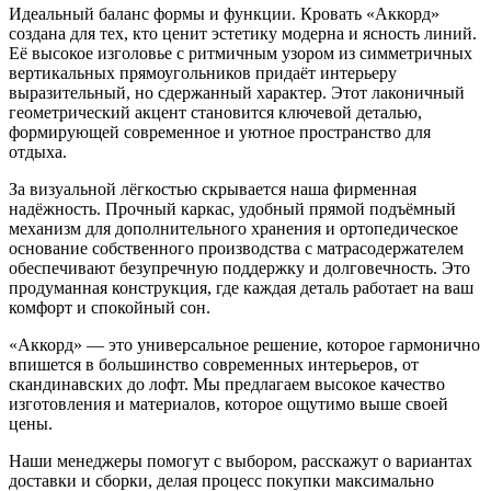
Идеальный баланс формы и функции. Кровать «Аккорд»
создана для тех, кто ценит эстетику модерна и ясность линий.
Её высокое изголовье с ритмичным узором из симметричных
вертикальных прямоугольников придаёт интерьеру
выразительный, но сдержанный характер. Этот лаконичный
геометрический акцент становится ключевой деталью,
формирующей современное и уютное пространство для
отдыха.
За визуальной лёгкостью скрывается наша фирменная
надёжность. Прочный каркас, удобный прямой подъёмный
механизм для дополнительного хранения и ортопедическое
основание собственного производства с матрасодержателем
обеспечивают безупречную поддержку и долговечность. Это
продуманная конструкция, где каждая деталь работает на ваш
комфорт и спокойный сон.
«Аккорд» — это универсальное решение, которое гармонично
впишется в большинство современных интерьеров, от
скандинавских до лофт. Мы предлагаем высокое качество
изготовления и материалов, которое ощутимо выше своей
цены.
Наши менеджеры помогут с выбором, расскажут о вариантах
доставки и сборки, делая процесс покупки максимально