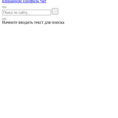
избранном
Профиль
Чат
Начните вводить текст для поиска