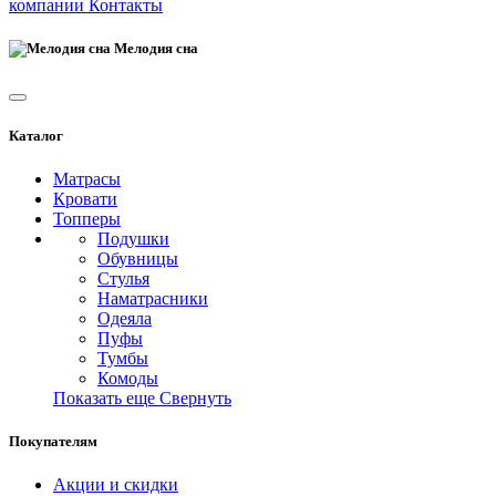
компании
Контакты
Мелодия сна
Каталог
Матрасы
Кровати
Топперы
Подушки
Обувницы
Стулья
Наматрасники
Одеяла
Пуфы
Тумбы
Комоды
Показать еще
Свернуть
Покупателям
Акции и скидки