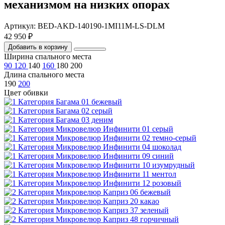
механизмом на низких опорах
Артикул: BED-AKD-140190-1MI11M-LS-DLM
42 950 ₽
Добавить в корзину
Ширина спального места
90
120
140
160
180
200
Длина спального места
190
200
Цвет обивки