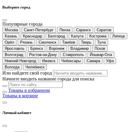
Выберите город
Популярные города
Москва
Санкт-Петербург
Пенза
Саранск
Саратов
Казань
Краснодар
Белгород
Калуга
Кострома
Липецк
Орёл
Рязань
Смоленск
Тамбов
Тверь
Тула
Ярославль
Брянск
Воронеж
Владимир
Псков
Волгоград
Ростов-на-Дону
Ставрополь
Йошкар-Ола
Нижний Новгород
Ижевск
Чебоксары
Самара
Уфа
Вологда
Челябинск
Или найдите свой город
Начните вводить название города для поиска
Товары в избранном
Товары в корзине
Личный кабинет