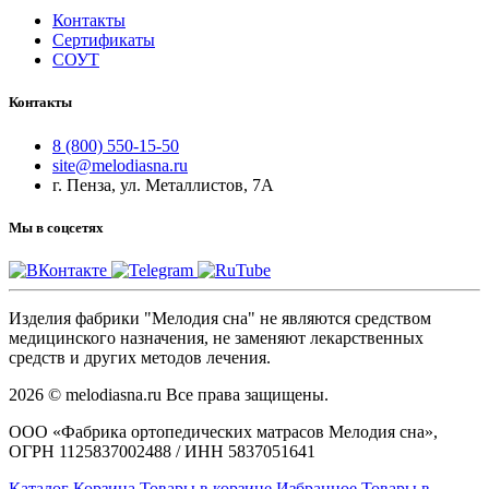
Контакты
Сертификаты
СОУТ
Контакты
8 (800) 550-15-50
site@melodiasna.ru
г. Пенза, ул. Металлистов, 7А
Мы в соцсетях
Изделия фабрики "Мелодия сна" не являются средством
медицинского назначения, не заменяют лекарственных
средств и других методов лечения.
2026 © melodiasna.ru Все права защищены.
ООО «Фабрика ортопедических матрасов Мелодия сна»,
ОГРН 1125837002488 / ИНН 5837051641
Каталог
Корзина
Товары в корзине
Избранное
Товары в