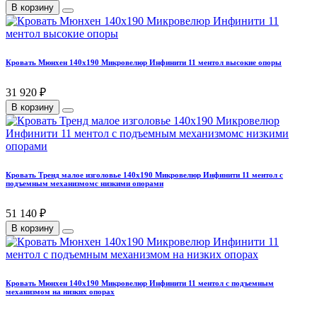
В корзину
Кровать Мюнхен 140х190 Микровелюр Инфинити 11 ментол высокие опоры
31 920 ₽
В корзину
Кровать Тренд малое изголовье 140х190 Микровелюр Инфинити 11 ментол с
подъемным механизмомс низкими опорами
51 140 ₽
В корзину
Кровать Мюнхен 140х190 Микровелюр Инфинити 11 ментол с подъемным
механизмом на низких опорах