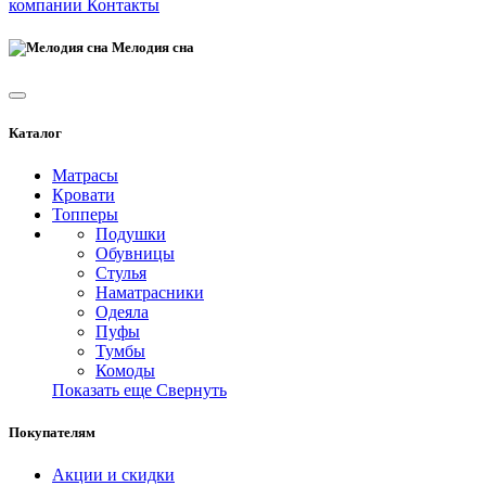
компании
Контакты
Мелодия сна
Каталог
Матрасы
Кровати
Топперы
Подушки
Обувницы
Стулья
Наматрасники
Одеяла
Пуфы
Тумбы
Комоды
Показать еще
Свернуть
Покупателям
Акции и скидки