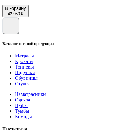
В корзину
42 950 ₽
Каталог готовой продукции
Матрасы
Кровати
Топперы
Подушки
Обувницы
Стулья
Наматрасники
Одеяла
Пуфы
Тумбы
Комоды
Покупателям