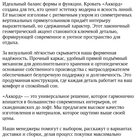
Идеальный баланс формы и функции. Кровать «Аккорд»
создана для тех, кто ценит эстетику модерна и ясность линий.
Её высокое изголовье с ритмичным узором из симметричных
вертикальных прямоугольников придаёт интерьеру
выразительный, но сдержанный характер. Этот лаконичный
геометрический акцент становится ключевой деталью,
формирующей современное и уютное пространство для
отдыха.
За визуальной лёгкостью скрывается наша фирменная
надёжность. Прочный каркас, удобный прямой подъёмный
механизм для дополнительного хранения и ортопедическое
основание собственного производства с матрасодержателем
обеспечивают безупречную поддержку и долговечность. Это
продуманная конструкция, где каждая деталь работает на ваш
комфорт и спокойный сон.
«Аккорд» — это универсальное решение, которое гармонично
впишется в большинство современных интерьеров, от
скандинавских до лофт. Мы предлагаем высокое качество
изготовления и материалов, которое ощутимо выше своей
цены.
Наши менеджеры помогут с выбором, расскажут о вариантах
доставки и сборки, делая процесс покупки максимально