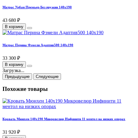
Матрас Урбан Премьер Без пружин 140х190
43 680 ₽
В корзину
Матрас Перина Фэмели Адаптив500 140х190
33 300 ₽
В корзину
Загрузка...
Предыдущие
Следующие
Похожие товары
Кровать Мюнхен 140х190 Микровелюр Инфинити 11 ментол на низких опорах
31 920 ₽