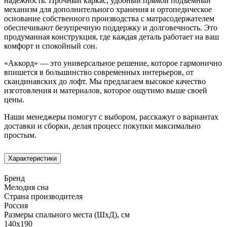
надёжность. Прочный каркас, удобный прямой подъёмный
механизм для дополнительного хранения и ортопедическое
основание собственного производства с матрасодержателем
обеспечивают безупречную поддержку и долговечность. Это
продуманная конструкция, где каждая деталь работает на ваш
комфорт и спокойный сон.
«Аккорд» — это универсальное решение, которое гармонично
впишется в большинство современных интерьеров, от
скандинавских до лофт. Мы предлагаем высокое качество
изготовления и материалов, которое ощутимо выше своей
цены.
Наши менеджеры помогут с выбором, расскажут о вариантах
доставки и сборки, делая процесс покупки максимально
простым.
Характеристики
Бренд
Мелодия сна
Страна производителя
Россия
Размеры спального места (ШхД), см
140х190