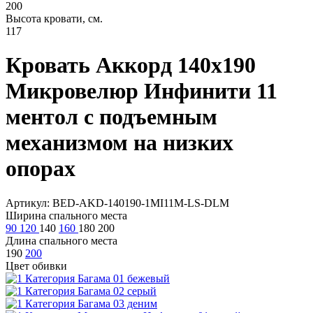
200
Высота кровати, см.
117
Кровать Аккорд 140х190
Микровелюр Инфинити 11
ментол с подъемным
механизмом на низких
опорах
Артикул: BED-AKD-140190-1MI11M-LS-DLM
Ширина спального места
90
120
140
160
180
200
Длина спального места
190
200
Цвет обивки