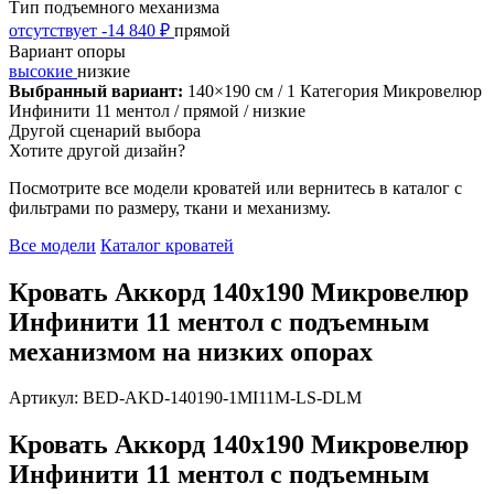
Тип подъемного механизма
отсутствует
-14 840 ₽
прямой
Вариант опоры
высокие
низкие
Выбранный вариант:
140×190 см
/ 1 Категория Микровелюр
Инфинити 11 ментол
/ прямой
/ низкие
Другой сценарий выбора
Хотите другой дизайн?
Посмотрите все модели кроватей или вернитесь в каталог с
фильтрами по размеру, ткани и механизму.
Все модели
Каталог кроватей
Кровать Аккорд 140х190 Микровелюр
Инфинити 11 ментол с подъемным
механизмом на низких опорах
Артикул: BED-AKD-140190-1MI11M-LS-DLM
Кровать Аккорд 140х190 Микровелюр
Инфинити 11 ментол с подъемным