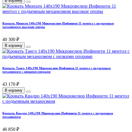
В корзину
Кровать Мюнхен 140х190 Микровелюр Инфинити 11 ментол с подъемным
механизмом высокие опоры
40 300 ₽
В корзину
Кровать Танго 140х190 Микровелюр Инфинити 11 ментол с подъемным
механизмом с низкими опорами
43 170 ₽
В корзину
Кровать Квадро 140х190 Микровелюр Инфинити 11 ментол с подъемным
механизмом
46 850 ₽