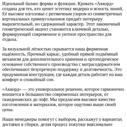
Идеальный баланс формы и функции. Кровать «Аккорд»
создана для тех, кто ценит эстетику модерна и ясность линий.
Её высокое изголовье с ритмичным узором из симметричных
вертикальных прямоугольников придаёт интерьеру
выразительный, но сдержанный характер. Этот лаконичный
геометрический акцент становится ключевой деталью,
формирующей современное и уютное пространство для
отдыха.
За визуальной лёгкостью скрывается наша фирменная
надёжность. Прочный каркас, удобный прямой подъёмный
механизм для дополнительного хранения и ортопедическое
основание собственного производства с матрасодержателем
обеспечивают безупречную поддержку и долговечность. Это
продуманная конструкция, где каждая деталь работает на ваш
комфорт и спокойный сон.
«Аккорд» — это универсальное решение, которое гармонично
впишется в большинство современных интерьеров, от
скандинавских до лофт. Мы предлагаем высокое качество
изготовления и материалов, которое ощутимо выше своей
цены.
Наши менеджеры помогут с выбором, расскажут о вариантах
доставки и сборки, делая процесс покупки максимально