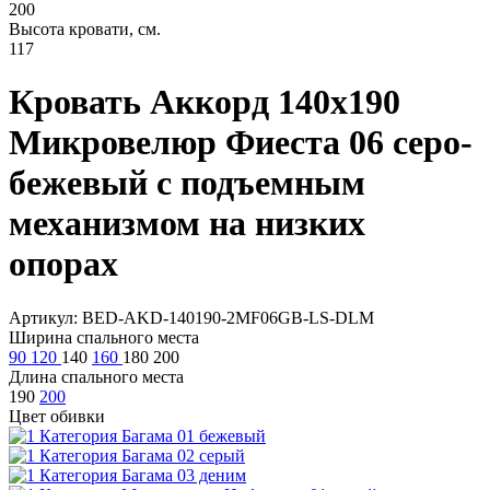
200
Высота кровати, см.
117
Кровать Аккорд 140х190
Микровелюр Фиеста 06 серо-
бежевый с подъемным
механизмом на низких
опорах
Артикул: BED-AKD-140190-2MF06GB-LS-DLM
Ширина спального места
90
120
140
160
180
200
Длина спального места
190
200
Цвет обивки