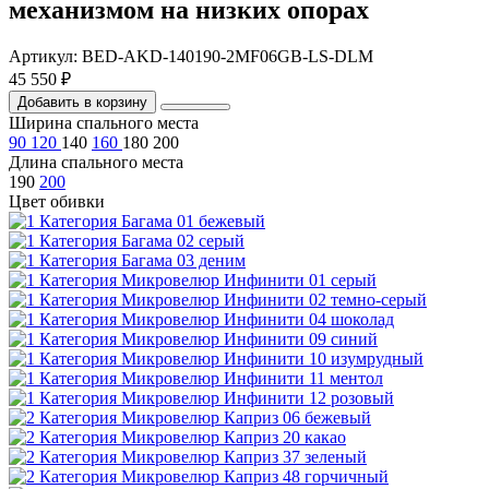
механизмом на низких опорах
Артикул: BED-AKD-140190-2MF06GB-LS-DLM
45 550 ₽
Добавить в корзину
Ширина спального места
90
120
140
160
180
200
Длина спального места
190
200
Цвет обивки