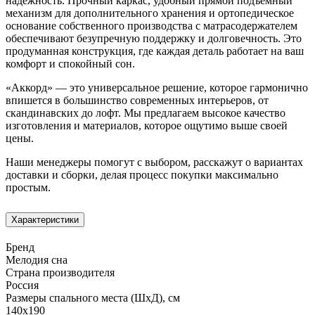
надёжность. Прочный каркас, удобный прямой подъёмный
механизм для дополнительного хранения и ортопедическое
основание собственного производства с матрасодержателем
обеспечивают безупречную поддержку и долговечность. Это
продуманная конструкция, где каждая деталь работает на ваш
комфорт и спокойный сон.
«Аккорд» — это универсальное решение, которое гармонично
впишется в большинство современных интерьеров, от
скандинавских до лофт. Мы предлагаем высокое качество
изготовления и материалов, которое ощутимо выше своей
цены.
Наши менеджеры помогут с выбором, расскажут о вариантах
доставки и сборки, делая процесс покупки максимально
простым.
Характеристики
Бренд
Мелодия сна
Страна производителя
Россия
Размеры спального места (ШхД), см
140х190