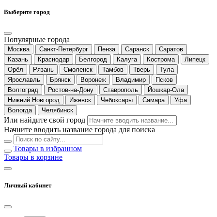
Выберите город
Популярные города
Москва
Санкт-Петербург
Пенза
Саранск
Саратов
Казань
Краснодар
Белгород
Калуга
Кострома
Липецк
Орёл
Рязань
Смоленск
Тамбов
Тверь
Тула
Ярославль
Брянск
Воронеж
Владимир
Псков
Волгоград
Ростов-на-Дону
Ставрополь
Йошкар-Ола
Нижний Новгород
Ижевск
Чебоксары
Самара
Уфа
Вологда
Челябинск
Или найдите свой город
Начните вводить название города для поиска
Товары в избранном
Товары в корзине
Личный кабинет