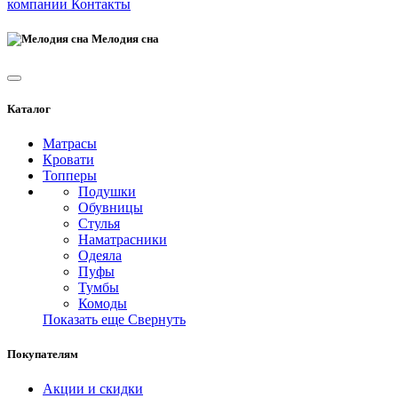
компании
Контакты
Мелодия сна
Каталог
Матрасы
Кровати
Топперы
Подушки
Обувницы
Стулья
Наматрасники
Одеяла
Пуфы
Тумбы
Комоды
Показать еще
Свернуть
Покупателям
Акции и скидки