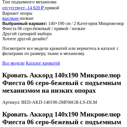
Тип подъемного механизма
отсутствует
-14 820 ₽
прямой
Вариант опоры
высокие
низкие
Выбранный вариант:
140×190 см
/ 2 Категория Микровелюр
Фиеста 06 серо-бежевый
/ прямой
/ низкие
Другой сценарий выбора
Хотите другой дизайн?
Посмотрите все модели кроватей или вернитесь в каталог с
фильтрами по размеру, ткани и механизму.
Все модели
Каталог кроватей
Кровать Аккорд 140х190 Микровелюр
Фиеста 06 серо-бежевый с подъемным
механизмом на низких опорах
Артикул: BED-AKD-140190-2MF06GB-LS-DLM
Кровать Аккорд 140х190 Микровелюр
Фиеста 06 серо-бежевый с подъемным