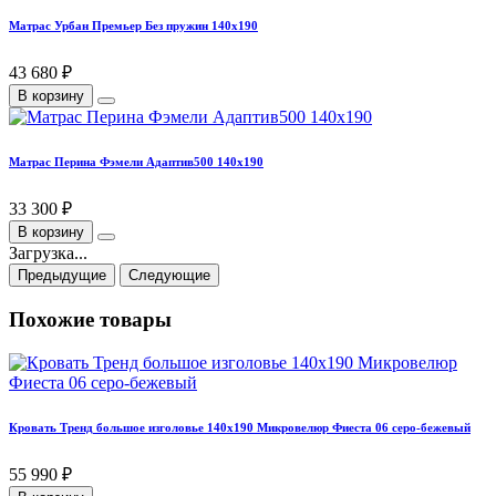
Матрас Урбан Премьер Без пружин 140х190
43 680 ₽
В корзину
Матрас Перина Фэмели Адаптив500 140х190
33 300 ₽
В корзину
Загрузка...
Предыдущие
Следующие
Похожие товары
Кровать Тренд большое изголовье 140х190 Микровелюр Фиеста 06 серо-бежевый
55 990 ₽