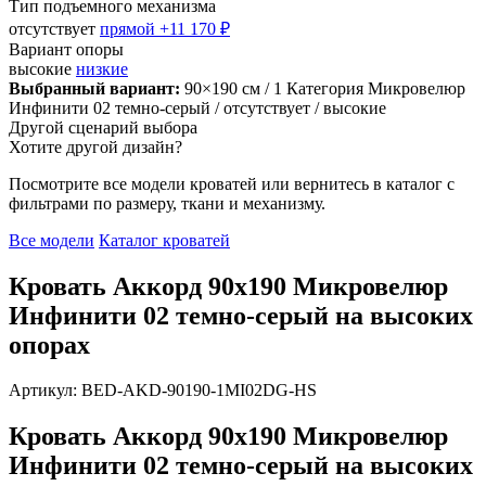
Тип подъемного механизма
отсутствует
прямой
+11 170 ₽
Вариант опоры
высокие
низкие
Выбранный вариант:
90×190 см
/ 1 Категория Микровелюр
Инфинити 02 темно-серый
/ отсутствует
/ высокие
Другой сценарий выбора
Хотите другой дизайн?
Посмотрите все модели кроватей или вернитесь в каталог с
фильтрами по размеру, ткани и механизму.
Все модели
Каталог кроватей
Кровать Аккорд 90х190 Микровелюр
Инфинити 02 темно-серый на высоких
опорах
Артикул: BED-AKD-90190-1MI02DG-HS
Кровать Аккорд 90х190 Микровелюр
Инфинити 02 темно-серый на высоких