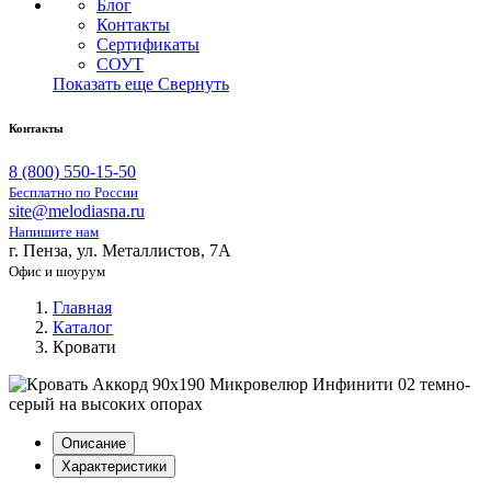
Блог
Контакты
Сертификаты
СОУТ
Показать еще
Свернуть
Контакты
8 (800) 550-15-50
Бесплатно по России
site@melodiasna.ru
Напишите нам
г. Пенза, ул. Металлистов, 7А
Офис и шоурум
Главная
Каталог
Кровати
Описание
Характеристики