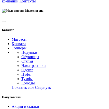
компании
Контакты
Мелодия сна
Каталог
Матрасы
Кровати
Топперы
Подушки
Обувницы
Стулья
Наматрасники
Одеяла
Пуфы
Тумбы
Комоды
Показать еще
Свернуть
Покупателям
Акции и скидки