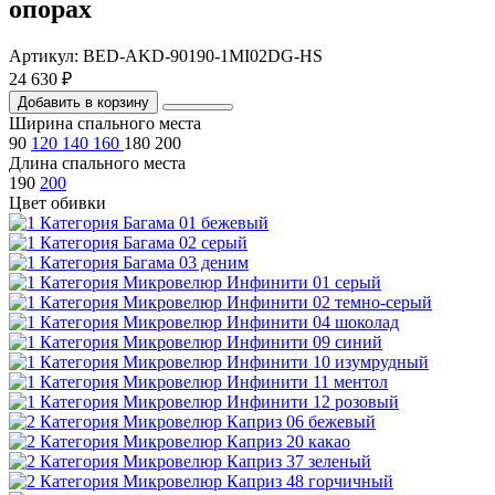
опорах
Артикул: BED-AKD-90190-1MI02DG-HS
24 630 ₽
Добавить в корзину
Ширина спального места
90
120
140
160
180
200
Длина спального места
190
200
Цвет обивки