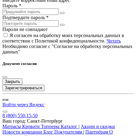
Введите корректный email адрес
Пароль *
Подтвердите пароль *
Пароли не совпадают
Я согласен на обработку моих персональных данных в
соответствии с Политикой конфиденциальности.
Читать
Необходимо согласие с "Согласие на обработку персональных
данных"
Документ согласия
Закрыть
Зарегистрироваться
или
Войти через Яндекс
8 (800) 550-15-50
Ваш город:
Санкт-Петербург
Матрасы
Кровати
Топперы
Каталог
|
Акции и скидки
Новости компании
Блог
Покупателям
|
Партнёрам
О