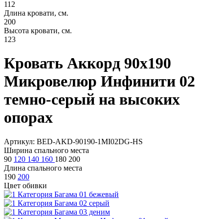
112
Длина кровати, см.
200
Высота кровати, см.
123
Кровать Аккорд 90х190
Микровелюр Инфинити 02
темно-серый на высоких
опорах
Артикул: BED-AKD-90190-1MI02DG-HS
Ширина спального места
90
120
140
160
180
200
Длина спального места
190
200
Цвет обивки