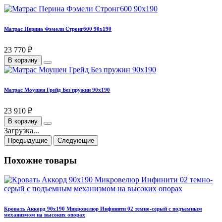
Матрас Перина Фэмели Стронг600 90х190
23 770 ₽
В корзину
Матрас Моушен Грейд Без пружин 90х190
23 910 ₽
В корзину
Загрузка...
Предыдущие
Следующие
Похожие товары
Кровать Аккорд 90х190 Микровелюр Инфинити 02 темно-серый с подъемным
механизмом на высоких опорах