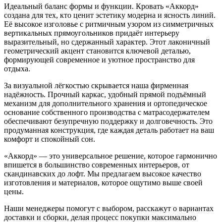
Идеальный баланс формы и функции. Кровать «Аккорд»
создана для тех, кто ценит эстетику модерна и ясность линий.
Её высокое изголовье с ритмичным узором из симметричных
вертикальных прямоугольников придаёт интерьеру
выразительный, но сдержанный характер. Этот лаконичный
геометрический акцент становится ключевой деталью,
формирующей современное и уютное пространство для
отдыха.
За визуальной лёгкостью скрывается наша фирменная
надёжность. Прочный каркас, удобный прямой подъёмный
механизм для дополнительного хранения и ортопедическое
основание собственного производства с матрасодержателем
обеспечивают безупречную поддержку и долговечность. Это
продуманная конструкция, где каждая деталь работает на ваш
комфорт и спокойный сон.
«Аккорд» — это универсальное решение, которое гармонично
впишется в большинство современных интерьеров, от
скандинавских до лофт. Мы предлагаем высокое качество
изготовления и материалов, которое ощутимо выше своей
цены.
Наши менеджеры помогут с выбором, расскажут о вариантах
доставки и сборки, делая процесс покупки максимально