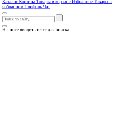
Каталог
Корзина
Товары в корзине
Избранное
Товары в
избранном
Профиль
Чат
Начните вводить текст для поиска