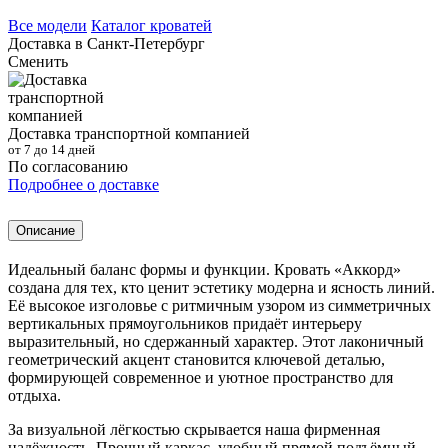
Все модели
Каталог кроватей
Доставка в
Санкт-Петербург
Сменить
Доставка транспортной компанией
от 7 до 14 дней
По согласованию
Подробнее о доставке
Описание
Идеальный баланс формы и функции. Кровать «Аккорд»
создана для тех, кто ценит эстетику модерна и ясность линий.
Её высокое изголовье с ритмичным узором из симметричных
вертикальных прямоугольников придаёт интерьеру
выразительный, но сдержанный характер. Этот лаконичный
геометрический акцент становится ключевой деталью,
формирующей современное и уютное пространство для
отдыха.
За визуальной лёгкостью скрывается наша фирменная
надёжность. Прочный каркас, удобный прямой подъёмный