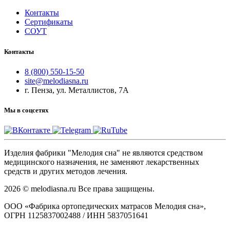
Контакты
Сертификаты
СОУТ
Контакты
8 (800) 550-15-50
site@melodiasna.ru
г. Пенза, ул. Металлистов, 7А
Мы в соцсетях
Изделия фабрики "Мелодия сна" не являются средством
медицинского назначения, не заменяют лекарственных
средств и других методов лечения.
2026 © melodiasna.ru Все права защищены.
ООО «Фабрика ортопедических матрасов Мелодия сна»,
ОГРН 1125837002488 / ИНН 5837051641