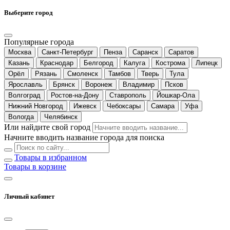
Выберите город
Популярные города
Москва
Санкт-Петербург
Пенза
Саранск
Саратов
Казань
Краснодар
Белгород
Калуга
Кострома
Липецк
Орёл
Рязань
Смоленск
Тамбов
Тверь
Тула
Ярославль
Брянск
Воронеж
Владимир
Псков
Волгоград
Ростов-на-Дону
Ставрополь
Йошкар-Ола
Нижний Новгород
Ижевск
Чебоксары
Самара
Уфа
Вологда
Челябинск
Или найдите свой город
Начните вводить название города для поиска
Товары в избранном
Товары в корзине
Личный кабинет