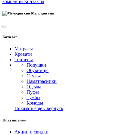
компании
Контакты
Мелодия сна
Каталог
Матрасы
Кровати
Топперы
Подушки
Обувницы
Стулья
Наматрасники
Одеяла
Пуфы
Тумбы
Комоды
Показать еще
Свернуть
Покупателям
Акции и скидки