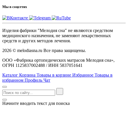
Мы в соцсетях
Изделия фабрики "Мелодия сна" не являются средством
медицинского назначения, не заменяют лекарственных
средств и других методов лечения.
2026 © melodiasna.ru Все права защищены.
ООО «Фабрика ортопедических матрасов Мелодия сна»,
ОГРН 1125837002488 / ИНН 5837051641
Каталог
Корзина
Товары в корзине
Избранное
Товары в
избранном
Профиль
Чат
Начните вводить текст для поиска