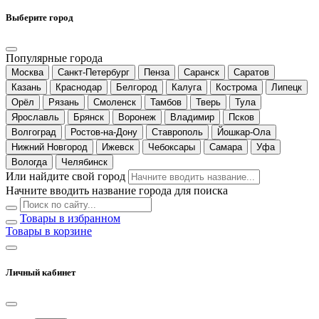
Выберите город
Популярные города
Москва
Санкт-Петербург
Пенза
Саранск
Саратов
Казань
Краснодар
Белгород
Калуга
Кострома
Липецк
Орёл
Рязань
Смоленск
Тамбов
Тверь
Тула
Ярославль
Брянск
Воронеж
Владимир
Псков
Волгоград
Ростов-на-Дону
Ставрополь
Йошкар-Ола
Нижний Новгород
Ижевск
Чебоксары
Самара
Уфа
Вологда
Челябинск
Или найдите свой город
Начните вводить название города для поиска
Товары в избранном
Товары в корзине
Личный кабинет