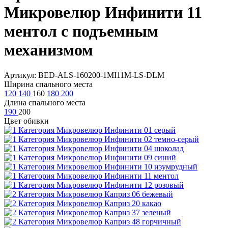
Микровелюр Инфинити 11
ментол с подъемным
механизмом
Артикул: BED-ALS-160200-1MI11M-LS-DLM
Ширина спального места
120
140
160
180
200
Длина спального места
190
200
Цвет обивки