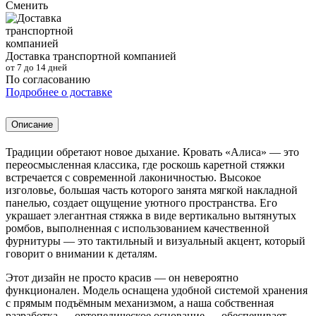
Сменить
Доставка транспортной компанией
от 7 до 14 дней
По согласованию
Подробнее о доставке
Описание
Традиции обретают новое дыхание. Кровать «Алиса» — это
переосмысленная классика, где роскошь каретной стяжки
встречается с современной лаконичностью. Высокое
изголовье, большая часть которого занята мягкой накладной
панелью, создает ощущение уютного пространства. Его
украшает элегантная стяжка в виде вертикально вытянутых
ромбов, выполненная с использованием качественной
фурнитуры — это тактильный и визуальный акцент, который
говорит о внимании к деталям.
Этот дизайн не просто красив — он невероятно
функционален. Модель оснащена удобной системой хранения
с прямым подъёмным механизмом, а наша собственная
разработка — ортопедическое основание — обеспечивает