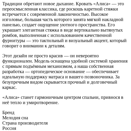
Традиции обретают новое дыхание. Кровать «Алиса» — это
переосмысленная классика, где роскошь каретной стяжки
встречается с современной лаконичностью. Высокое
изголовье, большая часть которого занята мягкой накладной
панелью, создает ощущение уютного пространства. Его
украшает элегантная стяжка в виде вертикально вытянутых
ромбов, выполненная с использованием качественной
фурнитуры — это тактильный и визуальный акцент, который
говорит о внимании к деталям.
Этот дизайн не просто красив — он невероятно
функционален. Модель оснащена удобной системой хранения
с прямым подъёмным механизмом, а наша собственная
разработка — ортопедическое основание — обеспечивает
идеальную поддержку матраса и вашего позвоночника. За
безупречным видом скрывается прочный и долговечный
каркас.
«Алиса» станет гармоничным центром спальни, привнося в
неё тепло и умиротворение.
Бренд
Мелодия сна
Страна производителя
Россия