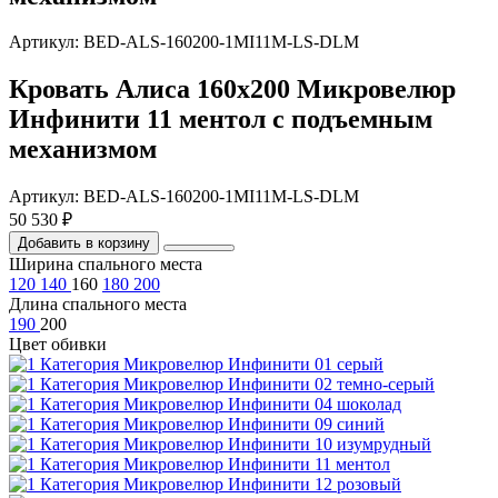
Артикул: BED-ALS-160200-1MI11M-LS-DLM
Кровать Алиса 160х200 Микровелюр
Инфинити 11 ментол с подъемным
механизмом
Артикул: BED-ALS-160200-1MI11M-LS-DLM
50 530 ₽
Добавить в корзину
Ширина спального места
120
140
160
180
200
Длина спального места
190
200
Цвет обивки