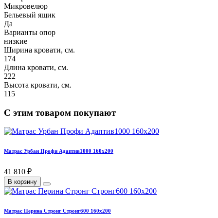
Микровелюр
Бельевый ящик
Да
Варианты опор
низкие
Ширина кровати, см.
174
Длина кровати, см.
222
Высота кровати, см.
115
С этим товаром покупают
Матрас Урбан Профи Адаптив1000 160х200
41 810 ₽
В корзину
Матрас Перина Стронг Стронг600 160х200