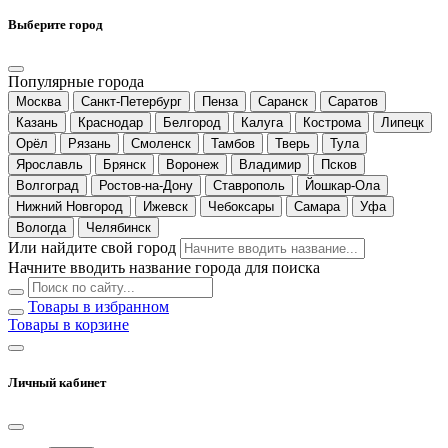
Выберите город
Популярные города
Москва
Санкт-Петербург
Пенза
Саранск
Саратов
Казань
Краснодар
Белгород
Калуга
Кострома
Липецк
Орёл
Рязань
Смоленск
Тамбов
Тверь
Тула
Ярославль
Брянск
Воронеж
Владимир
Псков
Волгоград
Ростов-на-Дону
Ставрополь
Йошкар-Ола
Нижний Новгород
Ижевск
Чебоксары
Самара
Уфа
Вологда
Челябинск
Или найдите свой город
Начните вводить название города для поиска
Товары в избранном
Товары в корзине
Личный кабинет