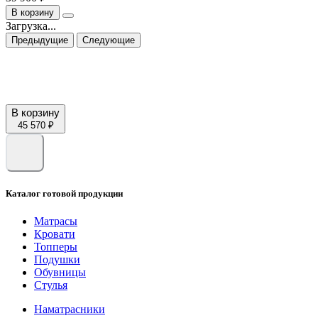
В корзину
Загрузка...
Предыдущие
Следующие
В корзину
45 570 ₽
Каталог готовой продукции
Матрасы
Кровати
Топперы
Подушки
Обувницы
Стулья
Наматрасники