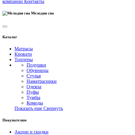
компании
Контакты
Мелодия сна
Каталог
Матрасы
Кровати
Топперы
Подушки
Обувницы
Стулья
Наматрасники
Одеяла
Пуфы
Тумбы
Комоды
Показать еще
Свернуть
Покупателям
Акции и скидки