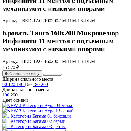
Инфинити 11 ментол с подъемным
механизмом с низкими опорами
Артикул: BED-TAG-160200-1MI11M-LS-DLM
Кровать Танго 160х200 Микровелюр
Инфинити 11 ментол с подъемным
механизмом с низкими опорами
Артикул: BED-TAG-160200-1MI11M-LS-DLM
45 570 ₽
Добавить в корзину
Ширина спального места
90
120
140
160
180
200
Длина спального места
190
200
Цвет обивки