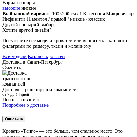
Вариант опоры
высокие
низкие
Выбранный вариант:
160×200 см
/ 1 Категория Микровелюр
Инфинити 11 ментол
/ прямой
/ низкие
/ классик
Другой сценарий выбора
Хотите другой дизайн?
Посмотрите все модели кроватей или вернитесь в каталог с
фильтрами по размеру, ткани и механизму.
Все модели
Каталог кроватей
Доставка в
Санкт-Петербург
Сменить
Доставка транспортной компанией
от 7 до 14 дней
По согласованию
Подробнее о доставке
Описание
Кровать «Танго» — это больше, чем спальное место. Это
стильное утверждение, воплощение современного