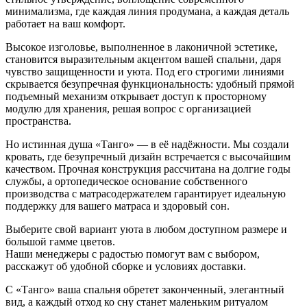
минимализма, где каждая линия продумана, а каждая деталь
работает на ваш комфорт.
Высокое изголовье, выполненное в лаконичной эстетике,
становится выразительным акцентом вашей спальни, даря
чувство защищенности и уюта. Под его строгими линиями
скрывается безупречная функциональность: удобный прямой
подъемный механизм открывает доступ к просторному
модулю для хранения, решая вопрос с организацией
пространства.
Но истинная душа «Танго» — в её надёжности. Мы создали
кровать, где безупречный дизайн встречается с высочайшим
качеством. Прочная конструкция рассчитана на долгие годы
службы, а ортопедическое основание собственного
производства с матрасодержателем гарантирует идеальную
поддержку для вашего матраса и здоровый сон.
Выберите свой вариант уюта в любом доступном размере и
большой гамме цветов.
Наши менеджеры с радостью помогут вам с выбором,
расскажут об удобной сборке и условиях доставки.
С «Танго» ваша спальня обретет законченный, элегантный
вид, а каждый отход ко сну станет маленьким ритуалом