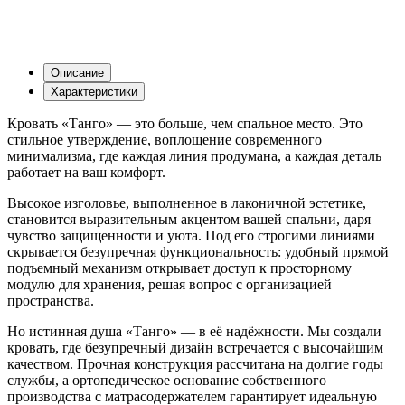
Описание
Характеристики
Кровать «Танго» — это больше, чем спальное место. Это
стильное утверждение, воплощение современного
минимализма, где каждая линия продумана, а каждая деталь
работает на ваш комфорт.
Высокое изголовье, выполненное в лаконичной эстетике,
становится выразительным акцентом вашей спальни, даря
чувство защищенности и уюта. Под его строгими линиями
скрывается безупречная функциональность: удобный прямой
подъемный механизм открывает доступ к просторному
модулю для хранения, решая вопрос с организацией
пространства.
Но истинная душа «Танго» — в её надёжности. Мы создали
кровать, где безупречный дизайн встречается с высочайшим
качеством. Прочная конструкция рассчитана на долгие годы
службы, а ортопедическое основание собственного
производства с матрасодержателем гарантирует идеальную