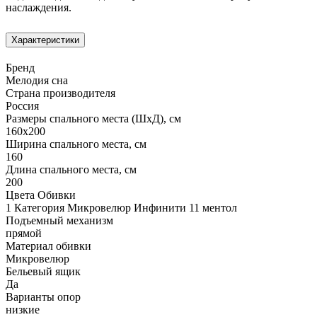
наслаждения.
Характеристики
Бренд
Мелодия сна
Страна производителя
Россия
Размеры спального места (ШхД), см
160х200
Ширина спального места, см
160
Длина спального места, см
200
Цвета Обивки
1 Категория Микровелюр Инфинити 11 ментол
Подъемный механизм
прямой
Материал обивки
Микровелюр
Бельевый ящик
Да
Варианты опор
низкие