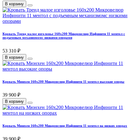
В корзину
Кровать Тренд малое изголовье 160х200 Микровелюр Инфинити 11 ментол с
подъемным механизмомс низкими опорами
53 310 ₽
В корзину
Кровать Мюнхен 160х200 Микровелюр Инфинити 11 ментол высокие опоры
39 900 ₽
В корзину
Кровать Мюнхен 160х200 Микровелюр Инфинити 11 ментол на низких опорах
39 900 ₽