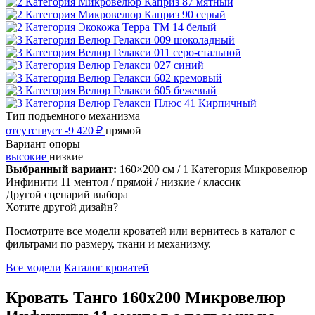
Тип подъемного механизма
отсутствует
-9 420 ₽
прямой
Вариант опоры
высокие
низкие
Выбранный вариант:
160×200 см
/ 1 Категория Микровелюр
Инфинити 11 ментол
/ прямой
/ низкие
/ классик
Другой сценарий выбора
Хотите другой дизайн?
Посмотрите все модели кроватей или вернитесь в каталог с
фильтрами по размеру, ткани и механизму.
Все модели
Каталог кроватей
Кровать Танго 160х200 Микровелюр