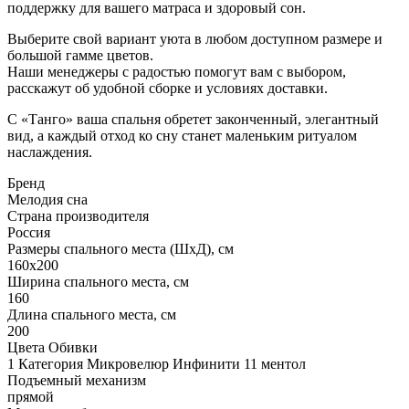
поддержку для вашего матраса и здоровый сон.
Выберите свой вариант уюта в любом доступном размере и
большой гамме цветов.
Наши менеджеры с радостью помогут вам с выбором,
расскажут об удобной сборке и условиях доставки.
С «Танго» ваша спальня обретет законченный, элегантный
вид, а каждый отход ко сну станет маленьким ритуалом
наслаждения.
Бренд
Мелодия сна
Страна производителя
Россия
Размеры спального места (ШхД), см
160х200
Ширина спального места, см
160
Длина спального места, см
200
Цвета Обивки
1 Категория Микровелюр Инфинити 11 ментол
Подъемный механизм
прямой