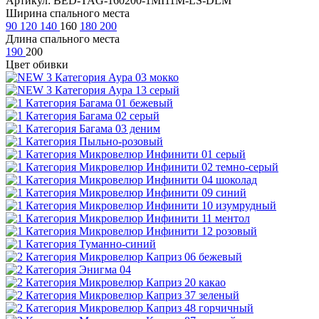
Артикул: BED-TAG-160200-1MI11M-LS-DLM
Ширина спального места
90
120
140
160
180
200
Длина спального места
190
200
Цвет обивки