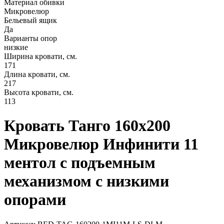
Материал обивки
Микровелюр
Бельевый ящик
Да
Варианты опор
низкие
Ширина кровати, см.
171
Длина кровати, см.
217
Высота кровати, см.
113
Кровать Танго 160х200
Микровелюр Инфинити 11
ментол с подъемным
механизмом с низкими
опорами