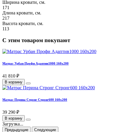
Ширина кровати, см.
171
Длина кровати, см.
217
Высота кровати, см.
113
С этим товаром покупают
Матрас Урбан Профи Адаптив1000 160х200
41 810 ₽
В корзину
Матрас Перина Стронг Стронг600 160х200
39 290 ₽
В корзину
Загрузка...
Предыдущие
Следующие