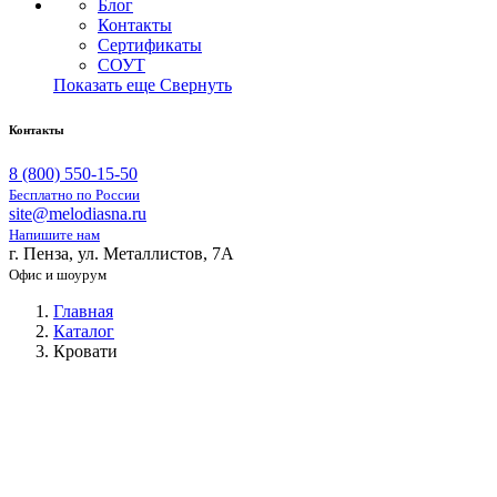
Блог
Контакты
Сертификаты
СОУТ
Показать еще
Свернуть
Контакты
8 (800) 550-15-50
Бесплатно по России
site@melodiasna.ru
Напишите нам
г. Пенза, ул. Металлистов, 7А
Офис и шоурум
Главная
Каталог
Кровати