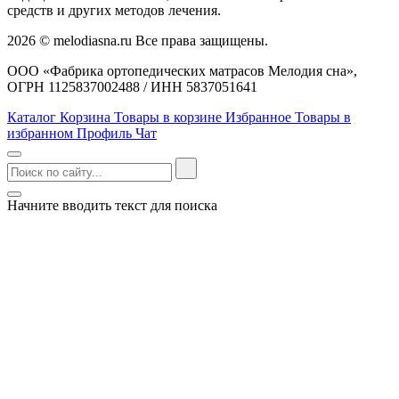
средств и других методов лечения.
2026 © melodiasna.ru Все права защищены.
ООО «Фабрика ортопедических матрасов Мелодия сна»,
ОГРН 1125837002488 / ИНН 5837051641
Каталог
Корзина
Товары в корзине
Избранное
Товары в
избранном
Профиль
Чат
Начните вводить текст для поиска