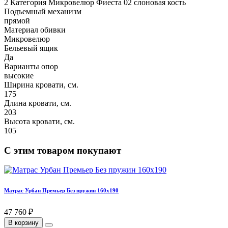
2 Категория Микровелюр Фиеста 02 слоновая кость
Подъемный механизм
прямой
Материал обивки
Микровелюр
Бельевый ящик
Да
Варианты опор
высокие
Ширина кровати, см.
175
Длина кровати, см.
203
Высота кровати, см.
105
С этим товаром покупают
Матрас Урбан Премьер Без пружин 160х190
47 760 ₽
В корзину