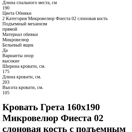
Длина спального места, см
190
Цвета Обивки
2 Категория Микровелюр Фиеста 02 слоновая кость
Подъемный механизм
прямой
Материал обивки
Микровелюр
Бельевый ящик
Да
Варианты опор
высокие
Ширина кровати, см.
175
Длина кровати, см.
203
Высота кровати, см.
105
Кровать Грета 160х190
Микровелюр Фиеста 02
слоновая кость с подъемным