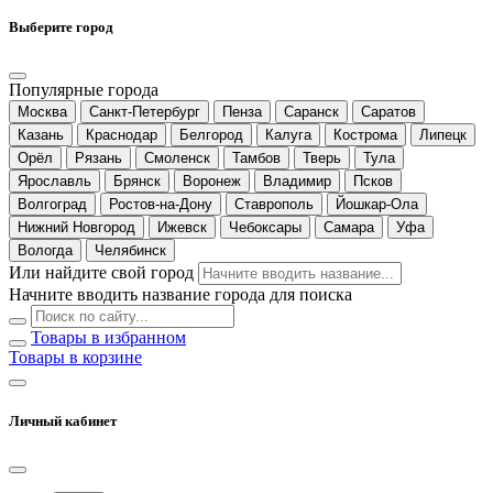
Выберите город
Популярные города
Москва
Санкт-Петербург
Пенза
Саранск
Саратов
Казань
Краснодар
Белгород
Калуга
Кострома
Липецк
Орёл
Рязань
Смоленск
Тамбов
Тверь
Тула
Ярославль
Брянск
Воронеж
Владимир
Псков
Волгоград
Ростов-на-Дону
Ставрополь
Йошкар-Ола
Нижний Новгород
Ижевск
Чебоксары
Самара
Уфа
Вологда
Челябинск
Или найдите свой город
Начните вводить название города для поиска
Товары в избранном
Товары в корзине
Личный кабинет