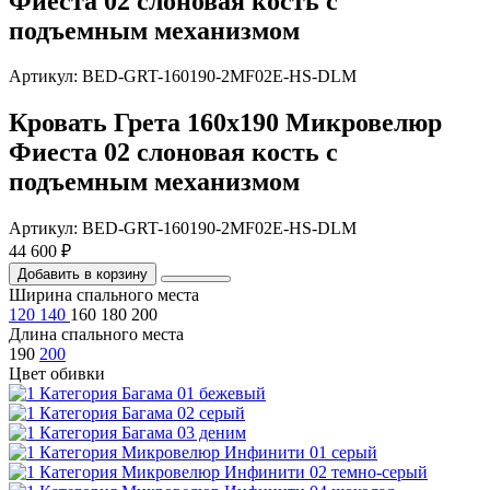
Фиеста 02 слоновая кость с
подъемным механизмом
Артикул: BED-GRT-160190-2MF02E-HS-DLM
Кровать Грета 160х190 Микровелюр
Фиеста 02 слоновая кость с
подъемным механизмом
Артикул: BED-GRT-160190-2MF02E-HS-DLM
44 600 ₽
Добавить в корзину
Ширина спального места
120
140
160
180
200
Длина спального места
190
200
Цвет обивки