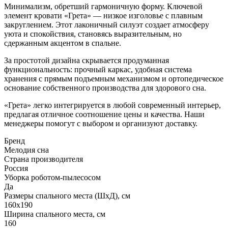
Минимализм, обретший гармоничную форму. Ключевой
элемент кровати «Грета» — низкое изголовье с плавным
закруглением. Этот лаконичный силуэт создает атмосферу
уюта и спокойствия, становясь выразительным, но
сдержанным акцентом в спальне.
За простотой дизайна скрывается продуманная
функциональность: прочный каркас, удобная система
хранения с прямым подъемным механизмом и ортопедическое
основание собственного производства для здорового сна.
«Грета» легко интегрируется в любой современный интерьер,
предлагая отличное соотношение цены и качества. Наши
менеджеры помогут с выбором и организуют доставку.
Бренд
Мелодия сна
Страна производителя
Россия
Уборка роботом-пылесосом
Да
Размеры спального места (ШхД), см
160х190
Ширина спального места, см
160