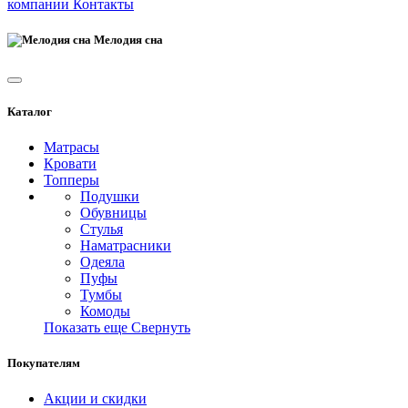
компании
Контакты
Мелодия сна
Каталог
Матрасы
Кровати
Топперы
Подушки
Обувницы
Стулья
Наматрасники
Одеяла
Пуфы
Тумбы
Комоды
Показать еще
Свернуть
Покупателям
Акции и скидки