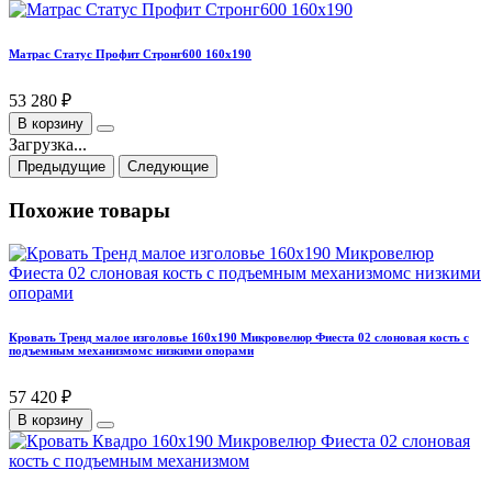
Матрас Статус Профит Стронг600 160х190
53 280 ₽
В корзину
Загрузка...
Предыдущие
Следующие
Похожие товары
Кровать Тренд малое изголовье 160х190 Микровелюр Фиеста 02 слоновая кость с
подъемным механизмомс низкими опорами
57 420 ₽
В корзину