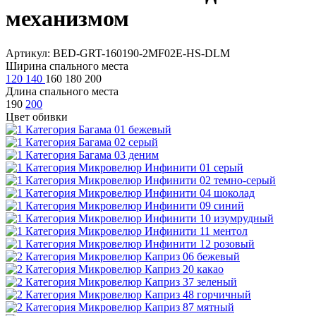
механизмом
Артикул: BED-GRT-160190-2MF02E-HS-DLM
Ширина спального места
120
140
160
180
200
Длина спального места
190
200
Цвет обивки