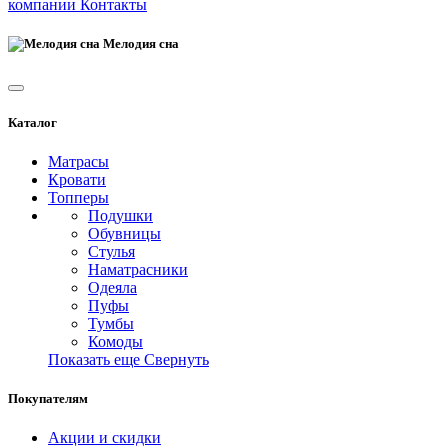
компании
Контакты
Мелодия сна
Каталог
Матрасы
Кровати
Топперы
Подушки
Обувницы
Стулья
Наматрасники
Одеяла
Пуфы
Тумбы
Комоды
Показать еще
Свернуть
Покупателям
Акции и скидки