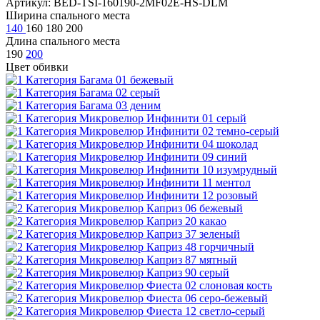
Артикул: BED-TSI-160190-2MF02E-HS-DLM
Ширина спального места
140
160
180
200
Длина спального места
190
200
Цвет обивки