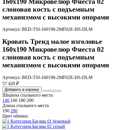
160х190 Микровелюр Фиеста 02
слоновая кость с подъемным
механизмом с высокими опорами
Артикул: BED-TSI-160190-2MF02E-HS-DLM
Кровать Тренд малое изголовье
160х190 Микровелюр Фиеста 02
слоновая кость с подъемным
механизмом с высокими опорами
Артикул: BED-TSI-160190-2MF02E-HS-DLM
57 420 ₽
Добавить в корзину
Ширина спального места
140
160
180
200
Длина спального места
190
200
Цвет обивки