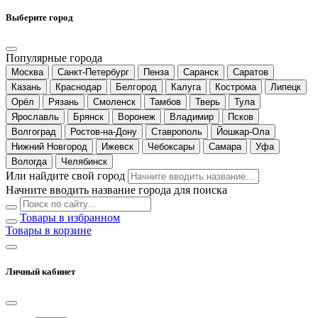
Выберите город
Популярные города
Москва
Санкт-Петербург
Пенза
Саранск
Саратов
Казань
Краснодар
Белгород
Калуга
Кострома
Липецк
Орёл
Рязань
Смоленск
Тамбов
Тверь
Тула
Ярославль
Брянск
Воронеж
Владимир
Псков
Волгоград
Ростов-на-Дону
Ставрополь
Йошкар-Ола
Нижний Новгород
Ижевск
Чебоксары
Самара
Уфа
Вологда
Челябинск
Или найдите свой город
Начните вводить название города для поиска
Товары в избранном
Товары в корзине
Личный кабинет