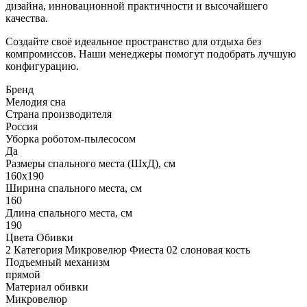
дизайна, инновационной практичности и высочайшего
качества.
Создайте своё идеальное пространство для отдыха без
компромиссов. Наши менеджеры помогут подобрать лучшую
конфигурацию.
Бренд
Мелодия сна
Страна производителя
Россия
Уборка роботом-пылесосом
Да
Размеры спального места (ШхД), см
160х190
Ширина спального места, см
160
Длина спального места, см
190
Цвета Обивки
2 Категория Микровелюр Фиеста 02 слоновая кость
Подъемный механизм
прямой
Материал обивки
Микровелюр