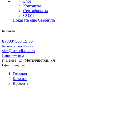
Блог
Контакты
Сертификаты
СОУТ
Показать еще
Свернуть
Контакты
8 (800) 550-15-50
Бесплатно по России
site@melodiasna.ru
Напишите нам
г. Пенза, ул. Металлистов, 7А
Офис и шоурум
Главная
Каталог
Кровати