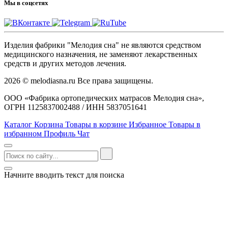
Мы в соцсетях
Изделия фабрики "Мелодия сна" не являются средством
медицинского назначения, не заменяют лекарственных
средств и других методов лечения.
2026 © melodiasna.ru Все права защищены.
ООО «Фабрика ортопедических матрасов Мелодия сна»,
ОГРН 1125837002488 / ИНН 5837051641
Каталог
Корзина
Товары в корзине
Избранное
Товары в
избранном
Профиль
Чат
Начните вводить текст для поиска