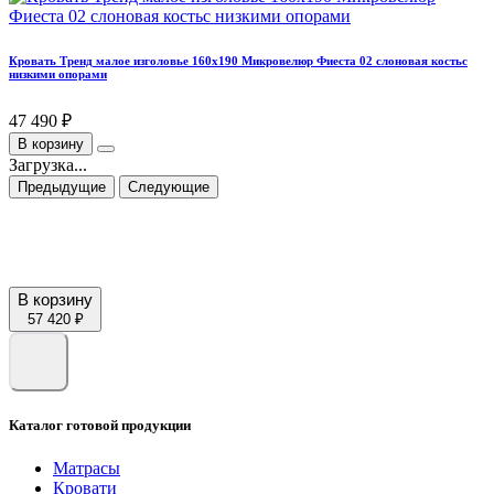
Кровать Тренд малое изголовье 160х190 Микровелюр Фиеста 02 слоновая костьс
низкими опорами
47 490 ₽
В корзину
Загрузка...
Предыдущие
Следующие
В корзину
57 420 ₽
Каталог готовой продукции
Матрасы
Кровати