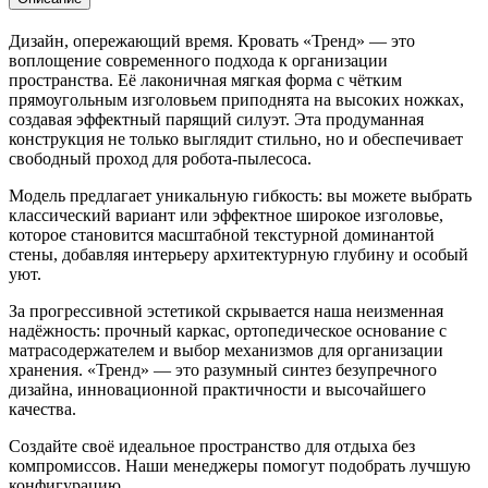
Дизайн, опережающий время. Кровать «Тренд» — это
воплощение современного подхода к организации
пространства. Её лаконичная мягкая форма с чётким
прямоугольным изголовьем приподнята на высоких ножках,
создавая эффектный парящий силуэт. Эта продуманная
конструкция не только выглядит стильно, но и обеспечивает
свободный проход для робота-пылесоса.
Модель предлагает уникальную гибкость: вы можете выбрать
классический вариант или эффектное широкое изголовье,
которое становится масштабной текстурной доминантой
стены, добавляя интерьеру архитектурную глубину и особый
уют.
За прогрессивной эстетикой скрывается наша неизменная
надёжность: прочный каркас, ортопедическое основание с
матрасодержателем и выбор механизмов для организации
хранения. «Тренд» — это разумный синтез безупречного
дизайна, инновационной практичности и высочайшего
качества.
Создайте своё идеальное пространство для отдыха без
компромиссов. Наши менеджеры помогут подобрать лучшую
конфигурацию.