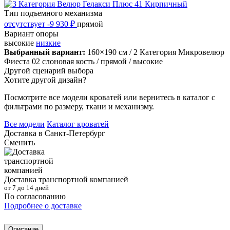
Тип подъемного механизма
отсутствует
-9 930 ₽
прямой
Вариант опоры
высокие
низкие
Выбранный вариант:
160×190 см
/ 2 Категория Микровелюр
Фиеста 02 слоновая кость
/ прямой
/ высокие
Другой сценарий выбора
Хотите другой дизайн?
Посмотрите все модели кроватей или вернитесь в каталог с
фильтрами по размеру, ткани и механизму.
Все модели
Каталог кроватей
Доставка в
Санкт-Петербург
Сменить
Доставка транспортной компанией
от 7 до 14 дней
По согласованию
Подробнее о доставке
Описание