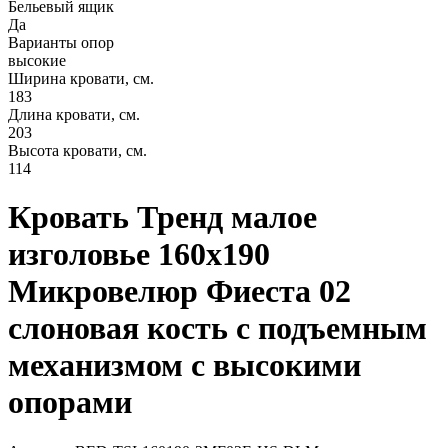
Бельевый ящик
Да
Варианты опор
высокие
Ширина кровати, см.
183
Длина кровати, см.
203
Высота кровати, см.
114
Кровать Тренд малое
изголовье 160х190
Микровелюр Фиеста 02
слоновая кость с подъемным
механизмом с высокими
опорами