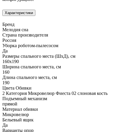
Характеристики
Бренд
Мелодия сна
Страна производителя
Россия
Уборка роботом-пылесосом
Да
Размеры спального места (ШхД), см
160х190
Ширина спального места, см
160
Длина спального места, см
190
Цвета Обивки
2 Категория Микровелюр Фиеста 02 слоновая кость
Подъемный механизм
прямой
Материал обивки
Микровелюр
Бельевый ящик
Да
Варианты опор