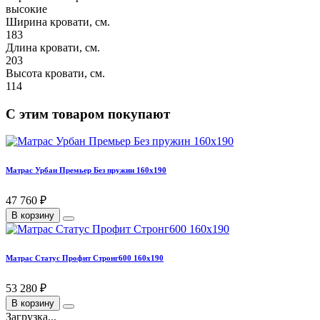
высокие
Ширина кровати, см.
183
Длина кровати, см.
203
Высота кровати, см.
114
С этим товаром покупают
Матрас Урбан Премьер Без пружин 160х190
47 760 ₽
В корзину
Матрас Статус Профит Стронг600 160х190
53 280 ₽
В корзину
Загрузка...