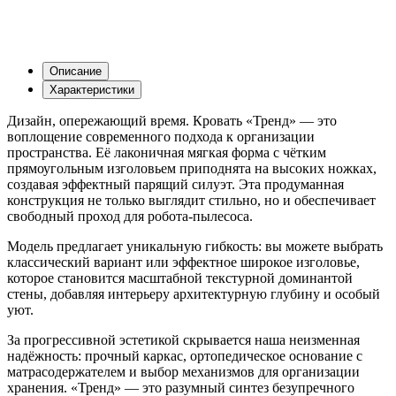
Описание
Характеристики
Дизайн, опережающий время. Кровать «Тренд» — это
воплощение современного подхода к организации
пространства. Её лаконичная мягкая форма с чётким
прямоугольным изголовьем приподнята на высоких ножках,
создавая эффектный парящий силуэт. Эта продуманная
конструкция не только выглядит стильно, но и обеспечивает
свободный проход для робота-пылесоса.
Модель предлагает уникальную гибкость: вы можете выбрать
классический вариант или эффектное широкое изголовье,
которое становится масштабной текстурной доминантой
стены, добавляя интерьеру архитектурную глубину и особый
уют.
За прогрессивной эстетикой скрывается наша неизменная
надёжность: прочный каркас, ортопедическое основание с
матрасодержателем и выбор механизмов для организации
хранения. «Тренд» — это разумный синтез безупречного